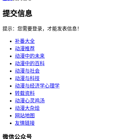
提交信息
提示：您需要登录，才能发表信息！
补番大全
动漫推荐
动漫中的未来
动漫中的百科
动漫与社会
动漫与科技
动漫与经济学心理学
转载资料
动漫心灵鸡汤
动漫大杂烩
网站地图
友情链接
微信公众号