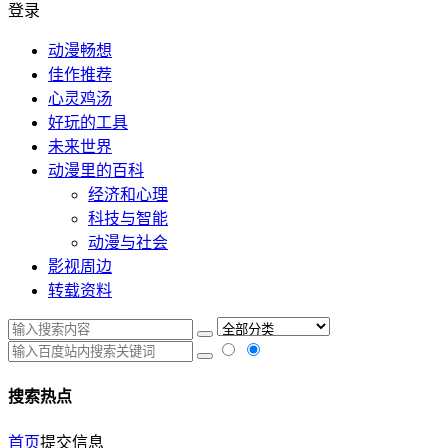
登录
动漫畅想
佳作推荐
心灵鸡汤
好玩的工具
未来世界
动漫里的百科
经济和心理
科技与智能
动漫与社会
影视周边
转载资料
搜索热点
首页
提交信息