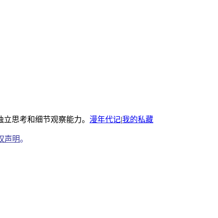
独立思考和细节观察能力。
漫年代记
|
我的私藏
权声明
。