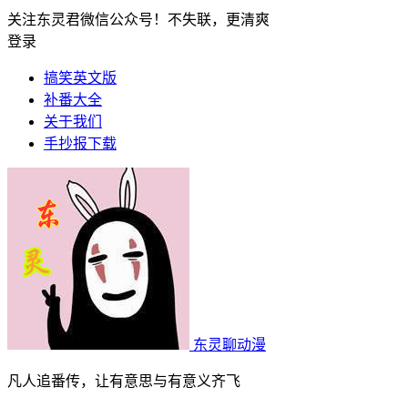
关注东灵君微信公众号！不失联，更清爽
登录
搞笑英文版
补番大全
关于我们
手抄报下载
东灵聊动漫
凡人追番传，让有意思与有意义齐飞