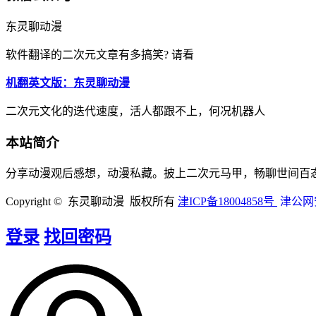
东灵聊动漫
软件翻译的二次元文章有多搞笑? 请看
机翻英文版：东灵聊动漫
二次元文化的迭代速度，活人都跟不上，何况机器人
本站简介
分享动漫观后感想，动漫私藏。披上二次元马甲，畅聊世间百
Copyright © 东灵聊动漫 版权所有
津ICP备18004858号
津公网安备
登录
找回密码