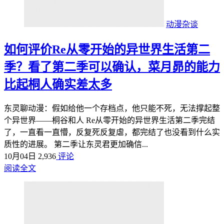
动漫杂谈
如何评价Re从零开始的异世界生活第二
季？看了第二季可以确认，菜月昴的能力
比起桐人确实差太多
东灵聊动漫：假如给他一个存档点，他只能不死，无法撑起整
个异世界——桐谷和人 Re从零开始的异世界生活第二季完结
了，一直看一直懵，反复死反复虐，都完结了也没看到什么实
质性的进展。 第二季让东灵君更加确信...
10月04日
2,936
评论
阅读全文