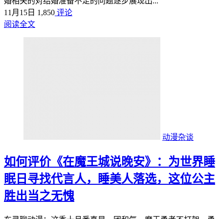
婚相关的对结婚准备不足的问题逐步展现出...
11月15日
1,850
评论
阅读全文
动漫杂谈
如何评价《在魔王城说晚安》：为世界睡
眠日寻找代言人，睡美人落选，这位公主
胜出当之无愧