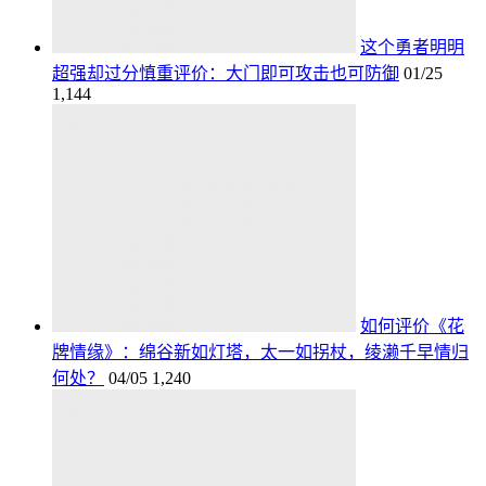
这个勇者明明
超强却过分慎重评价：大门即可攻击也可防御
01/25
1,144
如何评价《花
牌情缘》：绵谷新如灯塔，太一如拐杖，绫濑千早情归
何处？
04/05
1,240