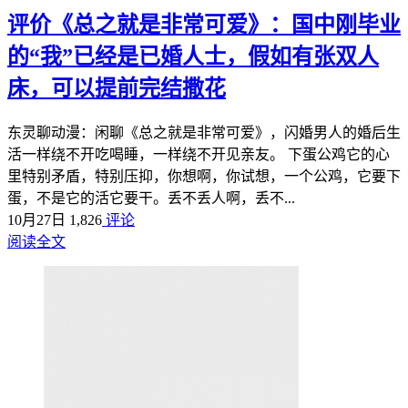
评价《总之就是非常可爱》：国中刚毕业
的“我”已经是已婚人士，假如有张双人
床，可以提前完结撒花
东灵聊动漫：闲聊《总之就是非常可爱》，闪婚男人的婚后生
活一样绕不开吃喝睡，一样绕不开见亲友。 下蛋公鸡它的心
里特别矛盾，特别压抑，你想啊，你试想，一个公鸡，它要下
蛋，不是它的活它要干。丢不丢人啊，丢不...
10月27日
1,826
评论
阅读全文