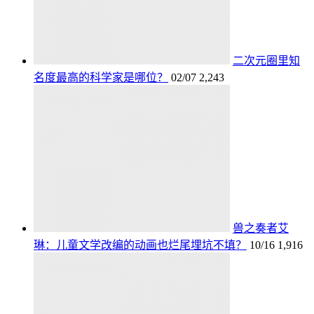
二次元圈里知
名度最高的科学家是哪位？
02/07
2,243
兽之奏者艾
琳：儿童文学改编的动画也烂尾埋坑不填？
10/16
1,916