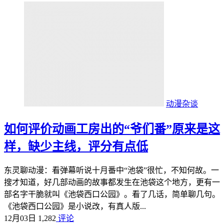
动漫杂谈
如何评价动画工房出的“爷们番”原来是这
样，缺少主线，评分有点低
东灵聊动漫：看弹幕听说十月番中“池袋”很忙，不知何故。一
搜才知道，好几部动画的故事都发生在池袋这个地方，更有一
部名字干脆就叫《池袋西口公园》。看了几话，简单聊几句。
《池袋西口公园》是小说改，有真人版...
12月03日
1,282
评论