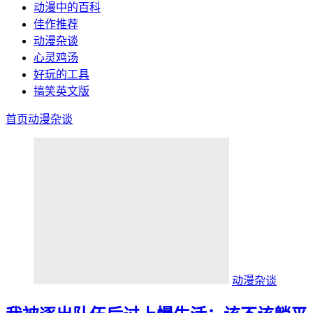
动漫中的百科
佳作推荐
动漫杂谈
心灵鸡汤
好玩的工具
搞笑英文版
首页
动漫杂谈
动漫杂谈