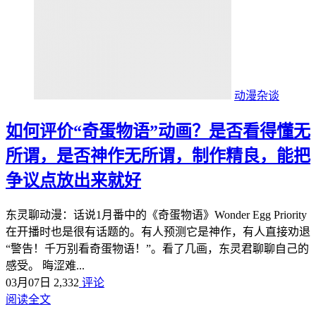
动漫杂谈
如何评价“奇蛋物语”动画？是否看得懂无
所谓，是否神作无所谓，制作精良，能把
争议点放出来就好
东灵聊动漫：话说1月番中的《奇蛋物语》Wonder Egg Priority
在开播时也是很有话题的。有人预测它是神作，有人直接劝退
“警告！千万别看奇蛋物语！”。看了几画，东灵君聊聊自己的
感受。 晦涩难...
03月07日
2,332
评论
阅读全文