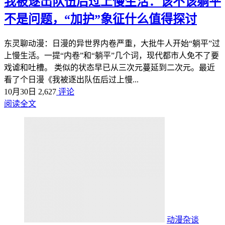
我被逐出队伍后过上慢生活：该不该躺平
不是问题，“加护”象征什么值得探讨
东灵聊动漫：日漫的异世界内卷严重，大批牛人开始“躺平”过
上慢生活。一提“内卷”和“躺平”几个词，现代都市人免不了要
戏谑和吐槽。 类似的状态早已从三次元蔓延到二次元。最近
看了个日漫《我被逐出队伍后过上慢...
10月30日
2,627
评论
阅读全文
动漫杂谈