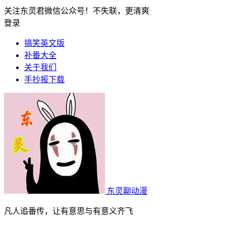
关注东灵君微信公众号！不失联，更清爽
登录
搞笑英文版
补番大全
关于我们
手抄报下载
东灵聊动漫
凡人追番传，让有意思与有意义齐飞