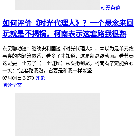
动漫杂谈
如何评价《时光代理人》？一个悬念来回
玩就是不揭锅，柯南表示这套路我很熟
东灵聊动漫：继续安利国漫《时光代理人》，本以为是单元故
事类的内涵治愈番，看多了才知道，这是部悬疑动画。看节奏
这是要一个刀子（一个谜题）从头撒到尾。柯南看了定能会心
一笑：“这套路我熟，它要是和我一样能坚...
07月04日
3,270
评论
阅读全文