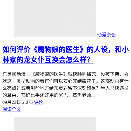
动漫杂谈
如何评价《魔物娘的医生》的人设，和小
林家的龙女仆互换会怎么样？
东灵聊动漫：《魔物娘的医生》就快顺利播完，没被下架，喜
欢这一类型动画的看官们可以安心完结撒花了。这部动画有什
么亮点？或者哪些地方给东灵君留下深刻印象？半人马快递员
的耳朵，莎妃比手还好用的尾巴，章鱼老师...
09月23日
2,073
评论
阅读全文