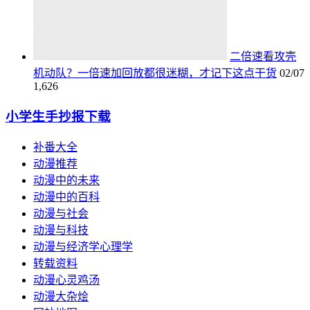
二倍速看攻壳
机动队？一倍速加回放都很迷糊，才记下这点干货
02/07
1,626
小学生手抄报下载
补番大全
动漫推荐
动漫中的未来
动漫中的百科
动漫与社会
动漫与科技
动漫与经济学心理学
转载资料
动漫心灵鸡汤
动漫大杂烩