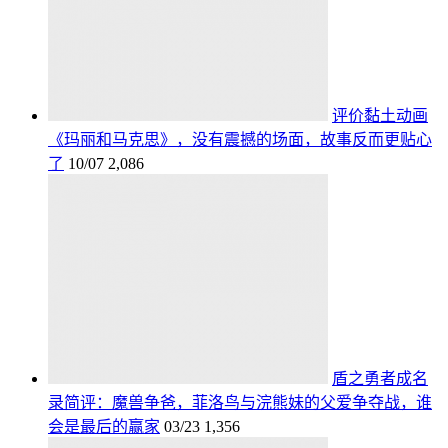
评价黏土动画
《玛丽和马克思》，没有震撼的场面，故事反而更贴心
了
10/07
2,086
盾之勇者成名
录简评：魔兽争爸，菲洛鸟与浣熊妹的父爱争夺战，谁
会是最后的赢家
03/23
1,356