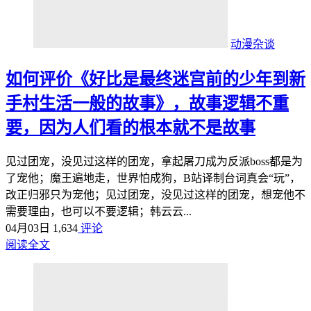
动漫杂谈
如何评价《好比是最终迷宫前的少年到新
手村生活一般的故事》，故事逻辑不重
要，因为人们看的根本就不是故事
见过团宠，没见过这样的团宠，拿起屠刀成为反派boss都是为
了宠他；魔王遍地走，世界怕成狗，B站译制台词真会“玩”，
改正归邪只为宠他；见过团宠，没见过这样的团宠，想宠他不
需要理由，也可以不要逻辑；韩云云...
04月03日
1,634
评论
阅读全文