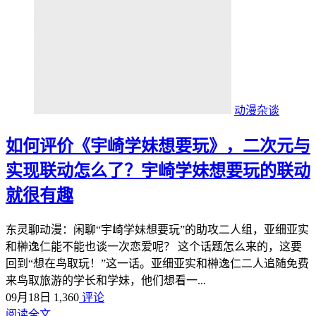
动漫杂谈
如何评价《宇崎学妹想要玩》，二次元与
实现联动怎么了？宇崎学妹想要玩的联动
就很有趣
东灵聊动漫：闲聊“宇崎学妹想要玩”的助攻二人组，亚细亚实
和榊逸仁能不能也谈一次恋爱呢？ 这个话题怎么来的，这要
回到“想在鸟取玩！”这一话。亚细亚实和榊逸仁二人追随免费
来鸟取旅游的学长和学妹，他们想看一...
09月18日
1,360
评论
阅读全文