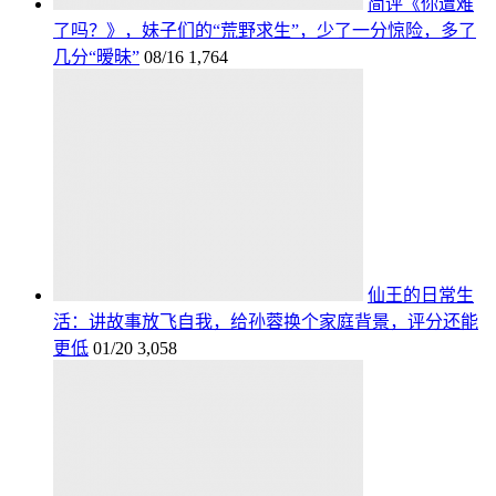
简评《你遭难
了吗？》，妹子们的“荒野求生”，少了一分惊险，多了
几分“暧昧”
08/16
1,764
仙王的日常生
活：讲故事放飞自我，给孙蓉换个家庭背景，评分还能
更低
01/20
3,058