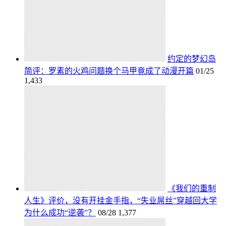
约定的梦幻岛
简评：罗素的火鸡问题换个马甲竟成了动漫开篇
01/25
1,433
《我们的重制
人生》评价，没有开挂金手指，“失业屌丝”穿越回大学
为什么成功“逆袭”？
08/28
1,377