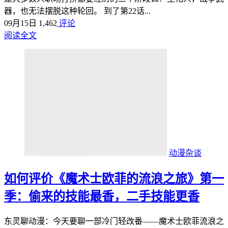
器，也无法摆脱这种轮回。 到了第22话...
09月15日
1,462
评论
阅读全文
动漫杂谈
如何评价《魔术士欧菲的流浪之旅》第一
季：偷来的技能最香，二手技能更香
东灵聊动漫：今天要聊一部冷门轻改番——魔术士欧菲流浪之