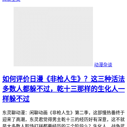
动漫杂谈
如何评价日漫《非枪人生》？这三种活法
多数人都躲不过，乾十三那样的生化人一
样躲不过
东灵聊动漫：闲聊动画《非枪人生》第二季，这部慢热番终于
迎来了高潮，东灵君觉得男主乾十三的经历好有深意，这不就
是大多数人职场打拼都要经历的三个阶段么？生化人，战争武