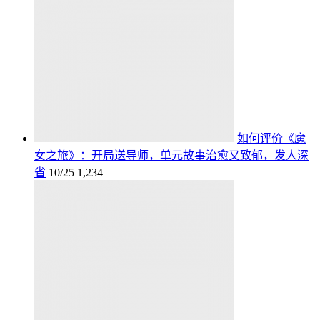
如何评价《魔
女之旅》：开局送导师，单元故事治愈又致郁，发人深
省
10/25
1,234