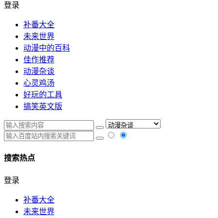
登录
补番大全
未来世界
动漫中的百科
佳作推荐
动漫杂谈
心灵鸡汤
好玩的工具
搞笑英文版
搜索热点
登录
补番大全
未来世界