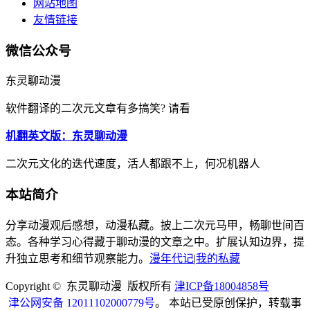
网站地图
友情链接
微信公众号
东灵聊动漫
软件翻译的二次元文章有多搞笑? 请看
机翻英文版：东灵聊动漫
二次元文化的迭代速度，活人都跟不上，何况机器人
本站简介
分享动漫观后感想，动漫私藏。披上二次元马甲，畅聊世间百
态。各种学习心得藏于聊动漫的文章之中。扩展认知边界，提
升独立思考和细节观察能力。
漫年代记
|
我的私藏
Copyright © 东灵聊动漫 版权所有
津ICP备18004858号
津公网安备 12011102000779号
。 本站已受原创保护，转载事