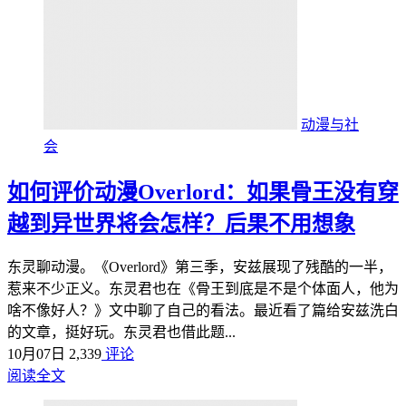
动漫与社
会
如何评价动漫Overlord：如果骨王没有穿
越到异世界将会怎样？后果不用想象
东灵聊动漫。《Overlord》第三季，安兹展现了残酷的一半，
惹来不少正义。东灵君也在《骨王到底是不是个体面人，他为
啥不像好人？》文中聊了自己的看法。最近看了篇给安兹洗白
的文章，挺好玩。东灵君也借此题...
10月07日
2,339
评论
阅读全文