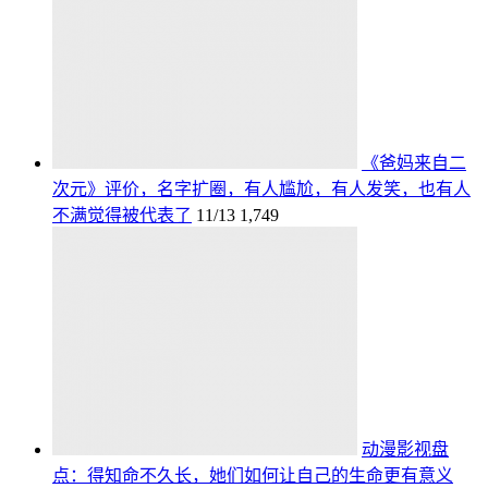
《爸妈来自二
次元》评价，名字扩圈，有人尴尬，有人发笑，也有人
不满觉得被代表了
11/13
1,749
动漫影视盘
点：得知命不久长，她们如何让自己的生命更有意义