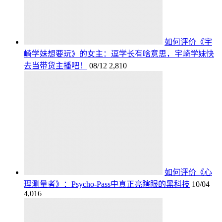
如何评价《宇
崎学妹想要玩》的女主：逗学长有啥意思，宇崎学妹快
去当带货主播吧！
08/12
2,810
如何评价《心
理测量者》：Psycho-Pass中真正亮瞎眼的黑科技
10/04
4,016