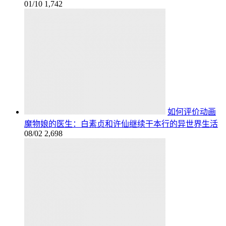
01/10
1,742
如何评价动画
魔物娘的医生：白素贞和许仙继续干本行的异世界生活
08/02
2,698