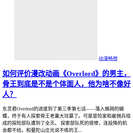
动漫畅想
如何评价漫改动画《Overlord》的男主，
骨王到底是不是个体面人，他为啥不像好
人？
东灵君Overlord的进度到了第三季第七话——落入蛛网的蝴
蝶，终于有人探索骨王老巢大坟墓了。可是冒险家和雇佣兵组
成的探险部队遭到了全灭。 探索部队死的很惨，连投降的机
会都不给。和曼陀山庄光说不练的王...