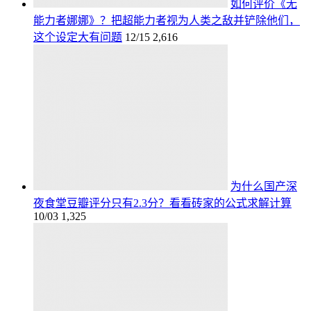
如何评价《无
能力者娜娜》？把超能力者视为人类之敌并铲除他们，
这个设定大有问题
12/15
2,616
为什么国产深
夜食堂豆瓣评分只有2.3分？看看砖家的公式求解计算
10/03
1,325