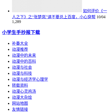
如何评价《一
人之下》之“张楚岚”请不要总上百度，小心穿帮
10/04
1,289
小学生手抄报下载
补番大全
动漫推荐
动漫中的未来
动漫中的百科
动漫与社会
动漫与科技
动漫与经济学心理学
转载资料
动漫心灵鸡汤
动漫大杂烩
网站地图
友情链接