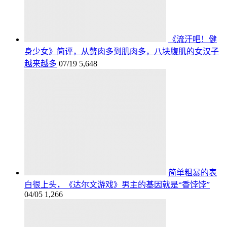
《流汗吧！健
身少女》简评，从赘肉多到肌肉多，八块腹肌的女汉子
越来越多
07/19
5,648
简单粗暴的表
白很上头，《达尔文游戏》男主的基因就是“香饽饽”
04/05
1,266