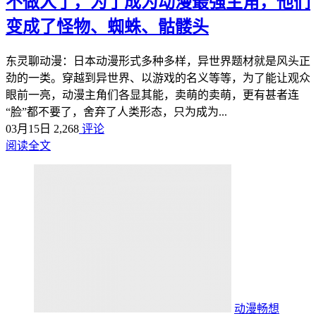
不做人了，为了成为动漫最强主角，他们
变成了怪物、蜘蛛、骷髅头
东灵聊动漫：日本动漫形式多种多样，异世界题材就是风头正
劲的一类。穿越到异世界、以游戏的名义等等，为了能让观众
眼前一亮，动漫主角们各显其能，卖萌的卖萌，更有甚者连
“脸”都不要了，舍弃了人类形态，只为成为...
03月15日
2,268
评论
阅读全文
动漫畅想