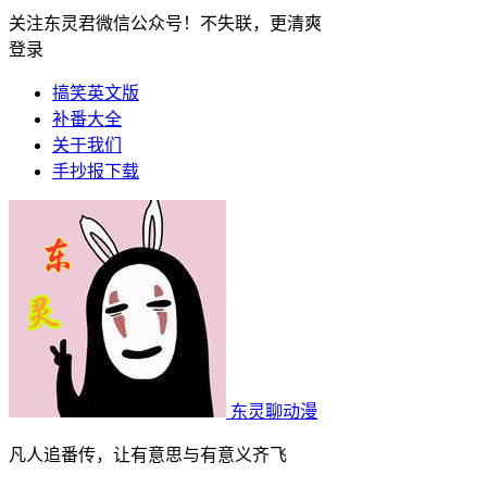
关注东灵君微信公众号！不失联，更清爽
登录
搞笑英文版
补番大全
关于我们
手抄报下载
东灵聊动漫
凡人追番传，让有意思与有意义齐飞