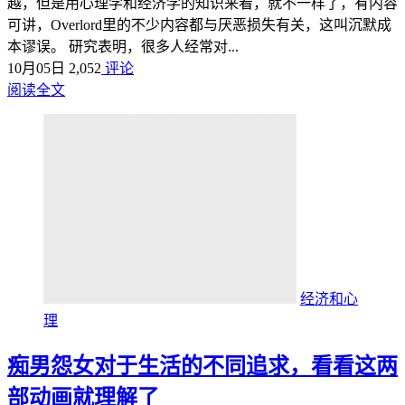
越，但是用心理学和经济学的知识来看，就不一样了，有内容
可讲，Overlord里的不少内容都与厌恶损失有关，这叫沉默成
本谬误。 研究表明，很多人经常对...
10月05日
2,052
评论
阅读全文
经济和心
理
痴男怨女对于生活的不同追求，看看这两
部动画就理解了