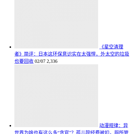
《星空清理
者》简评：日本这环保意识实在太强悍，外太空的垃圾
也要回收
02/07
2,336
动漫规律：异
世界为啥也有这么多“贪官”？孤儿院经费被扣，厕所管