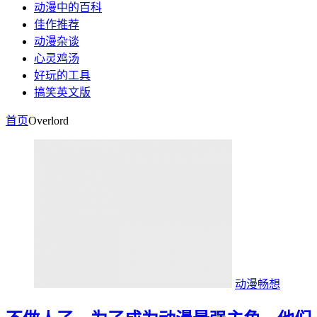
动漫中的百科
佳作推荐
动漫杂谈
心灵鸡汤
好玩的工具
搞笑英文版
首页
Overlord
动漫畅想