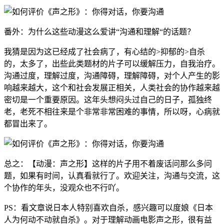
番外：为什么这些动漫这么爱讲“沟通和理解“的话题？
我猜是因为这已经成了社会病了，有心结的>抑郁的>自杀
的，太多了，出些此类题材的片子可以缓解压力，自我治疗。
沟通过度，理解过度，沟通障碍，理解障碍，对个人产生的影
响越来越大，这个和社会发展正相关，人类社会的协作越来越
密切是一个重要原因。这年头想闷头过自己的日子，孤独终
老，老死不相往来是个非常非常困难的事情，所以呀，心病就
都冒出来了。
总之：【动漫：声之形】这样的片子用不着废话问那么多问
题，如果有时间，认真看就行了。欢迎关注，沟通与交流，这
个协作的年头，没观众也不行吖。
PS：看文章说日本人特别喜欢自杀，感兴趣可以度娘《日本
人为何动不动就自杀》。对于理解动画电影声之形，很有益