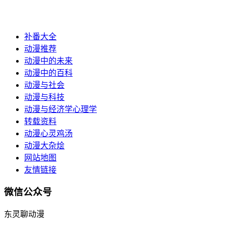
补番大全
动漫推荐
动漫中的未来
动漫中的百科
动漫与社会
动漫与科技
动漫与经济学心理学
转载资料
动漫心灵鸡汤
动漫大杂烩
网站地图
友情链接
微信公众号
东灵聊动漫