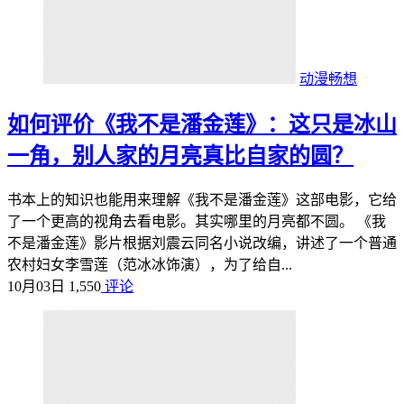
动漫畅想
如何评价《我不是潘金莲》：这只是冰山
一角，别人家的月亮真比自家的圆？
书本上的知识也能用来理解《我不是潘金莲》这部电影，它给
了一个更高的视角去看电影。其实哪里的月亮都不圆。 《我
不是潘金莲》影片根据刘震云同名小说改编，讲述了一个普通
农村妇女李雪莲（范冰冰饰演），为了给自...
10月03日
1,550
评论