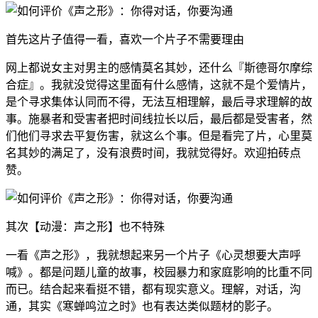
首先这片子值得一看，喜欢一个片子不需要理由
网上都说女主对男主的感情莫名其妙，还什么『斯德哥尔摩综
合症』。我就没觉得这里面有什么感情，这就不是个爱情片，
是个寻求集体认同而不得，无法互相理解，最后寻求理解的故
事。施暴者和受害者把时间线拉长以后，最后都是受害者，然
们他们寻求去平复伤害，就这么个事。但是看完了片，心里莫
名其妙的满足了，没有浪费时间，我就觉得好。欢迎拍砖点
赞。
其次【动漫：声之形】也不特殊
一看《声之形》，我就想起来另一个片子《心灵想要大声呼
喊》。都是问题儿童的故事，校园暴力和家庭影响的比重不同
而已。结合起来看挺不错，都有现实意义。理解，对话，沟
通，其实《寒蝉鸣泣之时》也有表达类似题材的影子。