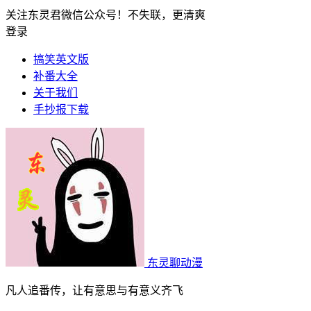
关注东灵君微信公众号！不失联，更清爽
登录
搞笑英文版
补番大全
关于我们
手抄报下载
东灵聊动漫
凡人追番传，让有意思与有意义齐飞