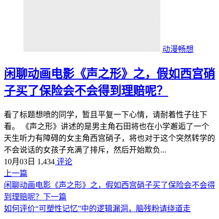
动漫畅想
闲聊动画电影《声之形》之，假如西宫硝
子买了保险会不会得到理赔呢？
看了标题想喷的同学，暂且平复一下心情，请耐着性子往下
看。 《声之形》讲述的是男主角石田将也在小学邂逅了一个
天生听力有障碍的女主角西宫硝子，将也对于这个突然转学的
不会说话的女孩子充满了排斥，然后开始欺负...
10月03日
1,434
评论
上一篇
闲聊动画电影《声之形》之，假如西宫硝子买了保险会不会得
到理赔呢？
下一篇
如何评价“可塑性记忆”中的逻辑漏洞，脑残粉请绕道走