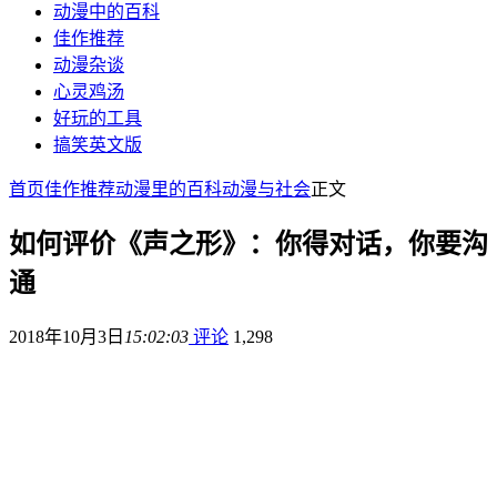
动漫中的百科
佳作推荐
动漫杂谈
心灵鸡汤
好玩的工具
搞笑英文版
首页
佳作推荐
动漫里的百科
动漫与社会
正文
如何评价《声之形》：你得对话，你要沟
通
2018年10月3日
15:02:03
评论
1,298