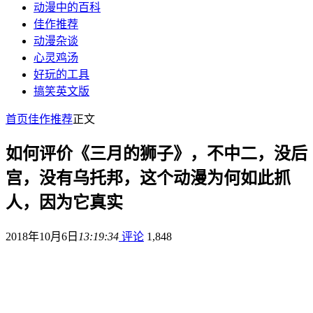
动漫中的百科
佳作推荐
动漫杂谈
心灵鸡汤
好玩的工具
搞笑英文版
首页
佳作推荐
正文
如何评价《三月的狮子》，不中二，没后
宫，没有乌托邦，这个动漫为何如此抓
人，因为它真实
2018年10月6日
13:19:34
评论
1,848