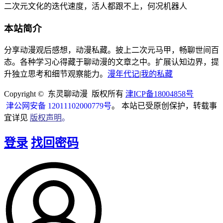
二次元文化的迭代速度，活人都跟不上，何况机器人
本站简介
分享动漫观后感想，动漫私藏。披上二次元马甲，畅聊世间百
态。各种学习心得藏于聊动漫的文章之中。扩展认知边界，提
升独立思考和细节观察能力。
漫年代记
|
我的私藏
Copyright © 东灵聊动漫 版权所有
津ICP备18004858号
津公网安备 12011102000779号
。 本站已受原创保护，转载事
宜详见
版权声明
。
登录
找回密码