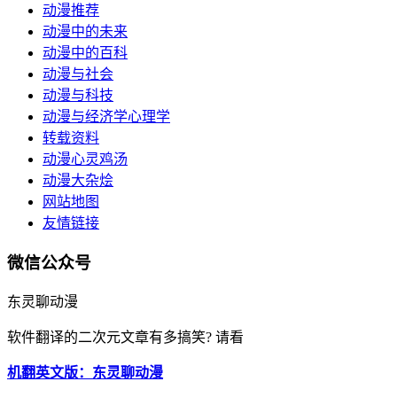
动漫推荐
动漫中的未来
动漫中的百科
动漫与社会
动漫与科技
动漫与经济学心理学
转载资料
动漫心灵鸡汤
动漫大杂烩
网站地图
友情链接
微信公众号
东灵聊动漫
软件翻译的二次元文章有多搞笑? 请看
机翻英文版：东灵聊动漫