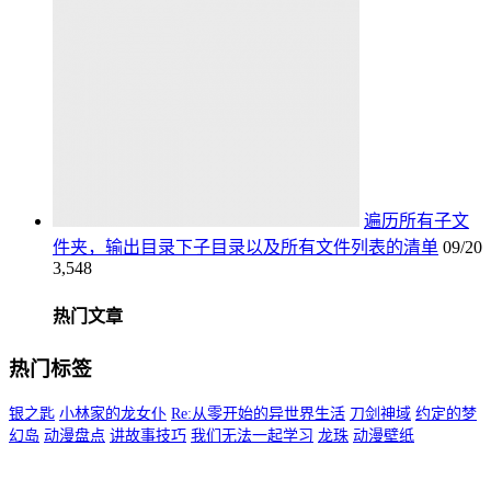
遍历所有子文
件夹，输出目录下子目录以及所有文件列表的清单
09/20
3,548
热门文章
热门标签
银之匙
小林家的龙女仆
Re:从零开始的异世界生活
刀剑神域
约定的梦
幻岛
动漫盘点
讲故事技巧
我们无法一起学习
龙珠
动漫壁纸