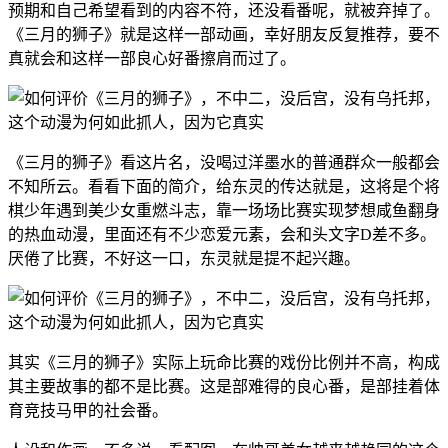
预期和自己希望看到的内容不符，还没看番呢，就被弃掉了。
《三月的狮子》就是这样一部动画，幸好朋友反复推荐，要不
真就会和这样一部良心好番擦肩而过了。
《三月的狮子》看这片名，没喝过洋墨水的普通群众一般都会
不知所云。看看下面的简介，给东灵的传达就是，这将是个将
棋少年遇到美少女重燃斗志，靠一场场比赛实现梦想咸鱼翻身
的热血动漫，里面还有不少恋爱元素，会和头文字D差不多。
厌倦了比赛，不好这一口，东灵就是提不起兴趣。
其实《三月的狮子》实际上玩命比赛的戏份比例并不高，构成
其主要故事的都不是比赛。这是部难得的良心番，是部挂着体
育竞技马甲的社会番。