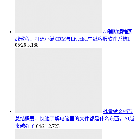
AI辅助编程实
战教程：打通小满CRM与Livechat在线客服软件系统1
05/26
3,168
批量给文档写
总结概要，快速了解电脑里的文件都是什么东西，AI越
来越强了
04/21
2,723