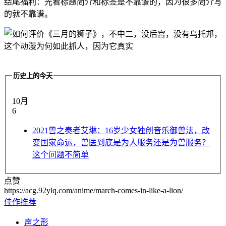
结尾福利：光看标题简介和标签是不靠谱的，因为很多简介写
的就不靠谱。
历史上的今天
10月
6
2021
兽之奏者艾琳：16岁少女独创音乐御兽法，改
变国家命运，兽医到底是为人服务还是为兽服务？
这个问题不简单
点赞
https://acg.92ylq.com/anime/march-comes-in-like-a-lion/
佳作推荐
声之形