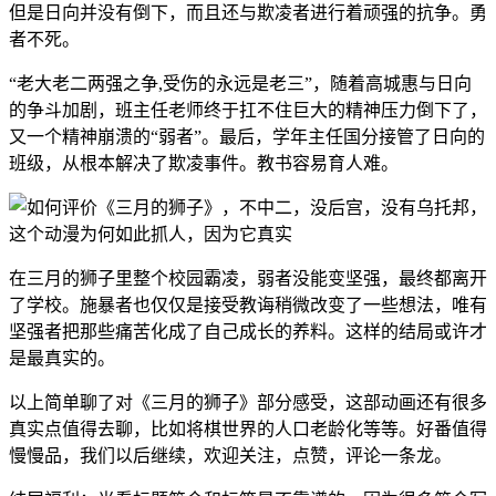
但是日向并没有倒下，而且还与欺凌者进行着顽强的抗争。勇
者不死。
“老大老二两强之争,受伤的永远是老三”，随着高城惠与日向
的争斗加剧，班主任老师终于扛不住巨大的精神压力倒下了，
又一个精神崩溃的“弱者”。最后，学年主任国分接管了日向的
班级，从根本解决了欺凌事件。教书容易育人难。
在三月的狮子里整个校园霸凌，弱者没能变坚强，最终都离开
了学校。施暴者也仅仅是接受教诲稍微改变了一些想法，唯有
坚强者把那些痛苦化成了自己成长的养料。这样的结局或许才
是最真实的。
以上简单聊了对《三月的狮子》部分感受，这部动画还有很多
真实点值得去聊，比如将棋世界的人口老龄化等等。好番值得
慢慢品，我们以后继续，欢迎关注，点赞，评论一条龙。