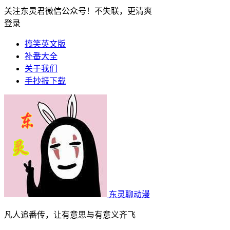
关注东灵君微信公众号！不失联，更清爽
登录
搞笑英文版
补番大全
关于我们
手抄报下载
东灵聊动漫
凡人追番传，让有意思与有意义齐飞