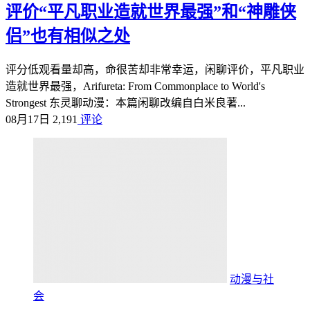
评价“平凡职业造就世界最强”和“神雕侠
侣”也有相似之处
评分低观看量却高，命很苦却非常幸运，闲聊评价，平凡职业
造就世界最强，Arifureta: From Commonplace to World's
Strongest 东灵聊动漫：本篇闲聊改编自白米良著...
08月17日
2,191
评论
动漫与社
会