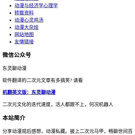
动漫与经济学心理学
转载资料
动漫心灵鸡汤
动漫大杂烩
网站地图
友情链接
微信公众号
东灵聊动漫
软件翻译的二次元文章有多搞笑? 请看
机翻英文版：东灵聊动漫
二次元文化的迭代速度，活人都跟不上，何况机器人
本站简介
分享动漫观后感想，动漫私藏。披上二次元马甲，畅聊世间百