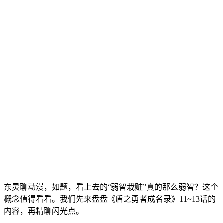
东灵聊动漫，如题，看上去的“弱智栽赃”真的那么弱智？这个
概念值得看看。我们先来盘盘《盾之勇者成名录》11~13话的
内容，再精聊闪光点。