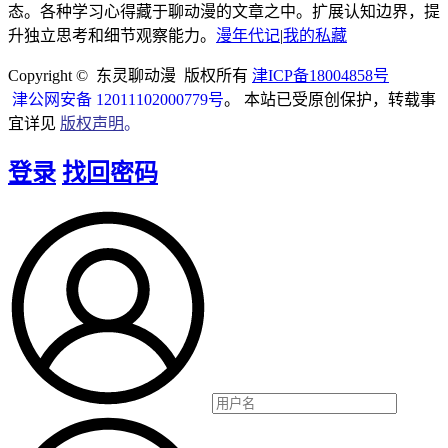
态。各种学习心得藏于聊动漫的文章之中。扩展认知边界，提
升独立思考和细节观察能力。
漫年代记
|
我的私藏
Copyright © 东灵聊动漫 版权所有
津ICP备18004858号
津公网安备 12011102000779号
。 本站已受原创保护，转载事
宜详见
版权声明
。
登录
找回密码