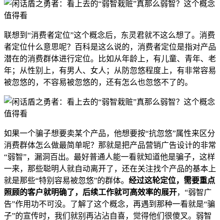
联想到“消费者定位”这个概念后，东灵君就不这么想了。消费
者定位什么意思呢？百科是这么说的，消费者定位是指对产品
潜在的消费群体进行定位。比如从年龄上，有儿童、青年、老
年；从性别上，有男人、女人；从防忽悠程度上，有非常容易
被忽悠的，不容易被忽悠的，还有怎么也忽悠不了的。
如果一个骗子想要卖某个产品，他想要按“抗忽悠”属性来区分
消费群体怎么做最简单呢？那就是把产品营销广告设计的非常
“弱智”，漏洞百出。最好普通人能一看就知道他是骗子，这样
一来，那些聪明人就自动离开了，还在关注找个产品的基本上
就是那些“特别容易被忽悠”的群体。
经过这轮定位，需要重点
照顾的客户就明确了，后续工作就可高效率的展开
，“弱智广
告”作用功不可没。了解了这个概念，再遇到那种一看就是“骗
子”的宣传时，我们就别再沾沾自喜，觉得他们很傻叉。弱智