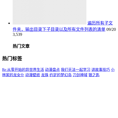
遍历所有子文
件夹，输出目录下子目录以及所有文件列表的清单
09/20
3,539
热门文章
热门标签
Re:从零开始的异世界生活
动漫盘点
我们无法一起学习
讲故事技巧
小
林家的龙女仆
动漫壁纸
龙珠
约定的梦幻岛
刀剑神域
银之匙