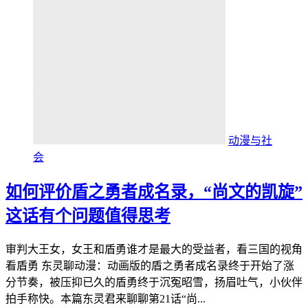
动漫与社
会
如何评价盾之勇者成名录，“尚文的凯旋”
这话有个问题值得思考
审判大王女，女王和盾勇谁才是最大的受益者，看三国的视角
看盾勇 东灵聊动漫：动画版的盾之勇者成名录终于开始了涨
分节奏，被压抑已久的盾勇终于沉冤昭雪，扬眉吐气，小伙伴
拍手称快。本篇东灵君来聊聊第21话“尚...