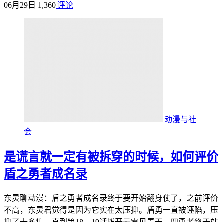
06月29日
1,360
评论
动漫与社
会
是谎言就一定有被拆穿的时候，如何评价
盾之勇者成名录
东灵聊动漫：盾之勇者成名录终于要开始翻身仗了，之前评价
不高，东灵君觉得是因为它实在太压抑。盾勇一直被诬陷，压
抑了十多集，直到第18，19话拨开云雾见青天，四勇者终于站