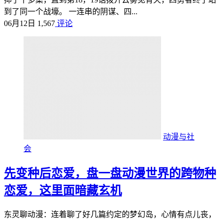
到了同一个战壕。 一连串的阴谋、四...
06月12日
1,567
评论
动漫与社
会
先变种后恋爱，盘一盘动漫世界的跨物种
恋爱，这里面暗藏玄机
东灵聊动漫：连着聊了好几篇约定的梦幻岛，心情有点儿丧，