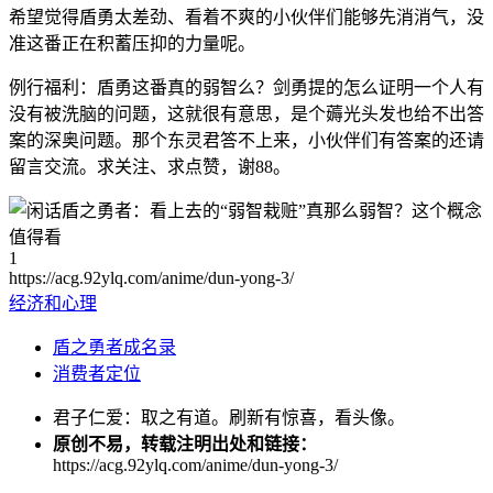
希望觉得盾勇太差劲、看着不爽的小伙伴们能够先消消气，没
准这番正在积蓄压抑的力量呢。
例行福利：盾勇这番真的弱智么？剑勇提的怎么证明一个人有
没有被洗脑的问题，这就很有意思，是个薅光头发也给不出答
案的深奥问题。那个东灵君答不上来，小伙伴们有答案的还请
留言交流。求关注、求点赞，谢88。
1
https://acg.92ylq.com/anime/dun-yong-3/
经济和心理
盾之勇者成名录
消费者定位
君子仁爱：取之有道。刷新有惊喜，看头像。
原创不易，转载注明出处和链接：
https://acg.92ylq.com/anime/dun-yong-3/