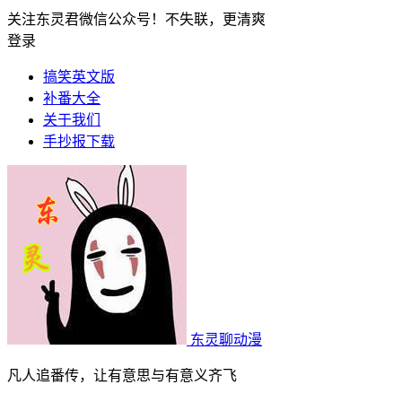
关注东灵君微信公众号！不失联，更清爽
登录
搞笑英文版
补番大全
关于我们
手抄报下载
东灵聊动漫
凡人追番传，让有意思与有意义齐飞