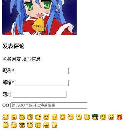
发表评论
匿名网友
填写信息
昵称
*
邮箱
*
网址
QQ