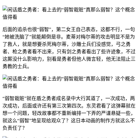
后面的追杀也很“弱智”，第二女王自己表态，这都不行，一句
“她被洗脑了”就能颠倒是非。麦蒂对梅尔蒂的攻击明显不是为
了救人，就是想要杀死梅尔蒂，沙雕士兵们没感觉，弓之勇
者、枪之勇者看不出来，只有剑之勇者看出了些许迹象，不过
这厮没什么影响力，别看是勇者但他人微言轻，他无法阻止三
勇教的士兵。
“弱智栽赃”就在盾之勇者成名录中大行其道了，一次成功，两
次成功，后面或许还有第三次第四次。东灵君看了这弹幕就在
想一个问题，轻改故事都不重新编排一下弄的严谨悬疑一些，
就这么“弱智”地呈现给观众了？这日本动画的制作方就这么不
负责任了？