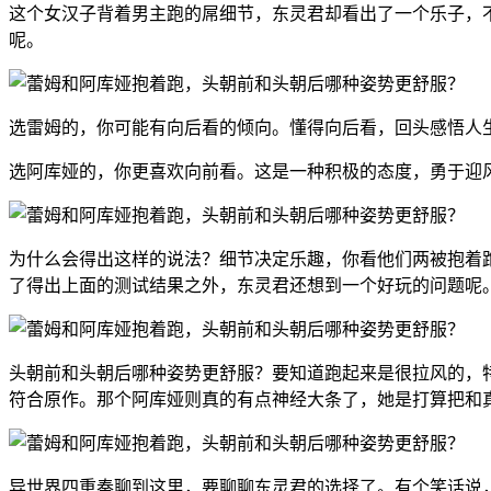
这个女汉子背着男主跑的屌细节，东灵君却看出了一个乐子，
呢。
选雷姆的，你可能有向后看的倾向。懂得向后看，回头感悟人
选阿库娅的，你更喜欢向前看。这是一种积极的态度，勇于迎
为什么会得出这样的说法？
细节决定乐趣，你看他们两被抱着
了得出上面的测试结果之外，东灵君还想到一个好玩的问题呢
头朝前和头朝后哪种姿势更舒服？
要知道跑起来是很拉风的，
符合原作。那个阿库娅则真的有点神经大条了，她是打算把和
异世界四重奏聊到这里，要聊聊东灵君的选择了。有个笑话说，