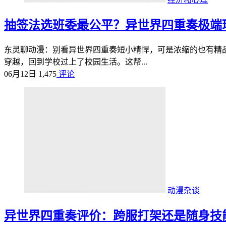
抽签法选班委最公平？异世界四重奏极端
东灵聊动漫：别看异世界四重奏短小精悍，可是浓缩的也有精
穿越，回到学校过上了校园生活。这帮...
06月12日
1,475
评论
动漫杂谈
异世界四重奏评价：跨服打架还是随身技