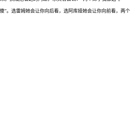
傻”。
选雷姆她会让你向后看，选阿库娅她会让你向前看，两个