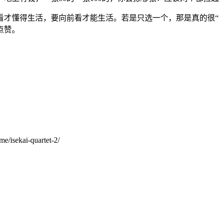
看才懂得生活，要向前看才能生活。若是只选一个，那是真的很“
点赞。
me/isekai-quartet-2/