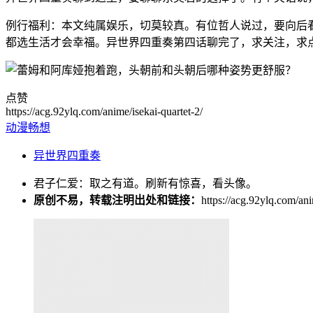
例行福利：本文纯属娱乐，切莫较真。
有位哲人说过，要向后
都选生活才会幸福。异世界四重奏第四话聊完了，求关注，求
点赞
https://acg.92ylq.com/anime/isekai-quartet-2/
动漫畅想
异世界四重奏
君子仁爱：取之有道。刷新有惊喜，看头像。
原创不易，转载注明出处和链接：
https://acg.92ylq.com/ani