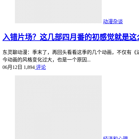
动漫杂谈
入错片场？这几部四月番的初感觉就是这
东灵聊动漫：季末了，再回头看看这季的几个动画，不仅有《
今动画的风格变化过大，也是一个原因...
06月12日
1,894
评论
经济和心理