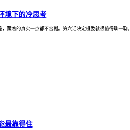
环境下的冷思考
品，藏着的真实一点都不含糊。第六话决定班委就很值得聊一聊，
能最靠得住