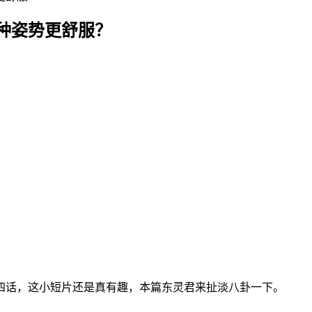
种姿势更舒服？
四话，这小短片还是真有趣，本篇东灵君来扯淡八卦一下。