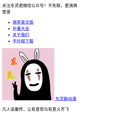
关注东灵君微信公众号！不失联，更清爽
登录
搞笑英文版
补番大全
关于我们
手抄报下载
东灵聊动漫
凡人追番传，让有意思与有意义齐飞