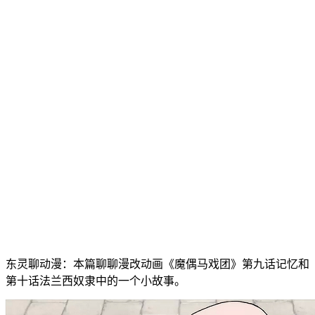
东灵聊动漫：本篇聊聊漫改动画《魔偶马戏团》第九话记忆和
第十话法兰西奴隶中的一个小故事。