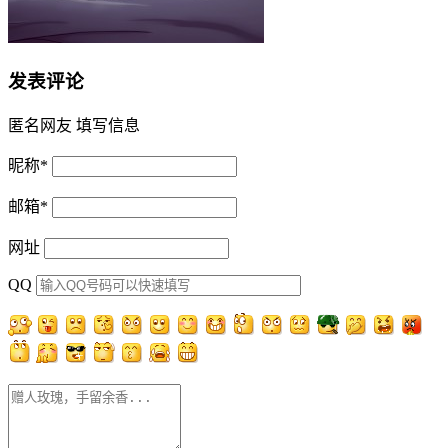
发表评论
匿名网友
填写信息
昵称
*
邮箱
*
网址
QQ