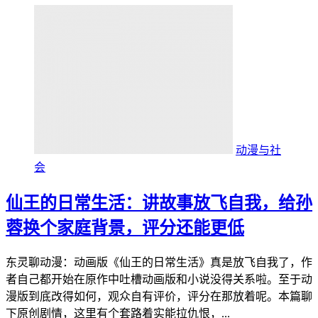
动漫与社
会
仙王的日常生活：讲故事放飞自我，给孙
蓉换个家庭背景，评分还能更低
东灵聊动漫：动画版《仙王的日常生活》真是放飞自我了，作
者自己都开始在原作中吐槽动画版和小说没得关系啦。至于动
漫版到底改得如何，观众自有评价，评分在那放着呢。本篇聊
下原创剧情，这里有个套路着实能拉仇恨，...