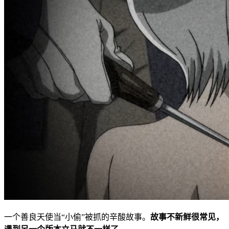
一个善良天使当“小偷”被抓的辛酸故事。
故事不新鲜很常见，