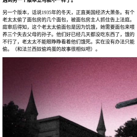
遇到另一个版本立马就不一样了。
另一个版本，话说1935年的冬天，正直美国经济大萧条。有个
老太太偷了面包房的几个面包，被面包房主人抓住告上法庭。
庭审后得知，这个老太太偷面包是因为饥饿，她需要面包来喂
养三个失去父母的孙子。他们好已经几天都没吃东西了，饿的
不行了，老太太不能眼睁睁看着他们饿死。实在没有办法只能
偷。（和法兰西奴偷鸡蛋的故事很相似吧）。