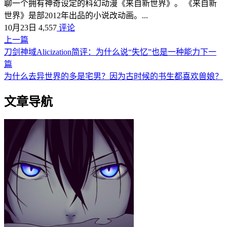
聊一个拥有神奇设定的科幻动漫《来自新世界》。 《来自新
世界》是部2012年出品的小说改动画。...
10月23日
4,557
评论
上一篇
刀剑神域Alicization简评：为什么说“失忆”也是一种能力
下一
篇
为什么去异世界的多是宅男？因为古时候的书生都喜欢兽娘？
文章导航