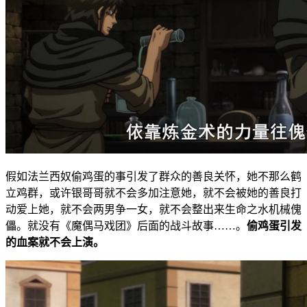
假如法兰西奴偷鸡蛋的事引发了群众的善良关怀，她不那么鹤
立鸡群，或许银哥哥就不会多加注意她，就不会被她的善良打
动爱上她，就不会两男争一女，就不会整出来生命之水机械傀
儡。就没有《魔偶马戏团》后面的战斗故事……。
偷鸡蛋引发
的血案就不会上演。