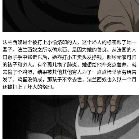
法兰西奴是个被打上小偷烙印的人，这个坏人的标签跟了她一
辈子。法兰西奴之所以偷东西，是因为她的善良。从法国的人
口贩子手中逃走以后，她靠打小工卖头发挣钱，照顾无家可归
的孩子和穷人。有个孤儿换了肺炎，她想给他补充点营养，就
去偷了个鸡蛋，结果被其他其他穷人为了一点点检举酬劳给告
发了。鸡蛋没偷成，那孩子不幸去世，法兰西奴也入狱一个月
还被打上了坏人的烙印。