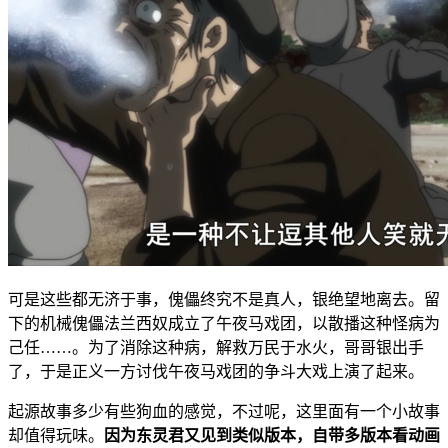
可是这些都无济于事，傀儡终究不是真人，银绝望地离去。留
下的机械傀儡法兰西奴成立了午夜马戏团，以散播这种怪病为
己任……。为了消除这种病，解救万民于水火，哥哥银出手
了，于是正义一方讨伐午夜马戏团的争斗大戏上演了起来。
起源故事多少有些狗血的感觉，不过呢，这里面有一个小故事
却值得玩味。
因为东灵君又见到类似版本，自带多版本看动画