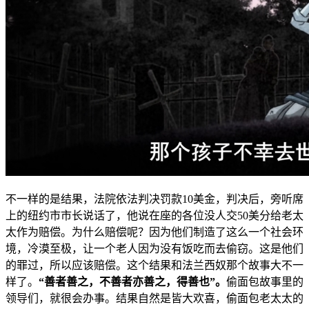
不一样的是结果，法院依法判决罚款10美金，判决后，旁听席
上的纽约市市长说话了，他说在座的各位没人交50美分给老太
太作为赔偿。为什么赔偿呢？因为他们制造了这么一个社会环
境，冷漠至极，让一个老人因为没有饭吃而去偷窃。这是他们
的罪过，所以应该赔偿。这个结果和法兰西奴那个故事大不一
样了。
“善者善之，不善者亦善之，得善也”。
偷面包故事里的
领导们，就很会办事。结果自然是皆大欢喜，偷面包老太太的