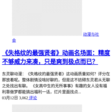
动漫与社
会
《失格纹的最强贤者》动画名场面：精度
不够威力来凑，只是爽到极点而已？
东灵聊动漫：《失格纹的最强贤者》这动画质量如何？评分在
那放着呢。整体剧情没啥好聊的，但是这不妨碍东灵君从无聊
之处找出有聊。 《女高中生的无所事事》有趣的女人没有福
利靠做梦都能搞出福利一话，烂片里面找点...
03月12日
3,062
评论