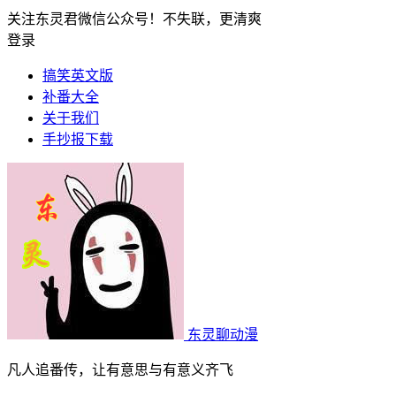
关注东灵君微信公众号！不失联，更清爽
登录
搞笑英文版
补番大全
关于我们
手抄报下载
东灵聊动漫
凡人追番传，让有意思与有意义齐飞