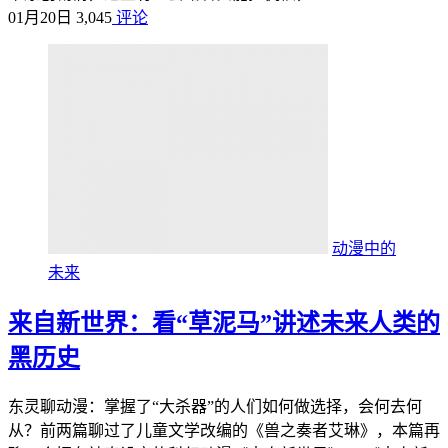
01月20日
3,045
评论
动漫中的
未来
来自新世界：看“草泥马”讲述未来人类的
黑历史
东灵聊动漫：掌握了“大杀器”的人们如何做选择，会何去何
从？前两篇聊过了儿童文学改编的《兽之奏者艾琳》，本篇再