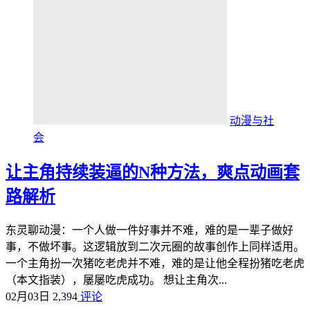
动漫与社
会
让主角持续装逼的N种方法，爽点动画套
路解析
东灵聊动漫：一个人做一件好事并不难，难的是一辈子做好
事，不做坏事。这逻辑放到二次元圈的故事创作上同样适用。
一个主角扮一次猪吃老虎并不难，难的是让他全程扮猪吃老虎
（本文指装），屡屡吃虎成功。 想让主角次...
02月03日
2,394
评论