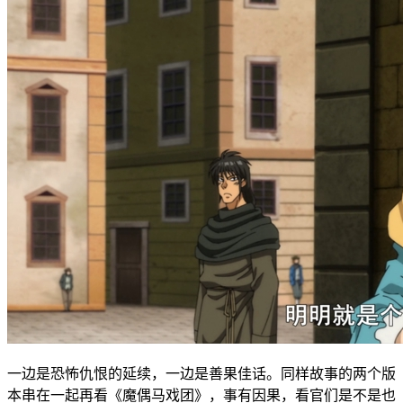
一边是恐怖仇恨的延续，一边是善果佳话。同样故事的两个版
本串在一起再看《魔偶马戏团》，事有因果，看官们是不是也