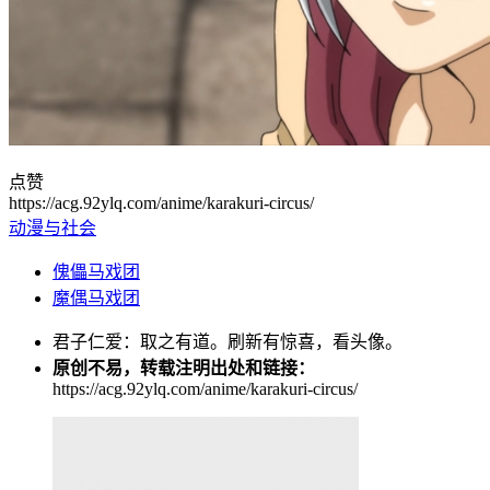
点赞
https://acg.92ylq.com/anime/karakuri-circus/
动漫与社会
傀儡马戏团
魔偶马戏团
君子仁爱：取之有道。刷新有惊喜，看头像。
原创不易，转载注明出处和链接：
https://acg.92ylq.com/anime/karakuri-circus/