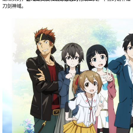
刀剑神域。