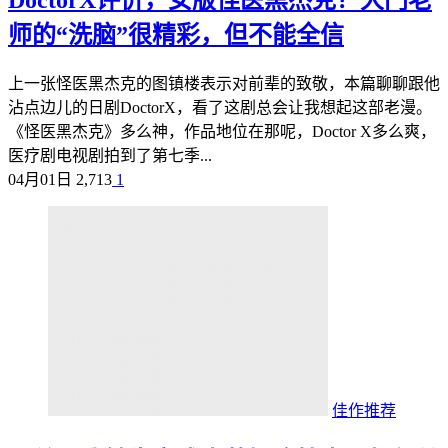
DoctorX评价，女版怪医黑杰克？大门老
师的“洗脑”很精彩，但不能全信
上一张怪医黑杰克的图镇楼表示对前辈的致敬，本篇聊聊跟他
沾点边儿的日剧DoctorX，看了这剧总会让我想起这部老漫。
《怪医黑杰克》多么神，作品地位在那呢，Doctor X多么爽，
医疗剧电视剧拍到了第七季...
04月01日
2,713
1
佳作推荐