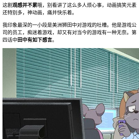
这剧
观感并不累
哦，别看讲了这么多人烦心事，动画搞笑元素
还特别多，神动画，痛并快乐着。
我印象最深的一小段是美洲狮田中对游戏的吐槽。他是游戏公
司的员工，痴迷着游戏，却又有对当今的游戏有一种无奈。第
四话中
田中有如下感言
。