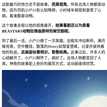
这剧最巧的地方还不是故事，
而是视角
。所有出场人物都是动
物，因为司机小户川有认知障碍，小时候车祸受刺激患了心
病，看谁都是动物。
这个故事全程以他的视角展开，
结果看剧还以为是看
BEASTARS动物狂想曲那样的架空剧呢
。
到了最后一话，小户川做了一次英雄。出租车冲出断桥，满月
做背景，空中撒钱，散落的Money如彗星慧尾，记录并装饰着
他的轨迹。
这画面似曾相识，致敬经典。
此事过后，许多人的
心结解开了，小户川释怀了，病好了。出场人物都变回了人
类。神奇的故事配上奇妙的展现方式，这动画值得欣赏。