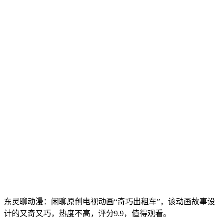
东灵聊动漫：闲聊原创电视动画“奇巧出租车”，该动画故事设
计的又奇又巧，热度不高，评分9.9，值得观看。