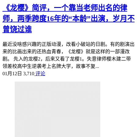
《龙樱》简评，一个靠当老师出名的律
师，两季跨度16年的“本龄”出演，岁月不
曾饶过谁
最近没啥感兴趣的正版动漫，改看小破站的日剧。有的剧演出
来的比画出来的还热血青春，《龙樱》就是这样的一部漫改
剧。 先入的龙樱2，后来又看了龙樱1。失意律师樱木建二带
领差校高中生逆袭考上名牌大学，故事不复...
01月12日
3,710
评论