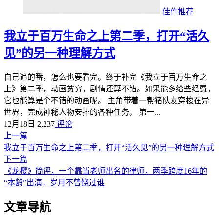
佳作推荐
我立于百万生命之上第二季，打开“活久
见”的另一种理解方式
自己追的番，怎么也要看完。终于补完《我立于百万生命之
上》第二季，动画贫穷，剧情还算不错。如果能多给些经费，
它也能算是个不错的动画呢。 主角带着一帮猪队友穿梭在异
世界，完成神秘人物安排的各种任务。 第一...
12月18日
2,237
评论
上一篇
我立于百万生命之上第二季，打开“活久见”的另一种理解方式
下一篇
《龙樱》简评，一个靠当老师出名的律师，两季跨度16年的
“本龄”出演，岁月不曾饶过谁
文章导航