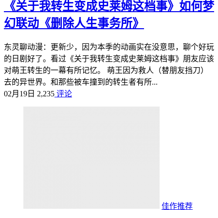
《关于我转生变成史莱姆这档事》如何梦
幻联动《删除人生事务所》
东灵聊动漫：更新少，因为本季的动画实在没意思，聊个好玩
的日剧好了。看过《关于我转生变成史莱姆这档事》朋友应该
对萌王转生的一幕有所记忆。 萌王因为救人（替朋友挡刀）
去的异世界。和那些被车撞到的转生者有所...
02月19日
2,235
评论
佳作推荐