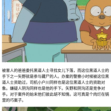
被害人的爸爸委托黑道人士寻找女儿下落，而这位黑道人士的
手下之一矢野就是参与藏尸的人。办案的警察小时候被这位黑
道人士资助过，司机小户川同样也是这位黑道人士的资助对
象。嫌疑人阴沟同样也是他的手下。矢野和阴沟还是竞争对
手。对于案件的始末他们彼此胡不知情。这可真是个肉烂在锅
里的巧案子。