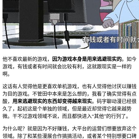
他不喜欢最新的游戏，
因为游戏本身是用来逃避现实的
。如今
游戏，有钱或者有时间就会比较有利，这就跟现实是一样的
啊。
这话有人觉得他是更喜欢单机游戏，也有人觉得他讨厌以赚钱
为目的游戏。不管田中本来是怎么想的，我看了确实觉得有点
酸，
用来逃避现实的东西却变得越来现实
。码字聊动漫已经很
久了，起初这是个单独的领域，但是最近却觉得它越来越势
微。干不过游戏领域不说，而且都快进入“其他”的行列了。
为什么呢？就是因为不好赚钱，大平台的运营们想要放弃这个
领域。除了和某些漫展合作搞搞活动，或者某个特别想要口碑