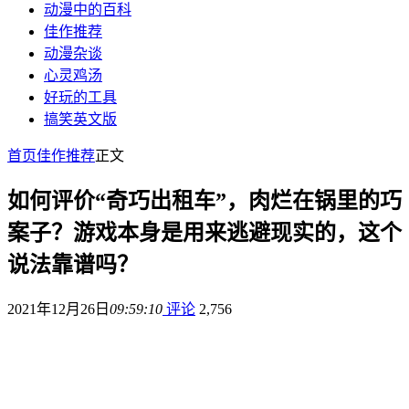
动漫中的百科
佳作推荐
动漫杂谈
心灵鸡汤
好玩的工具
搞笑英文版
首页
佳作推荐
正文
如何评价“奇巧出租车”，肉烂在锅里的巧
案子？游戏本身是用来逃避现实的，这个
说法靠谱吗？
2021年12月26日
09:59:10
评论
2,756