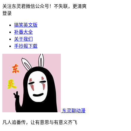
关注东灵君微信公众号！不失联，更清爽
登录
搞笑英文版
补番大全
关于我们
手抄报下载
东灵聊动漫
凡人追番传，让有意思与有意义齐飞