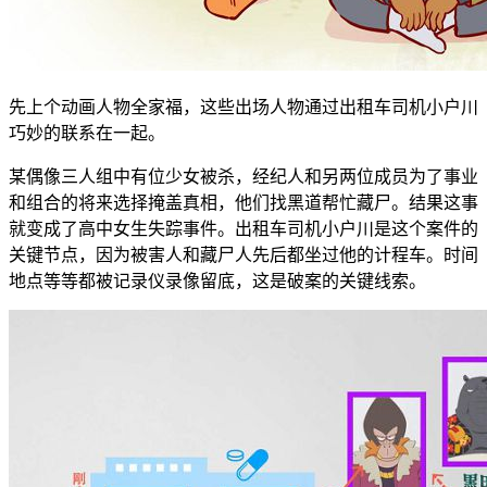
先上个动画人物全家福，这些出场人物通过出租车司机小户川
巧妙的联系在一起。
某偶像三人组中有位少女被杀，经纪人和另两位成员为了事业
和组合的将来选择掩盖真相，他们找黑道帮忙藏尸。结果这事
就变成了高中女生失踪事件。出租车司机小户川是这个案件的
关键节点，因为被害人和藏尸人先后都坐过他的计程车。时间
地点等等都被记录仪录像留底，这是破案的关键线索。