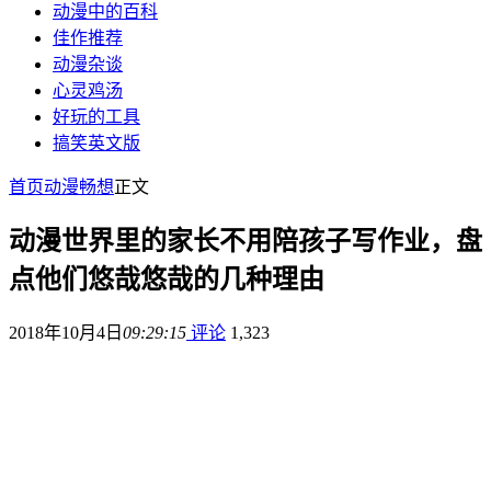
动漫中的百科
佳作推荐
动漫杂谈
心灵鸡汤
好玩的工具
搞笑英文版
首页
动漫畅想
正文
动漫世界里的家长不用陪孩子写作业，盘
点他们悠哉悠哉的几种理由
2018年10月4日
09:29:15
评论
1,323