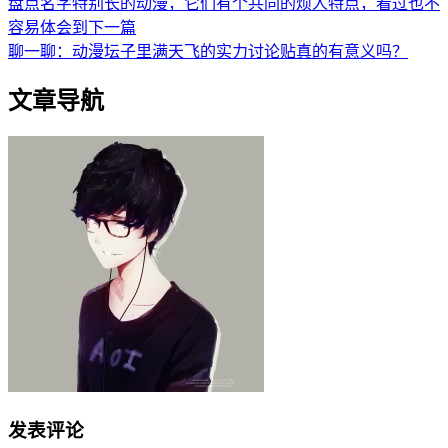
盘点名字特别长的动漫，它们有个共同的烦人特点，看过也不
容易体会到
下一篇
聊一聊：动漫坛子里满天飞的实力讨论贴真的有意义吗？
文章导航
发表评论