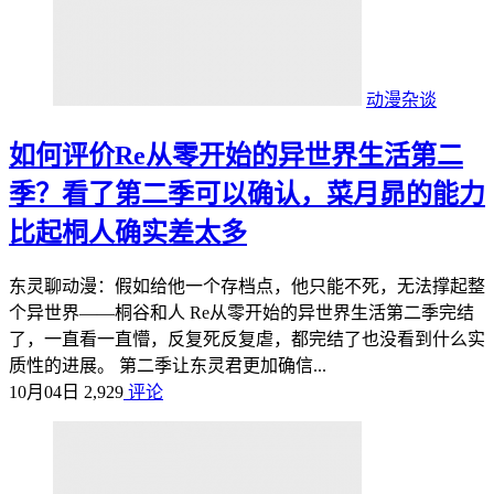
动漫杂谈
如何评价Re从零开始的异世界生活第二
季？看了第二季可以确认，菜月昴的能力
比起桐人确实差太多
东灵聊动漫：假如给他一个存档点，他只能不死，无法撑起整
个异世界——桐谷和人 Re从零开始的异世界生活第二季完结
了，一直看一直懵，反复死反复虐，都完结了也没看到什么实
质性的进展。 第二季让东灵君更加确信...
10月04日
2,929
评论