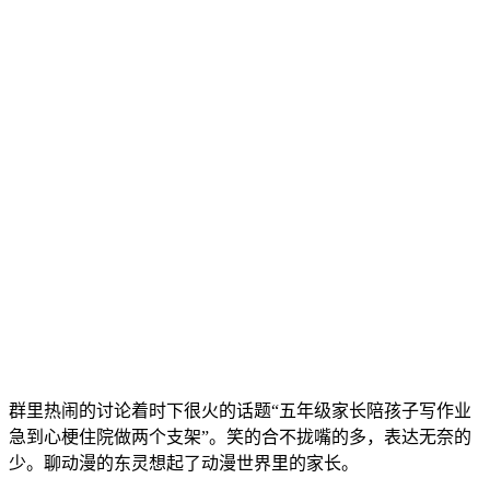
群里热闹的讨论着时下很火的话题“五年级家长陪孩子写作业
急到心梗住院做两个支架”。笑的合不拢嘴的多，表达无奈的
少。聊动漫的东灵想起了动漫世界里的家长。