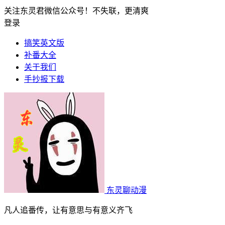
关注东灵君微信公众号！不失联，更清爽
登录
搞笑英文版
补番大全
关于我们
手抄报下载
东灵聊动漫
凡人追番传，让有意思与有意义齐飞