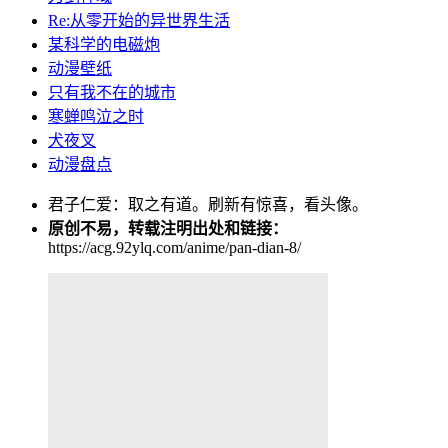
Re:从零开始的异世界生活
某科学的电磁炮
动漫壁纸
只有我不在的城市
寒蝉鸣泣之时
犬夜叉
动漫盘点
君子仁爱：取之有道。刷新有惊喜，看头像。
原创不易，转载注明出处和链接：
https://acg.92ylq.com/anime/pan-dian-8/