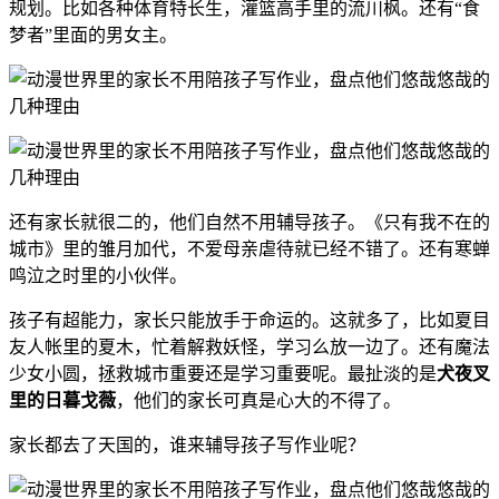
规划。比如各种体育特长生，灌篮高手里的流川枫。还有“食
梦者”里面的男女主。
还有家长就很二的，他们自然不用辅导孩子。《只有我不在的
城市》里的雏月加代，不爱母亲虐待就已经不错了。还有寒蝉
鸣泣之时里的小伙伴。
孩子有超能力，家长只能放手于命运的。这就多了，比如夏目
友人帐里的夏木，忙着解救妖怪，学习么放一边了。还有魔法
少女小圆，拯救城市重要还是学习重要呢。最扯淡的是
犬夜叉
里的日暮戈薇
，他们的家长可真是心大的不得了。
家长都去了天国的，谁来辅导孩子写作业呢？