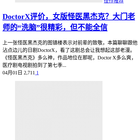
佳作推荐
DoctorX评价，女版怪医黑杰克？大门老
师的“洗脑”很精彩，但不能全信
上一张怪医黑杰克的图镇楼表示对前辈的致敬，本篇聊聊跟他
沾点边儿的日剧DoctorX，看了这剧总会让我想起这部老漫。
《怪医黑杰克》多么神，作品地位在那呢，Doctor X多么爽，
医疗剧电视剧拍到了第七季...
04月01日
2,711
1