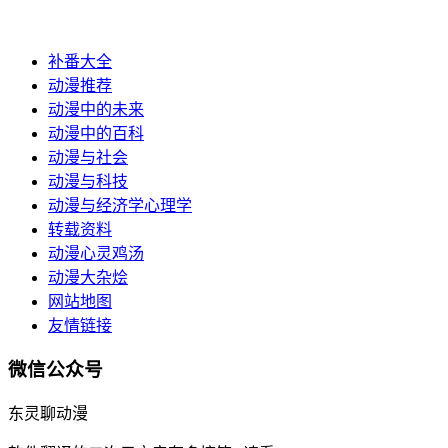
补番大全
动漫推荐
动漫中的未来
动漫中的百科
动漫与社会
动漫与科技
动漫与经济学心理学
转载资料
动漫心灵鸡汤
动漫大杂烩
网站地图
友情链接
微信公众号
东灵聊动漫