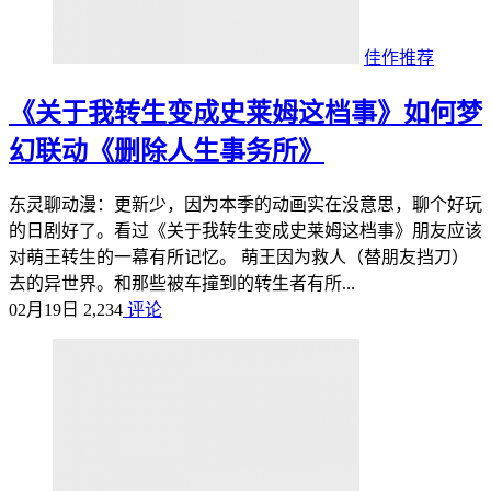
佳作推荐
《关于我转生变成史莱姆这档事》如何梦
幻联动《删除人生事务所》
东灵聊动漫：更新少，因为本季的动画实在没意思，聊个好玩
的日剧好了。看过《关于我转生变成史莱姆这档事》朋友应该
对萌王转生的一幕有所记忆。 萌王因为救人（替朋友挡刀）
去的异世界。和那些被车撞到的转生者有所...
02月19日
2,234
评论