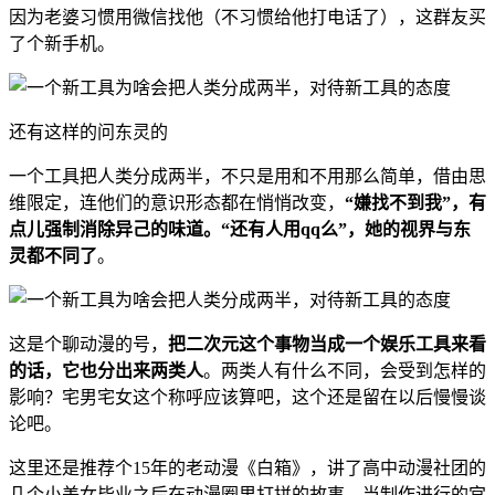
因为老婆习惯用微信找他（不习惯给他打电话了），这群友买
了个新手机。
还有这样的问东灵的
一个工具把人类分成两半，不只是用和不用那么简单，借由思
维限定，连他们的意识形态都在悄悄改变，
“嫌找不到我”，有
点儿强制消除异己的味道。“还有人用qq么”，她的视界与东
灵都不同了
。
这是个聊动漫的号，
把二次元这个事物当成一个娱乐工具来看
的话，它也分出来两类人
。两类人有什么不同，会受到怎样的
影响？宅男宅女这个称呼应该算吧，这个还是留在以后慢慢谈
论吧。
这里还是推荐个15年的老动漫《白箱》，讲了高中动漫社团的
几个小美女毕业之后在动漫圈里打拼的故事，当制作进行的宫