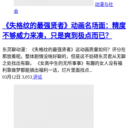
动漫与社
会
《失格纹的最强贤者》动画名场面：精度
不够威力来凑，只是爽到极点而已？
东灵聊动漫：《失格纹的最强贤者》这动画质量如何？评分在
那放着呢。整体剧情没啥好聊的，但是这不妨碍东灵君从无聊
之处找出有聊。 《女高中生的无所事事》有趣的女人没有福
利靠做梦都能搞出福利一话，烂片里面找点...
03月12日
3,053
评论