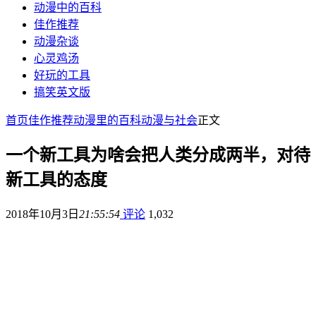
动漫中的百科
佳作推荐
动漫杂谈
心灵鸡汤
好玩的工具
搞笑英文版
首页
佳作推荐
动漫里的百科
动漫与社会
正文
一个新工具为啥会把人类分成两半，对待
新工具的态度
2018年10月3日
21:55:54
评论
1,032