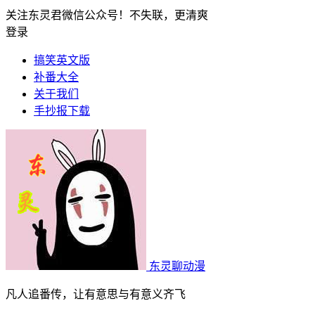
关注东灵君微信公众号！不失联，更清爽
登录
搞笑英文版
补番大全
关于我们
手抄报下载
东灵聊动漫
凡人追番传，让有意思与有意义齐飞