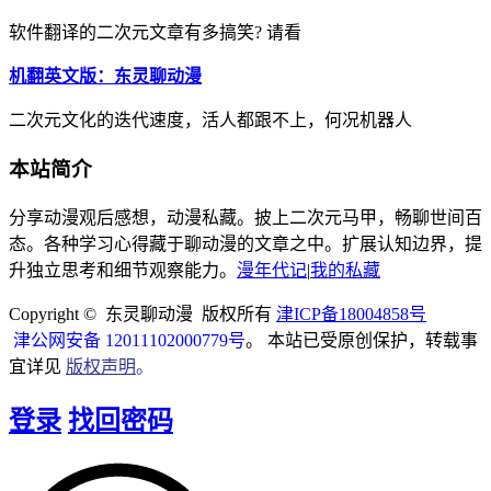
软件翻译的二次元文章有多搞笑? 请看
机翻英文版：东灵聊动漫
二次元文化的迭代速度，活人都跟不上，何况机器人
本站简介
分享动漫观后感想，动漫私藏。披上二次元马甲，畅聊世间百
态。各种学习心得藏于聊动漫的文章之中。扩展认知边界，提
升独立思考和细节观察能力。
漫年代记
|
我的私藏
Copyright © 东灵聊动漫 版权所有
津ICP备18004858号
津公网安备 12011102000779号
。 本站已受原创保护，转载事
宜详见
版权声明
。
登录
找回密码