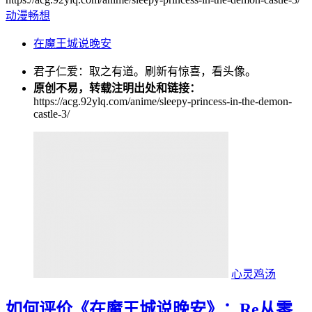
动漫畅想
在魔王城说晚安
君子仁爱：取之有道。刷新有惊喜，看头像。
原创不易，转载注明出处和链接：
https://acg.92ylq.com/anime/sleepy-princess-in-the-demon-
castle-3/
心灵鸡汤
如何评价《在魔王城说晚安》：Re从零