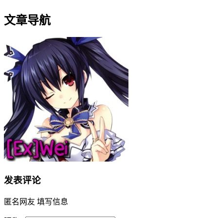
文章导航
发表评论
匿名网友
填写信息