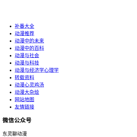
补番大全
动漫推荐
动漫中的未来
动漫中的百科
动漫与社会
动漫与科技
动漫与经济学心理学
转载资料
动漫心灵鸡汤
动漫大杂烩
网站地图
友情链接
微信公众号
东灵聊动漫