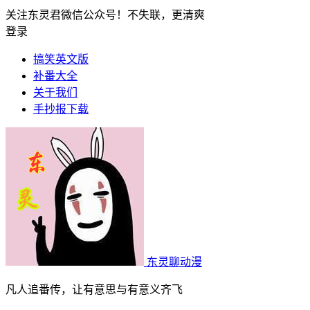
关注东灵君微信公众号！不失联，更清爽
登录
搞笑英文版
补番大全
关于我们
手抄报下载
东灵聊动漫
凡人追番传，让有意思与有意义齐飞