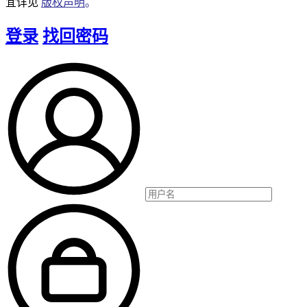
宜详见
版权声明
。
登录
找回密码