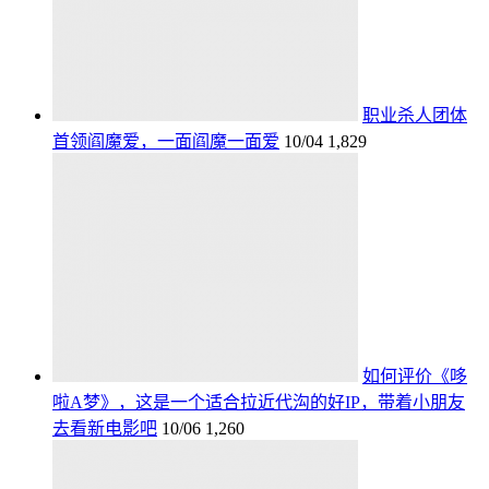
职业杀人团体
首领阎魔爱，一面阎魔一面爱
10/04
1,829
如何评价《哆
啦A梦》，这是一个适合拉近代沟的好IP，带着小朋友
去看新电影吧
10/06
1,260