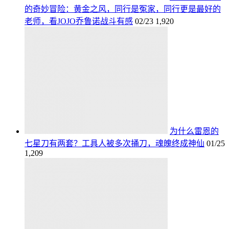
的奇妙冒险：黄金之风，同行是冤家，同行更是最好的
老师，看JOJO乔鲁诺战斗有感
02/23
1,920
为什么雷恩的
七星刀有两套？工具人被多次捅刀，魂魄终成神仙
01/25
1,209