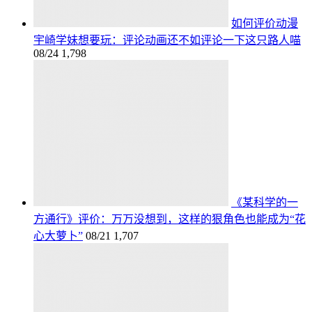
如何评价动漫
宇崎学妹想要玩：评论动画还不如评论一下这只路人喵
08/24
1,798
《某科学的一
方通行》评价：万万没想到，这样的狠角色也能成为“花
心大萝卜”
08/21
1,707