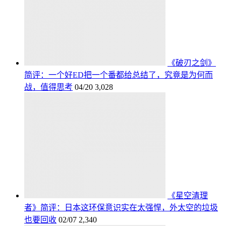
《破刃之剑》
简评：一个好ED把一个番都给总结了，究竟是为何而
战，值得思考
04/20
3,028
《星空清理
者》简评：日本这环保意识实在太强悍，外太空的垃圾
也要回收
02/07
2,340