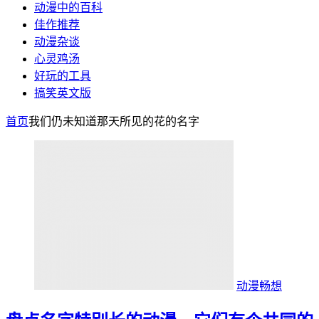
动漫中的百科
佳作推荐
动漫杂谈
心灵鸡汤
好玩的工具
搞笑英文版
首页
我们仍未知道那天所见的花的名字
动漫畅想