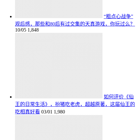
“粗点心战争”
观后感，那些和80后有过交集的天真游戏，你玩过么？
10/05
1,848
如何评价《仙
王的日常生活》，扮猪吃老虎，超越原著，这届仙王的
吃相真好看
03/01
1,980