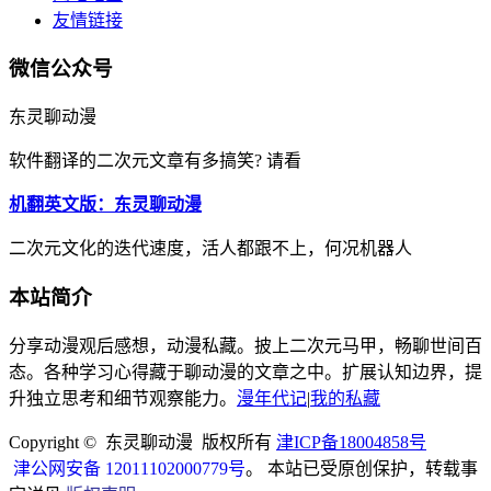
友情链接
微信公众号
东灵聊动漫
软件翻译的二次元文章有多搞笑? 请看
机翻英文版：东灵聊动漫
二次元文化的迭代速度，活人都跟不上，何况机器人
本站简介
分享动漫观后感想，动漫私藏。披上二次元马甲，畅聊世间百
态。各种学习心得藏于聊动漫的文章之中。扩展认知边界，提
升独立思考和细节观察能力。
漫年代记
|
我的私藏
Copyright © 东灵聊动漫 版权所有
津ICP备18004858号
津公网安备 12011102000779号
。 本站已受原创保护，转载事