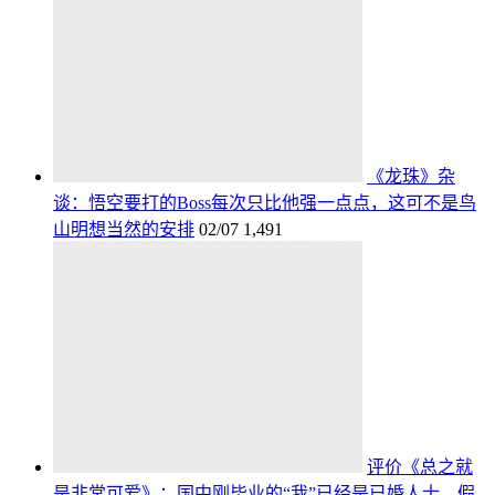
《龙珠》杂
谈：悟空要打的Boss每次只比他强一点点，这可不是鸟
山明想当然的安排
02/07
1,491
评价《总之就
是非常可爱》：国中刚毕业的“我”已经是已婚人士，假