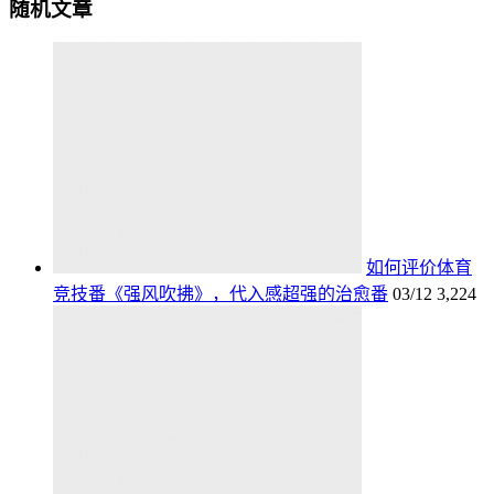
随机文章
如何评价体育
竞技番《强风吹拂》，代入感超强的治愈番
03/12
3,224