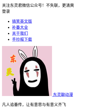
关注东灵君微信公众号！不失联，更清爽
登录
搞笑英文版
补番大全
关于我们
手抄报下载
东灵聊动漫
凡人追番传，让有意思与有意义齐飞