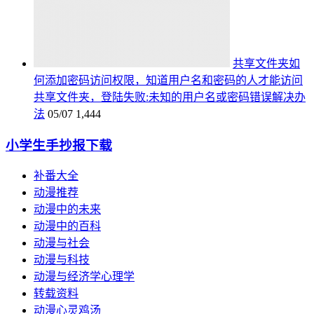
共享文件夹如
何添加密码访问权限，知道用户名和密码的人才能访问
共享文件夹，登陆失败:未知的用户名或密码错误解决办
法
05/07
1,444
小学生手抄报下载
补番大全
动漫推荐
动漫中的未来
动漫中的百科
动漫与社会
动漫与科技
动漫与经济学心理学
转载资料
动漫心灵鸡汤