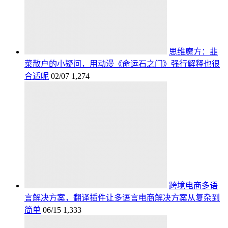
思维魔方：韭
菜散户的小疑问，用动漫《命运石之门》强行解释也很
合适呢
02/07
1,274
跨境电商多语
言解决方案，翻译插件让多语言电商解决方案从复杂到
简单
06/15
1,333