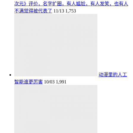
次元》评价，名字扩圈，有人尴尬，有人发笑，也有人
不满觉得被代表了
11/13
1,753
动漫里的人工
智能谁更厉害
10/03
1,991