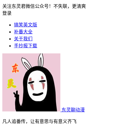
关注东灵君微信公众号！不失联，更清爽
登录
搞笑英文版
补番大全
关于我们
手抄报下载
东灵聊动漫
凡人追番传，让有意思与有意义齐飞