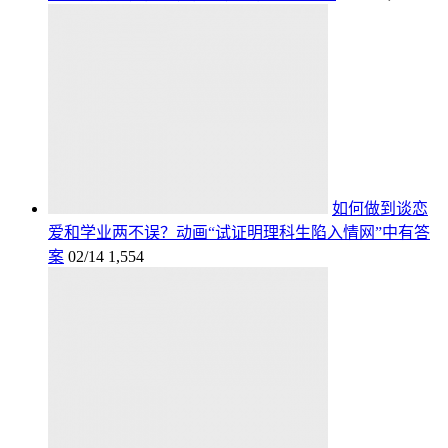
如何做到谈恋
爱和学业两不误？动画“试证明理科生陷入情网”中有答
案
02/14
1,554