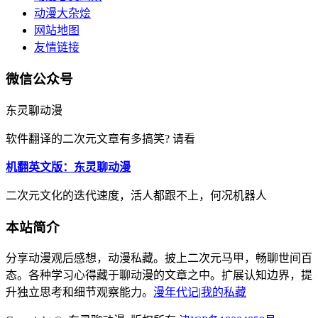
动漫大杂烩
网站地图
友情链接
微信公众号
东灵聊动漫
软件翻译的二次元文章有多搞笑? 请看
机翻英文版：东灵聊动漫
二次元文化的迭代速度，活人都跟不上，何况机器人
本站简介
分享动漫观后感想，动漫私藏。披上二次元马甲，畅聊世间百
态。各种学习心得藏于聊动漫的文章之中。扩展认知边界，提
升独立思考和细节观察能力。
漫年代记
|
我的私藏