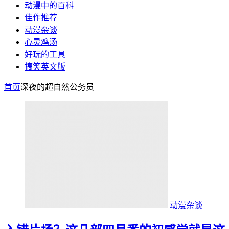
动漫中的百科
佳作推荐
动漫杂谈
心灵鸡汤
好玩的工具
搞笑英文版
首页
深夜的超自然公务员
动漫杂谈