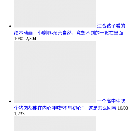
适合孩子看的
绘本动画，小喇叭-亲亲自然，意想不到的干货在里面
10/05
2,304
一个高中生吃
个猪肉都能在内心呼喊“不忘初心”，这是怎么回事
10/03
1,233