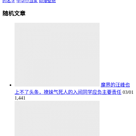
的名字
中华小当家
动漫壁纸
随机文章
魔界的汪峰也
上不了头条，撩妹气死人的入间同学应负主要责任
03/01
1,441