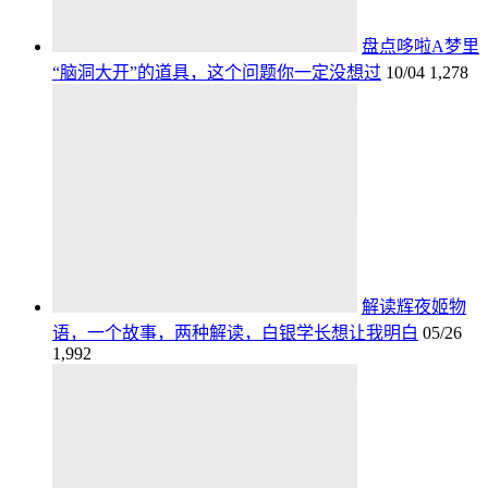
盘点哆啦A梦里
“脑洞大开”的道具，这个问题你一定没想过
10/04
1,278
解读辉夜姬物
语，一个故事，两种解读，白银学长想让我明白
05/26
1,992