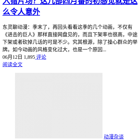
入错片场？这几部四月番的初感觉就是这
么令人意外
东灵聊动漫：季末了，再回头看看这季的几个动画，不仅有
《进击的巨人》那样直接网盘见的，而且下架率也很高，中途
下架或者砍掉几话的可是不少。究其根源，除了操心群众的举
牌。如今动画的风格变化过大，也是一个原因...
06月12日
1,895
评论
阅读全文
动漫杂谈