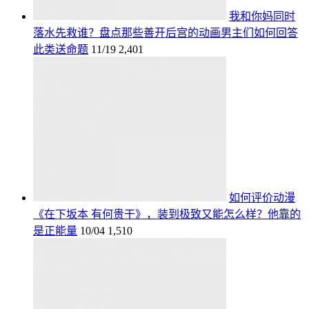
我和你妈同时
落水先救谁？盘点那些善开后宫的动画男主们如何回答
此类送命题
11/19
2,401
如何评价动漫
《在下坂本 有何贵干》，装到极致又能怎么样？他靠的
是正能量
10/04
1,510