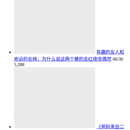
有趣的女人和
命运的长椅，为什么说这两个梗的走红绝非偶然
06/30
5,288
《爸妈来自二