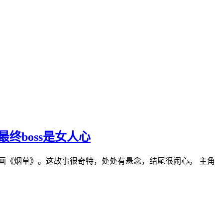
终boss是女人心
画《烟草》。这故事很奇特，处处有悬念，结尾很闹心。 主角