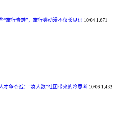
些“旅行青蛙”，旅行类动漫不仅长见识
10/04
1,671
人才争夺战：“凑人数”社团带来的冷思考
10/06
1,433