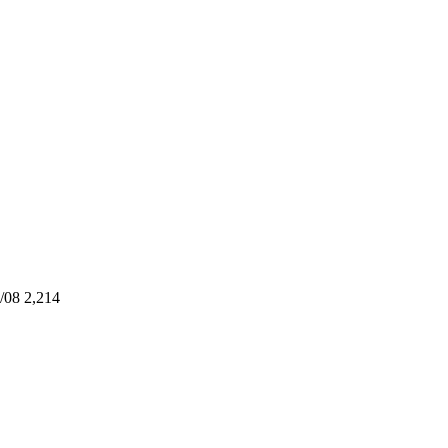
/08
2,214