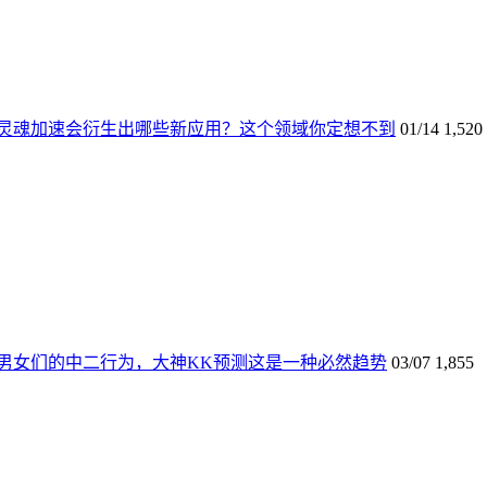
灵魂加速会衍生出哪些新应用？这个领域你定想不到
01/14
1,520
男女们的中二行为，大神KK预测这是一种必然趋势
03/07
1,855