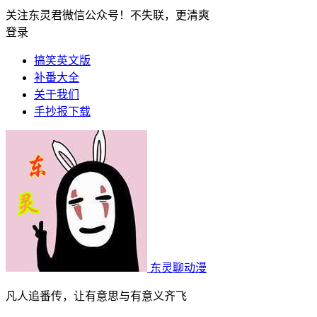
关注东灵君微信公众号！不失联，更清爽
登录
搞笑英文版
补番大全
关于我们
手抄报下载
东灵聊动漫
凡人追番传，让有意思与有意义齐飞