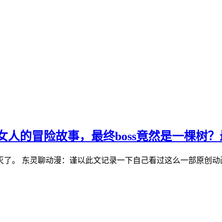
的冒险故事，最终boss竟然是一棵树？最
了。 东灵聊动漫：谨以此文记录一下自己看过这么一部原创动