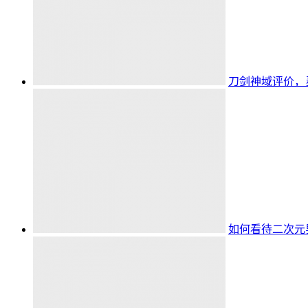
刀剑神域评价，
如何看待二次元