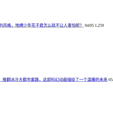
的风格，地缚少年花子君怎么就不让人害怕呢？
04/05
1,259
价，推翻冰冷大都市套路，这部科幻动画描绘了一个温暖的未来
05