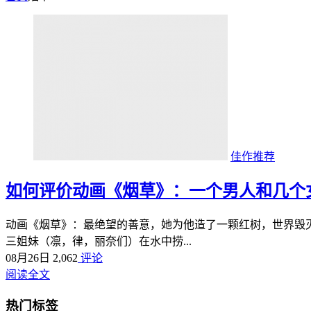
佳作推荐
如何评价动画《烟草》：一个男人和几个女人
动画《烟草》：最绝望的善意，她为他造了一颗红树，世界毁灭
三姐妹（凛，律，丽奈们）在水中捞...
08月26日
2,062
评论
阅读全文
热门标签