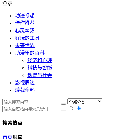
登录
动漫畅想
佳作推荐
心灵鸡汤
好玩的工具
未来世界
动漫里的百科
经济和心理
科技与智能
动漫与社会
影视周边
转载资料
搜索热点
首页
烟草