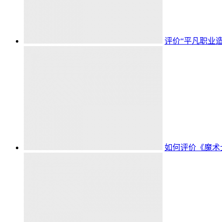
评价“平凡职业
如何评价《魔术