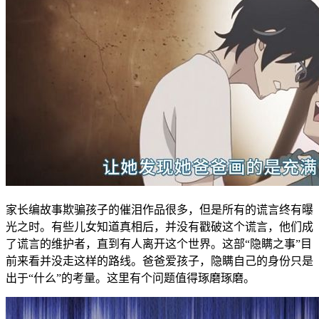
家长编故事欺骗孩子的催泪作品很多，但是所有的谎言终有曝
光之时。有些儿女知道真相后，并没有戳破这个谎言，他们成
了谎言的维护者，直到有人离开这个世界。这部“隐瞒之事”目
前来看并没走这样的路线。爸爸爱孩子，隐瞒自己的身份只是
出于“什么”的考量。这里有个问题值得琢磨琢磨。