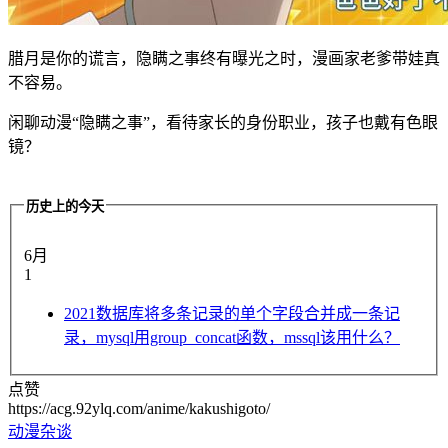
腊月是你的谎言，隐瞒之事终有曝光之时，漫画家老爹带娃真
不容易。
闲聊动漫“隐瞒之事”，看待家长的身份职业，孩子也戴有色眼
镜？
历史上的今天
6月
1
2021
数据库将多条记录的单个字段合并成一条记
录，mysql用group_concat函数，mssql该用什么？
点赞
https://acg.92ylq.com/anime/kakushigoto/
动漫杂谈