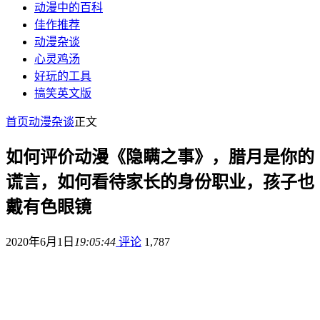
动漫中的百科
佳作推荐
动漫杂谈
心灵鸡汤
好玩的工具
搞笑英文版
首页
动漫杂谈
正文
如何评价动漫《隐瞒之事》，腊月是你的
谎言，如何看待家长的身份职业，孩子也
戴有色眼镜
2020年6月1日
19:05:44
评论
1,787