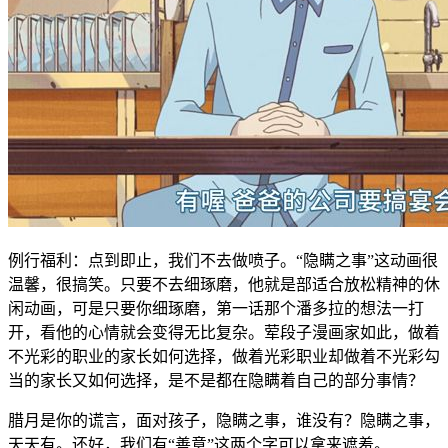
例行福利：点到即止，我们不去做喷子。“隐瞒之事”这动画很
温馨，很搞笑。只要不去细琢磨，他就是部适合放松精神的休
闲动画，可是只要你细琢磨，第一话那个潘多拉的想法一打
开，看他的心情就会变得无比复杂。荤段子漫画家如此，做着
不光彩的职业的家长如何选择，做着光彩职业却做着不光彩勾
当的家长又如何选择，是不是都在隐瞒着自己的部分事情？
腊月是你的谎言，面对孩子，隐瞒之事，谁没有？隐瞒之事，
天天有。还好，我们有“善意”这两个字可以拿来遮羞。