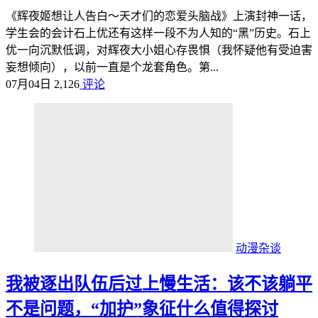
《辉夜姬想让人告白～天才们的恋爱头脑战》上演封神一话，
学生会的会计石上优还有这样一段不为人知的“黑”历史。石上
优一向沉默低调，对辉夜大小姐心存畏惧（我怀疑他有受迫害
妄想倾向），以前一直是个龙套角色。第...
07月04日
2,126
评论
动漫杂谈
我被逐出队伍后过上慢生活：该不该躺平
不是问题，“加护”象征什么值得探讨