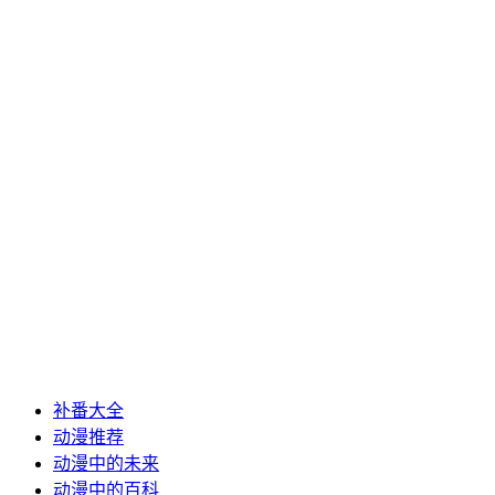
补番大全
动漫推荐
动漫中的未来
动漫中的百科