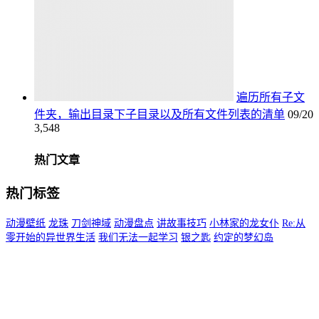
遍历所有子文
件夹，输出目录下子目录以及所有文件列表的清单
09/20
3,548
热门文章
热门标签
动漫壁纸
龙珠
刀剑神域
动漫盘点
讲故事技巧
小林家的龙女仆
Re:从
零开始的异世界生活
我们无法一起学习
银之匙
约定的梦幻岛