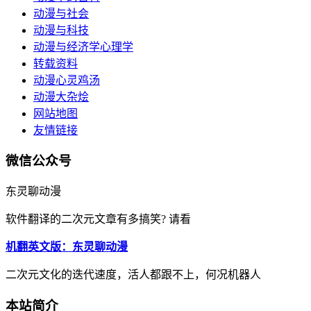
动漫与社会
动漫与科技
动漫与经济学心理学
转载资料
动漫心灵鸡汤
动漫大杂烩
网站地图
友情链接
微信公众号
东灵聊动漫
软件翻译的二次元文章有多搞笑? 请看
机翻英文版：东灵聊动漫
二次元文化的迭代速度，活人都跟不上，何况机器人
本站简介