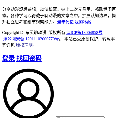
分享动漫观后感想，动漫私藏。披上二次元马甲，畅聊世间百
态。各种学习心得藏于聊动漫的文章之中。扩展认知边界，提
升独立思考和细节观察能力。
漫年代记
|
我的私藏
Copyright © 东灵聊动漫 版权所有
津ICP备18004858号
津公网安备 12011102000779号
。 本站已受原创保护，转载事
宜详见
版权声明
。
登录
找回密码