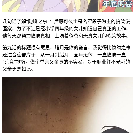
几句话了解“隐瞒之事”：后藤可久士是名荤段子为主的搞笑漫
画家，为了不让已经小学四年级的女儿知道自己真正的工作，
他每天都努力隐瞒真相，上演着爸爸和天真女儿的欢笑故事。
第九话的标题很有意思，腊月是你的谎言，我觉得比隐瞒之事
还适合这部片子，从一月到腊月，全年无休，一直隐瞒一直
“善意”欺骗。做个单亲父亲真的不容易，对于职业并不光彩的
父亲更是如此。