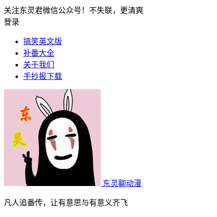
关注东灵君微信公众号！不失联，更清爽
登录
搞笑英文版
补番大全
关于我们
手抄报下载
东灵聊动漫
凡人追番传，让有意思与有意义齐飞