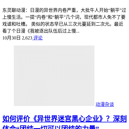
东灵聊动漫：日漫的异世界内卷严重，大批牛人开始“躺平”过
上慢生活。一提“内卷”和“躺平”几个词，现代都市人免不了要
戏谑和吐槽。 类似的状态早已从三次元蔓延到二次元。最近
看了个日漫《我被逐出队伍后过上慢...
10月30日
2,623
评论
动漫杂谈
如何评价《异世界迷宫黑心企业》？深刻
体会“团结一切可以团结的力量”