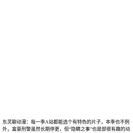
东灵聊动漫：每一季A站都能选个有特色的片子，本季也不例
外，富豪刑警虽然长期停更，但“隐瞒之事”也是部很有趣的动