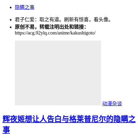
隐瞒之事
君子仁爱：取之有道。刷新有惊喜，看头像。
原创不易，转载注明出处和链接：
https://acg.92ylq.com/anime/kakushigoto/
动漫杂谈
辉夜姬想让人告白与格莱普尼尔的隐瞒之
事