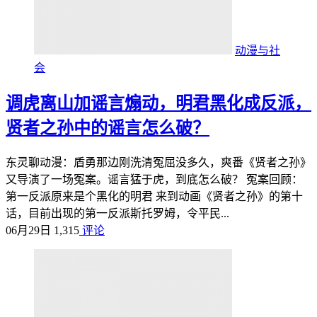
动漫与社
会
调虎离山加谣言煽动，明君黑化成反派，
贤者之孙中的谣言怎么破？
东灵聊动漫：盾勇那边刚洗清冤屈没多久，爽番《贤者之孙》
又导演了一场冤案。谣言猛于虎，到底怎么破？ 冤案回顾：
第一反派原来是个黑化的明君 来到动画《贤者之孙》的第十
话，目前出现的第一反派斯托罗姆，令平民...
06月29日
1,315
评论