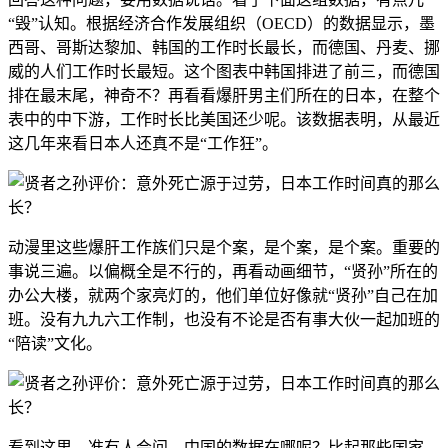
“毁”认知。根据经济合作发展组织（OECD）的数据显示，墨
西哥、哥斯达黎加、韩国的工作时长最长，而德国、丹麦、挪
威的人们工作时长最短。这个图表中韩国排进了前三，而德国
排在最末尾，神奇不？再看看爆肝男主们所在的日本，在整个
表中的中下游，工作时长比美国还少呢。该数据表明，从最近
这几年来看日本人还真不是“工作狂”。
动漫里这些爆肝工作族们只是个案，是个案，是个案。
重要的
事说三遍。以偏概全是不行的，再看动画细节，“贤孙”所在的
办公大楼，就两个家亮灯的，他们单位好像就“贤孙”自己在加
班。
没有九九六工作制，也没有不论是否有事大伙一起加班的
“陪读”文化。
看到这里，准有人会问，中国的数据在哪呢？比起那些国家，