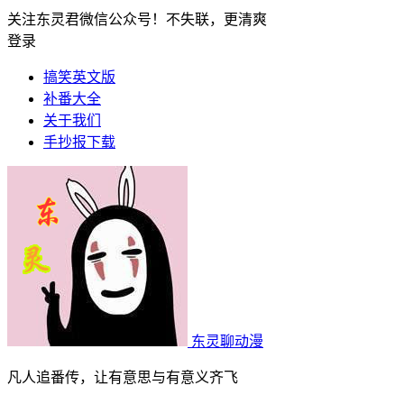
关注东灵君微信公众号！不失联，更清爽
登录
搞笑英文版
补番大全
关于我们
手抄报下载
东灵聊动漫
凡人追番传，让有意思与有意义齐飞