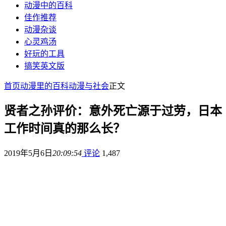
动漫中的百科
佳作推荐
动漫杂谈
心灵鸡汤
好玩的工具
搞笑英文版
首页
动漫里的百科
动漫与社会
正文
贤者之孙评价：意外死亡源于过劳，日本
工作时间真的那么长？
2019年5月6日
20:09:54
评论
1,487