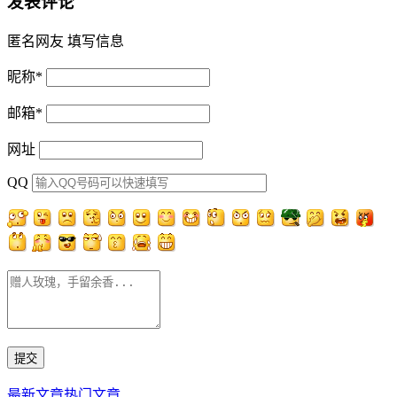
发表评论
匿名网友
填写信息
昵称
*
邮箱
*
网址
QQ
最新文章
热门文章