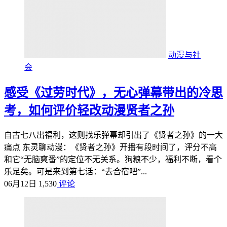
动漫与社
会
感受《过劳时代》，无心弹幕带出的冷思
考，如何评价轻改动漫贤者之孙
自古七八出福利，这则找乐弹幕却引出了《贤者之孙》的一大
痛点 东灵聊动漫：《贤者之孙》开播有段时间了，评分不高
和它“无脑爽番”的定位不无关系。狗粮不少，福利不断，看个
乐足矣。可是来到第七话：“去合宿吧”...
06月12日
1,530
评论