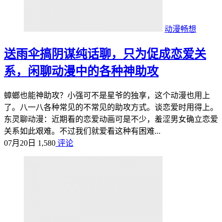
动漫畅想
送雨伞搞阴谋纯话聊，只为促成恋爱关
系，闲聊动漫中的各种神助攻
蟑螂也能神助攻？小强可不是星爷的独享，这个动漫也用上
了。八一八各种常见的不常见的助攻方式。谈恋爱时用得上。
东灵聊动漫：近期看的恋爱动画可是不少，羞涩男女确立恋爱
关系如此艰难。不过我们就爱看这种有困难...
07月20日
1,580
评论