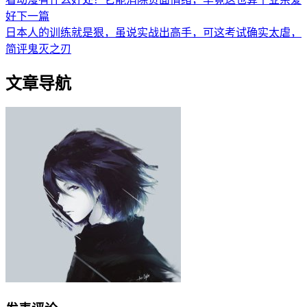
好
下一篇
日本人的训练就是狠，虽说实战出高手，可这考试确实太虐，
简评鬼灭之刃
文章导航