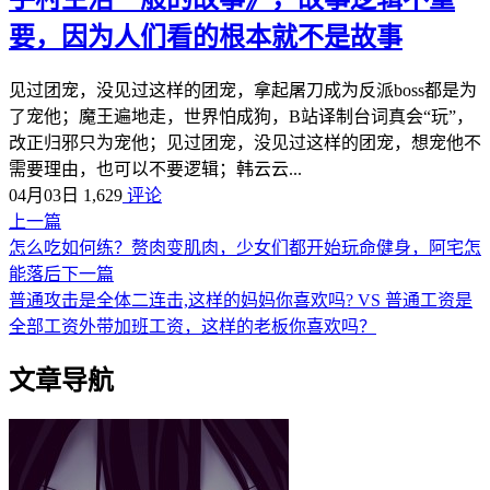
要，因为人们看的根本就不是故事
见过团宠，没见过这样的团宠，拿起屠刀成为反派boss都是为
了宠他；魔王遍地走，世界怕成狗，B站译制台词真会“玩”，
改正归邪只为宠他；见过团宠，没见过这样的团宠，想宠他不
需要理由，也可以不要逻辑；韩云云...
04月03日
1,629
评论
上一篇
怎么吃如何练？赘肉变肌肉，少女们都开始玩命健身，阿宅怎
能落后
下一篇
普通攻击是全体二连击,这样的妈妈你喜欢吗? VS 普通工资是
全部工资外带加班工资，这样的老板你喜欢吗？
文章导航