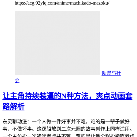
https://acg.92ylq.com/anime/machikado-mazoku/
动漫与社
会
让主角持续装逼的N种方法，爽点动画套
路解析
东灵聊动漫：一个人做一件好事并不难，难的是一辈子做好
事，不做坏事。这逻辑放到二次元圈的故事创作上同样适用。
一个主角扮一次猪吃老虎并不难，难的是让他全程扮猪吃老虎