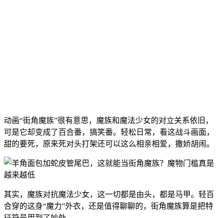
动画“街角魔族”很有意思，魔族和魔法少女的对立关系依旧，
可是它却变成了百合番，搞笑番。轻松日常，看这战斗画面，
甜的要死，原来死对头打架还可以这么相亲相爱，撒娇胡闹。
其实，魔族对抗魔法少女，这一切都是由头，都是马甲。轻百
合穿的这身“魔力”外衣，还是值得聊聊的，
街角魔族算是把特
征符号用到了妙处。