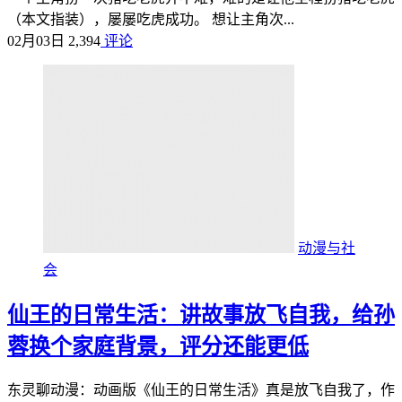
（本文指装），屡屡吃虎成功。 想让主角次...
02月03日
2,394
评论
动漫与社
会
仙王的日常生活：讲故事放飞自我，给孙
蓉换个家庭背景，评分还能更低
东灵聊动漫：动画版《仙王的日常生活》真是放飞自我了，作