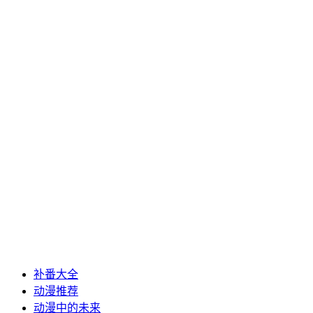
补番大全
动漫推荐
动漫中的未来