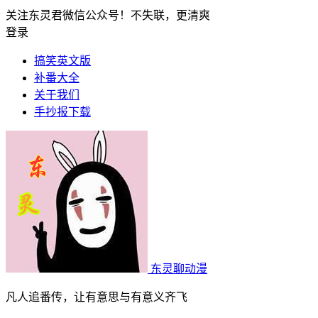
关注东灵君微信公众号！不失联，更清爽
登录
搞笑英文版
补番大全
关于我们
手抄报下载
东灵聊动漫
凡人追番传，让有意思与有意义齐飞