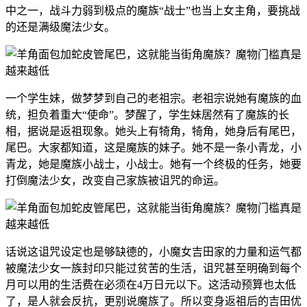
中之一，战斗力弱到极点的魔族“战士”也当上女主角，要挑战
的还是满级魔法少女。
一个学生妹，做梦梦到自己的老祖宗。老祖宗说她有魔族的血
统，担负着重大“使命”。梦醒了，学生妹居然有了魔族的长
相，据说是返祖现象。她头上有犄角，犄角，她身后有尾巴，
尾巴。大家都知道，这是魔族的妹子。她不是一条小青龙，小
青龙，她是魔族小战士，小战士。她有一个终极的任务，她要
打倒魔法少女，改变自己家族被诅咒的命运。
话说这诅咒设定也是够缺德的，小魔女吉田家的力量和运气都
被魔法少女一族封印只能过贫苦的生活，诅咒甚至明确到每个
月可以用的生活费在必须在4万日元以下。这活动预算也太低
了，是人就会反抗，更别说魔族了。所以变身返祖后的吉田优