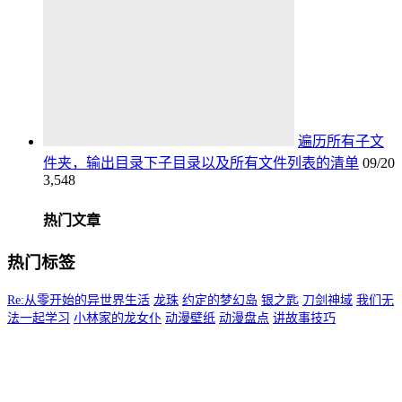
遍历所有子文
件夹，输出目录下子目录以及所有文件列表的清单
09/20
3,548
热门文章
热门标签
Re:从零开始的异世界生活
龙珠
约定的梦幻岛
银之匙
刀剑神域
我们无
法一起学习
小林家的龙女仆
动漫壁纸
动漫盘点
讲故事技巧