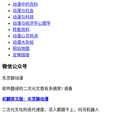
动漫中的百科
动漫与社会
动漫与科技
动漫与经济学心理学
转载资料
动漫心灵鸡汤
动漫大杂烩
网站地图
友情链接
微信公众号
东灵聊动漫
软件翻译的二次元文章有多搞笑? 请看
机翻英文版：东灵聊动漫
二次元文化的迭代速度，活人都跟不上，何况机器人