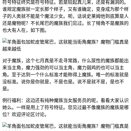
符号特征终究是符号特征。若是较起真儿来，还是有漏洞的。
谁规定魔族就一定长那个样子，又有谁确定，变身成为那个样
子的人类就不能是个魔法少女。呃，话说史莱姆他到底算是人
还是魔物呢？不长尾巴的魔族我们见过。长了犄角不是魔族的
也大有人在，如下图。
对于魔族，这个七月真是不走寻常路，什么尿性的魔族都能出
来当主角，魔力强劲的可以当主角，魔力弱鸡的也可以当主
角。至于达到一个什么标准才能称得上魔族。
唯一的标准就是
没标准。说你是你就是，不是也是。说不是就不是，是也不
是。
例行福利：这边还有纯种魔族当女服务员的呢，看看大家认识
她么。一样是用上了符号特征。您见过最不像魔族的魔族是哪
位？欢迎评论区讨论。