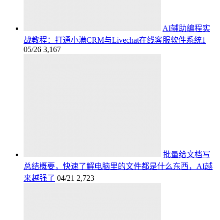
AI辅助编程实
战教程：打通小满CRM与Livechat在线客服软件系统1
05/26
3,167
批量给文档写
总结概要，快速了解电脑里的文件都是什么东西，AI越
来越强了
04/21
2,723