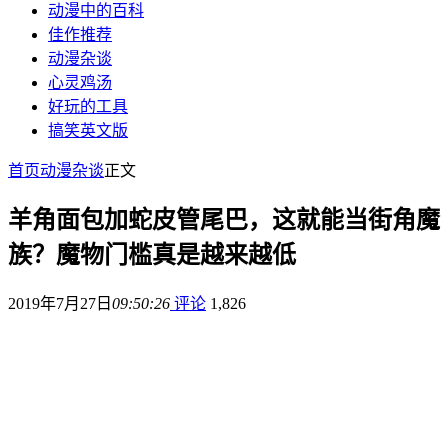
动漫中的百科
佳作推荐
动漫杂谈
心灵鸡汤
好玩的工具
搞笑英文版
首页
动漫杂谈
正文
羊角面包加蛇皮管尾巴，这就能当街角魔
族？魔物门槛真是越来越低
2019年7月27日
09:50:26
评论
1,826