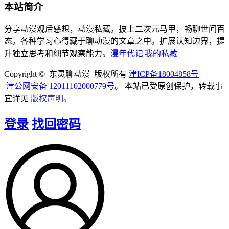
本站简介
分享动漫观后感想，动漫私藏。披上二次元马甲，畅聊世间百
态。各种学习心得藏于聊动漫的文章之中。扩展认知边界，提
升独立思考和细节观察能力。
漫年代记
|
我的私藏
Copyright © 东灵聊动漫 版权所有
津ICP备18004858号
津公网安备 12011102000779号
。 本站已受原创保护，转载事
宜详见
版权声明
。
登录
找回密码