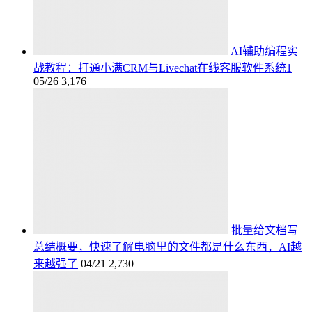
AI辅助编程实
战教程：打通小满CRM与Livechat在线客服软件系统1
05/26
3,176
批量给文档写
总结概要，快速了解电脑里的文件都是什么东西，AI越
来越强了
04/21
2,730