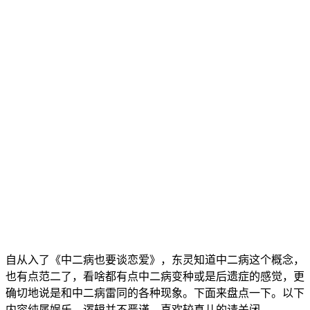
自从入了《中二病也要谈恋爱》，东灵知道中二病这个概念，
也有点范二了，看啥都有点中二病变种或是后遗症的感觉，更
确切地说是和中二病雷同的各种现象。下面来盘点一下。以下
内容纯属娱乐，逻辑并不严谨，喜欢较真儿的请关闭。