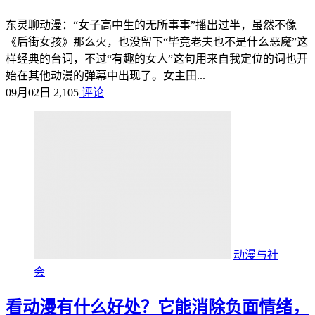
东灵聊动漫：“女子高中生的无所事事”播出过半，虽然不像
《后街女孩》那么火，也没留下“毕竟老夫也不是什么恶魔”这
样经典的台词，不过“有趣的女人”这句用来自我定位的词也开
始在其他动漫的弹幕中出现了。女主田...
09月02日
2,105
评论
动漫与社
会
看动漫有什么好处？它能消除负面情绪，