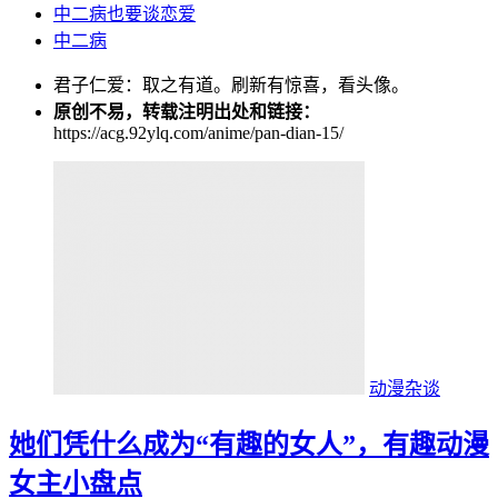
中二病也要谈恋爱
中二病
君子仁爱：取之有道。刷新有惊喜，看头像。
原创不易，转载注明出处和链接：
https://acg.92ylq.com/anime/pan-dian-15/
动漫杂谈
她们凭什么成为“有趣的女人”，有趣动漫
女主小盘点