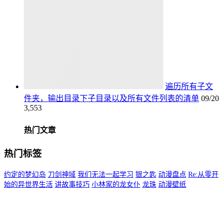
遍历所有子文
件夹，输出目录下子目录以及所有文件列表的清单
09/20
3,553
热门文章
热门标签
约定的梦幻岛
刀剑神域
我们无法一起学习
银之匙
动漫盘点
Re:从零开
始的异世界生活
讲故事技巧
小林家的龙女仆
龙珠
动漫壁纸