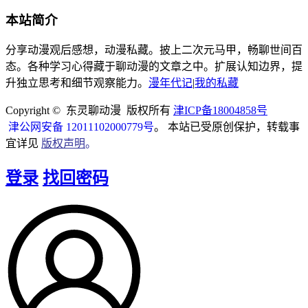
本站简介
分享动漫观后感想，动漫私藏。披上二次元马甲，畅聊世间百
态。各种学习心得藏于聊动漫的文章之中。扩展认知边界，提
升独立思考和细节观察能力。
漫年代记
|
我的私藏
Copyright © 东灵聊动漫 版权所有
津ICP备18004858号
津公网安备 12011102000779号
。 本站已受原创保护，转载事
宜详见
版权声明
。
登录
找回密码