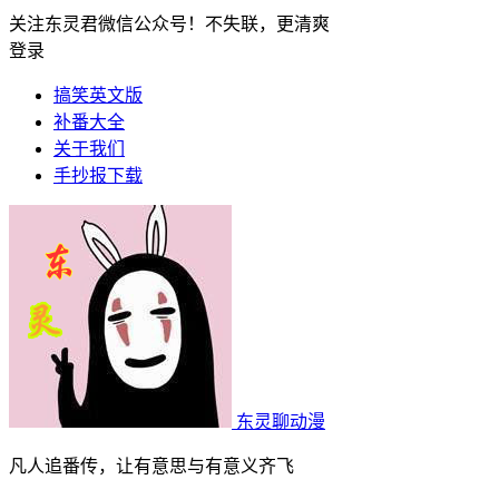
关注东灵君微信公众号！不失联，更清爽
登录
搞笑英文版
补番大全
关于我们
手抄报下载
东灵聊动漫
凡人追番传，让有意思与有意义齐飞