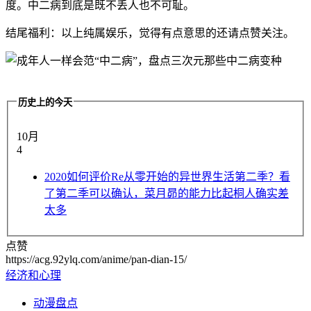
度。中二病到底是既不丢人也不可耻。
结尾福利：以上纯属娱乐，觉得有点意思的还请点赞关注。
历史上的今天
10月
4
2020
如何评价Re从零开始的异世界生活第二季？看
了第二季可以确认，菜月昴的能力比起桐人确实差
太多
点赞
https://acg.92ylq.com/anime/pan-dian-15/
经济和心理
动漫盘点