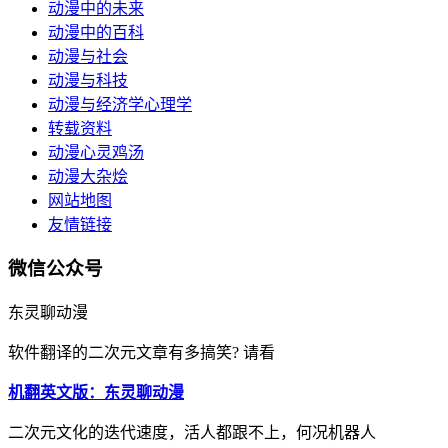
动漫中的未来
动漫中的百科
动漫与社会
动漫与科技
动漫与经济学心理学
转载资料
动漫心灵鸡汤
动漫大杂烩
网站地图
友情链接
微信公众号
东灵聊动漫
软件翻译的二次元文章有多搞笑? 请看
机翻英文版：东灵聊动漫
二次元文化的迭代速度，活人都跟不上，何况机器人