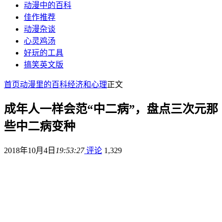
动漫中的百科
佳作推荐
动漫杂谈
心灵鸡汤
好玩的工具
搞笑英文版
首页
动漫里的百科
经济和心理
正文
成年人一样会范“中二病”，盘点三次元那
些中二病变种
2018年10月4日
19:53:27
评论
1,329