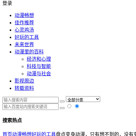
登录
动漫畅想
佳作推荐
心灵鸡汤
好玩的工具
未来世界
动漫里的百科
经济和心理
科技与智能
动漫与社会
影视周边
转载资料
搜索热点
首页
动漫畅想
好玩的工具
盘点变身动漫，只有想不到的，没有