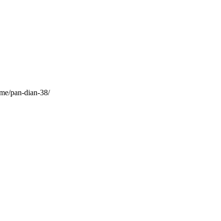
ime/pan-dian-38/