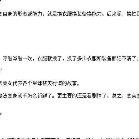
变自身的形态或能力，就是换衣服换装备换能力。后来呢，换性
了，呼啦哗啦一吹，衣服就换了，换了多少衣服和装备都记不清了
一帮美女代表各个星球替天行道的故事。
年），魔法变身就不怎么新鲜了。更主要的还是看剧情了。总之，变