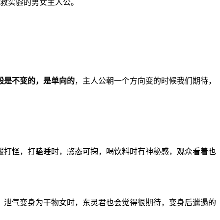
拯救实验的男女主人公。
般是不变的，是单向的
，主人公朝一个方向变的时候我们期待，
服打怪，打瞌睡时，憨态可掬，喝饮料时有神秘感，观众看着也
，泄气变身为干物女时，东灵君也会觉得很期待，变身后邋遢的