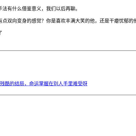
手法有什么借鉴意义，我们以后再聊。
有点双向变身的感觉？你是喜欢丰满大笑的他，还是干瘪忧郁的
残酷的结局，命运掌握在别人手里难受呀