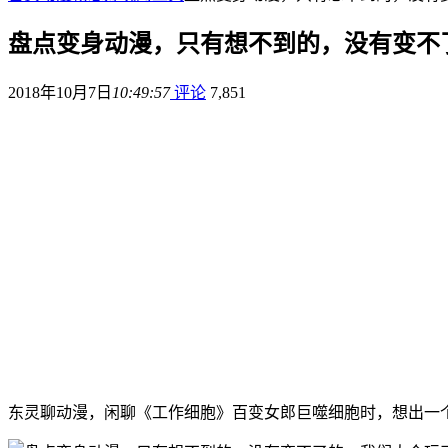
盘点变身动漫，只有想不到的，没有变不
2018年10月7日
10:49:57
评论
7,851
东灵聊动漫，闲聊《工作细胞》百变女郎巨噬细胞时，想出一个