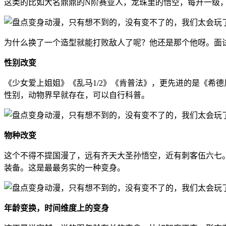
这类的比如大名鼎鼎的N阶赛亚人，龙珠里的悟空，每升一级
为什么换了一个造型就能打败敌人了呢？他还是那个他呀。面试官
性别改变
《少女爱上姐姐》《乱马1/2》《肯普法》，更先进的是《希
性别，动物界早就存在，可以自行科普。
物种改变
这个不得不提国漫了，远有齐天大圣孙悟空，近有刺客伍六七
装备。这是最最务实的一种变身。
年龄变换，时间维度上的变身