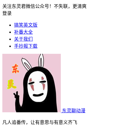
关注东灵君微信公众号！不失联，更清爽
登录
搞笑英文版
补番大全
关于我们
手抄报下载
东灵聊动漫
凡人追番传，让有意思与有意义齐飞