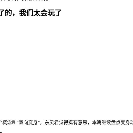
了的，我们太会玩了
概念叫“双向变身”，东灵君觉得挺有意思，本篇继续盘点变身