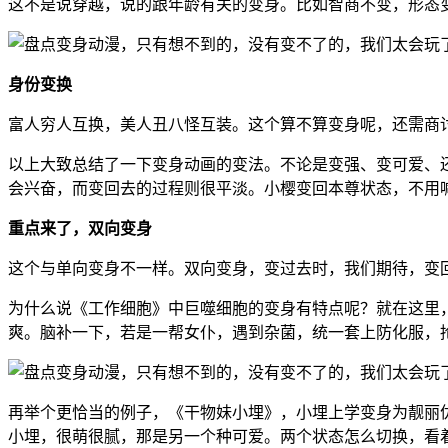
这不是说穿越，说的跟年龄有关的变身。比如智商不变，形态变回
身份变换
富人穷人互换，美人丑八怪互装。这个算不算变身呢，还需商
以上大致总结了一下变身动画的变法。不论是变强、变可爱、
会兴奋，而变回去的过程则很平淡。小樱变回本尊状态，不用
重点来了，双向变身
这个与单向变身不一样。双向变身，变过去时，我们期待，变
为什么说《工作细胞》中巨噬细胞的变身有特点呢？就在这里
爽。脑补一下，若是一帮女仆，遇到杂菌，统一套上防化服，
再举个更恰当的例子，《干物妹小埋》，小埋上学变身为靓丽
小埋，很萌很腻，那是另一个种可爱。两个状态怎么切换，看