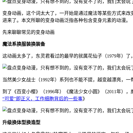
变身动画，这个词太大了，一开始是通过魔法等某些方式来改
进来了。本文所聊的变身动画泛指各种包含变身元素的动漫。
先来聊聊常见的变身动画
魔法系换服装换装备
这动画太多了，东灵君看过的最早的就属花仙子（1979年）
当然美少女战士（1992年）系列也不能不提，越变越漂亮，
到了《百变小樱》（1996年）《魔法少女小圆》（2011
“可爱”即正义，工作细胞背后的一些事
》
升级换体型换造型