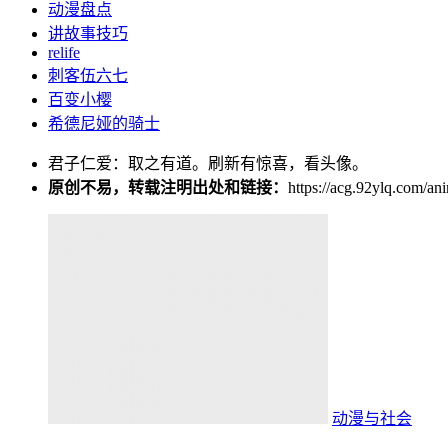
动漫盘点
讲故事技巧
relife
刺客伍六七
百变小樱
希德尼娅的骑士
君子仁爱：取之有道。刷新有惊喜，看头像。
原创不易，转载注明出处和链接：
https://acg.92ylq.com/an
动漫与社会