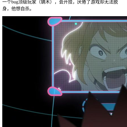
一个bug顶级玩家（镝木），会开挂，厌倦了游戏却无法脱
身，他想自杀。