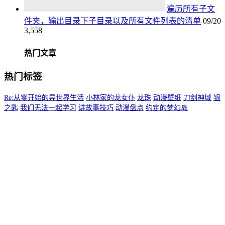
遍历所有子文
件夹，输出目录下子目录以及所有文件列表的清单
09/20
3,558
热门文章
热门标签
Re:从零开始的异世界生活
小林家的龙女仆
龙珠
动漫壁纸
刀剑神域
银
之匙
我们无法一起学习
讲故事技巧
动漫盘点
约定的梦幻岛