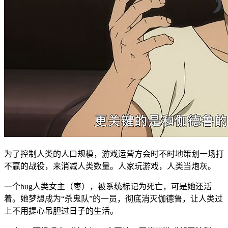
为了控制人类的人口规模，游戏运营方会时不时地策划一场打
不赢的战役，来消减人类数量。人家玩游戏，人类当炮灰。
一个bug人类女主（枣），被系统标记为死亡，可是她还活
着。她梦想成为“杀鬼队”的一员，彻底消灭伽德鲁，让人类过
上不用提心吊胆过日子的生活。