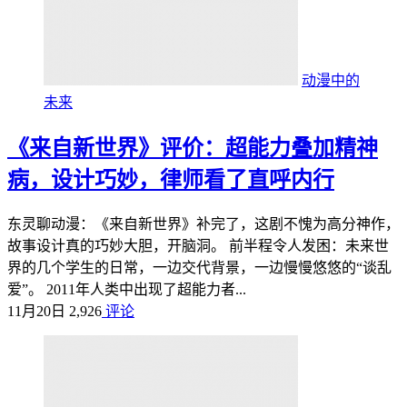
动漫中的
未来
《来自新世界》评价：超能力叠加精神
病，设计巧妙，律师看了直呼内行
东灵聊动漫：《来自新世界》补完了，这剧不愧为高分神作，
故事设计真的巧妙大胆，开脑洞。 前半程令人发困：未来世
界的几个学生的日常，一边交代背景，一边慢慢悠悠的“谈乱
爱”。 2011年人类中出现了超能力者...
11月20日
2,926
评论