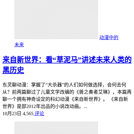
动漫中的
未来
来自新世界：看“草泥马”讲述未来人类的
黑历史
东灵聊动漫：掌握了“大杀器”的人们如何做选择，会何去何
从？前两篇聊过了儿童文学改编的《兽之奏者艾琳》，本篇再
聊一个拥有神奇设定的科幻动漫《来自新世界》。 《来自新
世界》是部2012年出品的小说改动画。...
10月23日
4,565
评论