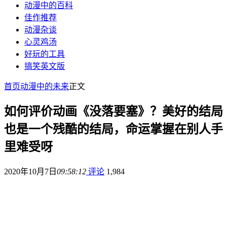
动漫中的百科
佳作推荐
动漫杂谈
心灵鸡汤
好玩的工具
搞笑英文版
首页
动漫中的未来
正文
如何评价动画《没落要塞》？美好的结局
也是一个残酷的结局，命运掌握在别人手
里难受呀
2020年10月7日
09:58:12
评论
1,984