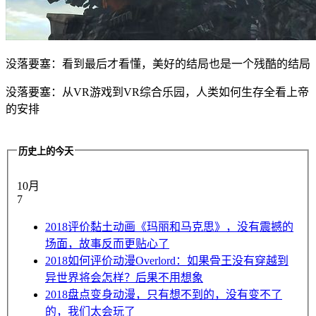
没落要塞：看到最后才看懂，美好的结局也是一个残酷的结局
没落要塞：从VR游戏到VR综合乐园，人类如何生存全看上帝
的安排
历史上的今天
10月
7
2018
评价黏土动画《玛丽和马克思》，没有震撼的
场面，故事反而更贴心了
2018
如何评价动漫Overlord：如果骨王没有穿越到
异世界将会怎样？后果不用想象
2018
盘点变身动漫，只有想不到的，没有变不了
的，我们太会玩了