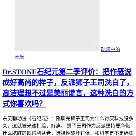
动漫中的
未来
Dr.STONE石纪元第二季评价：把作恶说
成好高尚的样子，反派狮子王司洗白了，
高洁理想不过是美丽谎言，这种洗白的方
式你喜欢吗？
东灵聊动漫《石纪元》：刚聊完狮子王司为什么讨厌科技没多
久，这就被光速打脸，好痛。 狮子王司作为反派坚持要净化
什么肮脏的既得利益者，选择性破坏石像，和科学是不是绊脚