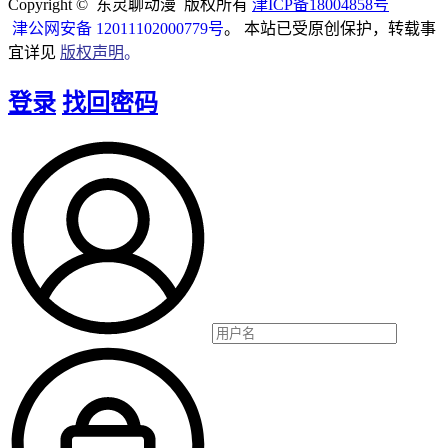
Copyright © 东灵聊动漫 版权所有
津ICP备18004858号
津公网安备 12011102000779号
。 本站已受原创保护，转载事
宜详见
版权声明
。
登录
找回密码