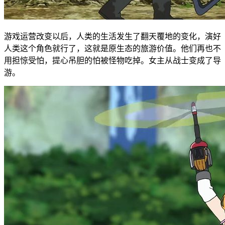
游戏运营改变以后，人类的生活发生了翻天覆地的变化，演好
人类这个角色就行了，这就是原生态的旅游价值。他们再也不
用担惊受怕，提心吊胆的怕被怪物吃掉。女主从战士变成了导
游。