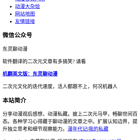
动漫大杂烩
网站地图
友情链接
微信公众号
东灵聊动漫
软件翻译的二次元文章有多搞笑? 请看
机翻英文版：东灵聊动漫
二次元文化的迭代速度，活人都跟不上，何况机器人
本站简介
分享动漫观后感想，动漫私藏。披上二次元马甲，畅聊世间百
态。各种学习心得藏于聊动漫的文章之中。扩展认知边界，提
升独立思考和细节观察能力。
漫年代记
|
我的私藏