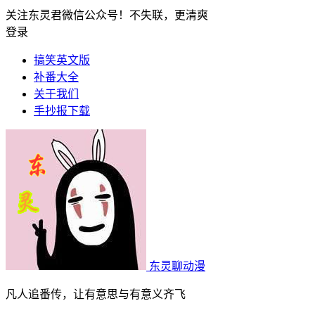
关注东灵君微信公众号！不失联，更清爽
登录
搞笑英文版
补番大全
关于我们
手抄报下载
东灵聊动漫
凡人追番传，让有意思与有意义齐飞