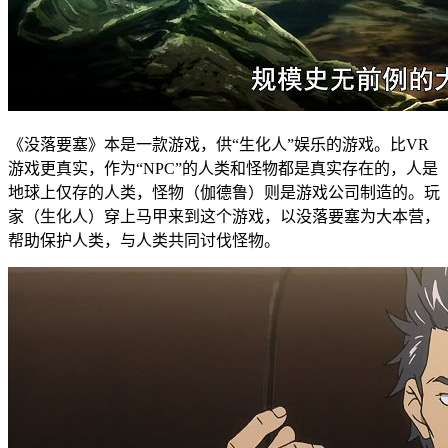
《没落要塞》本是一款游戏，供“生化人”娱乐的游戏。比VR
游戏更真实，作为“NPC”的人类和怪物都是真实存在的，人是
地球上仅存的人类，怪物（伽德鲁）则是游戏公司制造的。玩
家（生化人）穿上马甲来到这个游戏，以没落要塞为大本营，
帮助保护人类，与人类共同讨伐怪物。