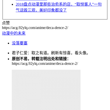
2018
盘点动漫里那些治愈系的店，“取悦客人”一句
气话毁三观，美好印象都没了
点赞
https://acg.92ylq.com/anime/deca-dence-2/
动漫中的未来
没落要塞
君子仁爱：取之有道。刷新有惊喜，看头像。
原创不易，转载注明出处和链接：
https://acg.92ylq.com/anime/deca-dence-2/