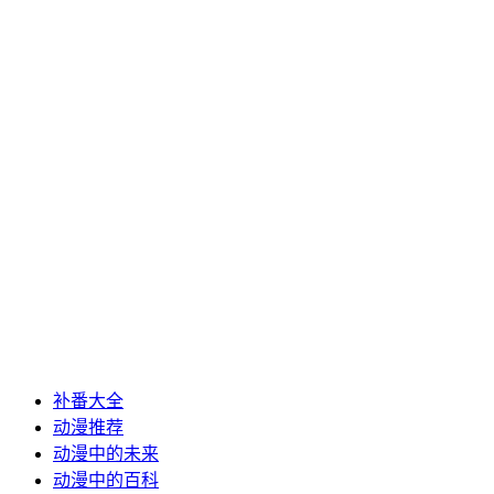
补番大全
动漫推荐
动漫中的未来
动漫中的百科