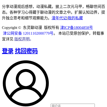
分享动漫观后感想，动漫私藏。披上二次元马甲，畅聊世间百
态。各种学习心得藏于聊动漫的文章之中。扩展认知边界，提
升独立思考和细节观察能力。
漫年代记
|
我的私藏
Copyright © 东灵聊动漫 版权所有
津ICP备18004858号
津公网安备 12011102000779号
。 本站已受原创保护，转载事
宜详见
版权声明
。
登录
找回密码