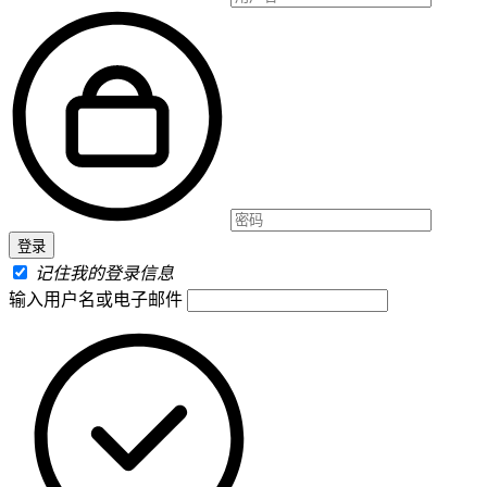
记住我的登录信息
输入用户名或电子邮件