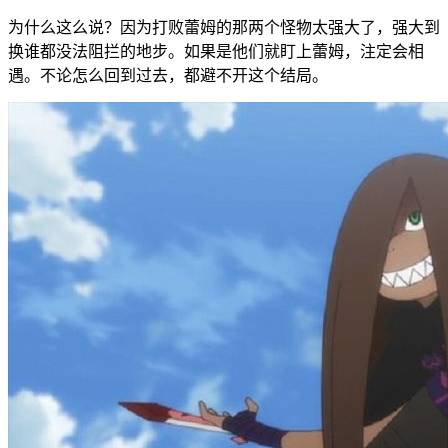
为什么这么说？因为打败蕾姆的那两个怪物太强大了，强大到
换谁都没法阻拦的地步。如果是他们就盯上蕾姆，注定会相
遇。不论怎么回到过去，都避不开这个结局。