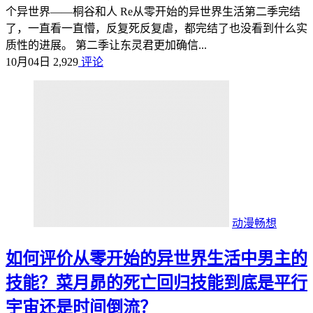
个异世界——桐谷和人 Re从零开始的异世界生活第二季完结
了，一直看一直懵，反复死反复虐，都完结了也没看到什么实
质性的进展。 第二季让东灵君更加确信...
10月04日
2,929
评论
动漫畅想
如何评价从零开始的异世界生活中男主的
技能？菜月昴的死亡回归技能到底是平行
宇宙还是时间倒流？