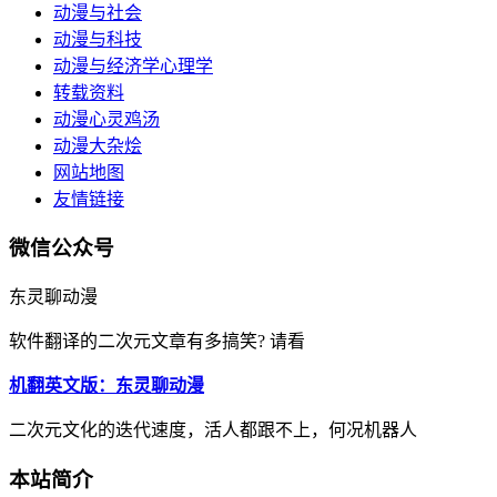
动漫与社会
动漫与科技
动漫与经济学心理学
转载资料
动漫心灵鸡汤
动漫大杂烩
网站地图
友情链接
微信公众号
东灵聊动漫
软件翻译的二次元文章有多搞笑? 请看
机翻英文版：东灵聊动漫
二次元文化的迭代速度，活人都跟不上，何况机器人
本站简介