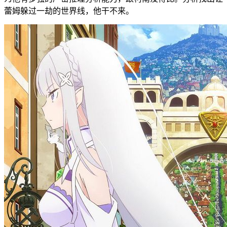
蕾姆躲过一劫的世界线，他干不来。