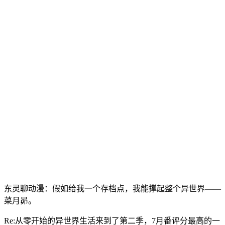
东灵聊动漫：假如给我一个存档点，我能撑起整个异世界——
菜月昴。
Re:从零开始的异世界生活来到了第二季，7月番评分最高的一