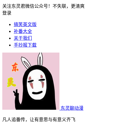
关注东灵君微信公众号！不失联，更清爽
登录
搞笑英文版
补番大全
关于我们
手抄报下载
东灵聊动漫
凡人追番传，让有意思与有意义齐飞