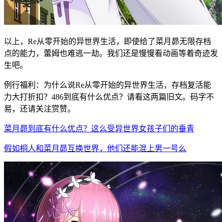
以上，Re从零开始的异世界生活，即使给了菜月昴无限存档
点的能力，蕾姆也难逃一劫。我们还是慢慢看动画等着奇迹发
生吧。
例行福利：为什么说Re从零开始的异世界生活，存档复活能
力大打折扣？486到底有什么优点？请看这两篇旧文。码字不
易，还请关注赏赞。
菜月昴到底有什么优点？这么受异世界女孩子们的垂青
假如桐人和菜月昴互换世界，他们还能混上男一号么