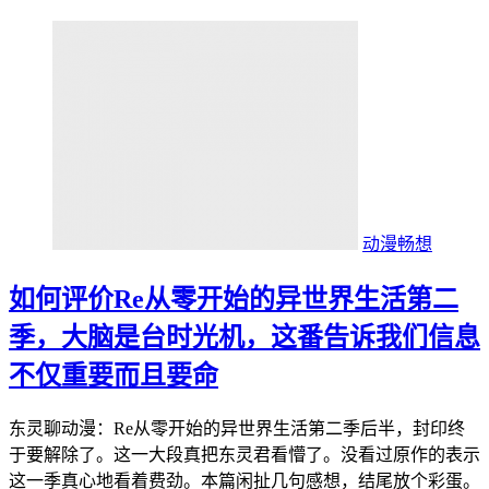
动漫畅想
如何评价Re从零开始的异世界生活第二
季，大脑是台时光机，这番告诉我们信息
不仅重要而且要命
东灵聊动漫：Re从零开始的异世界生活第二季后半，封印终
于要解除了。这一大段真把东灵君看懵了。没看过原作的表示
这一季真心地看着费劲。本篇闲扯几句感想，结尾放个彩蛋。