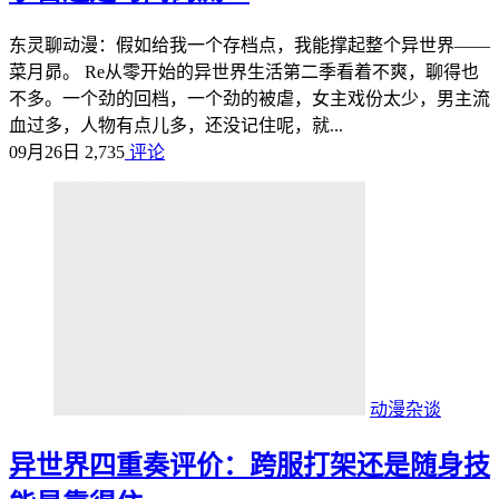
东灵聊动漫：假如给我一个存档点，我能撑起整个异世界——
菜月昴。 Re从零开始的异世界生活第二季看着不爽，聊得也
不多。一个劲的回档，一个劲的被虐，女主戏份太少，男主流
血过多，人物有点儿多，还没记住呢，就...
09月26日
2,735
评论
动漫杂谈
异世界四重奏评价：跨服打架还是随身技