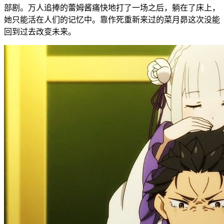
部剧。万人追捧的蕾姆酱痛快地打了一场之后，躺在了床上，
她只能活在人们的记忆中。靠作死重新来过的菜月昴这次没能
回到过去改变未来。