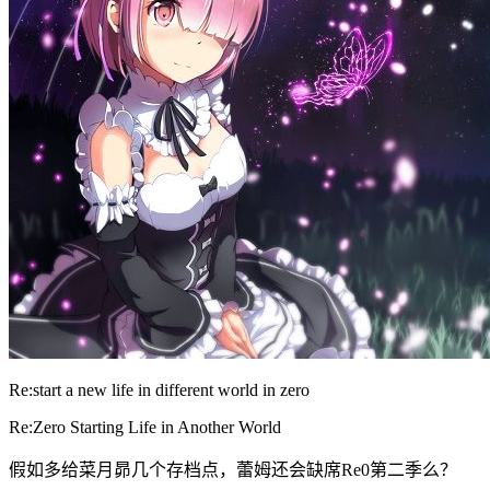
Re:start a new life in different world in zero
Re:Zero Starting Life in Another World
假如多给菜月昴几个存档点，蕾姆还会缺席Re0第二季么？