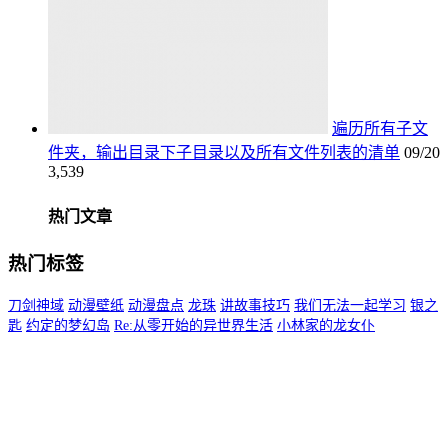
遍历所有子文
件夹，输出目录下子目录以及所有文件列表的清单
09/20
3,539
热门文章
热门标签
刀剑神域
动漫壁纸
动漫盘点
龙珠
讲故事技巧
我们无法一起学习
银之
匙
约定的梦幻岛
Re:从零开始的异世界生活
小林家的龙女仆