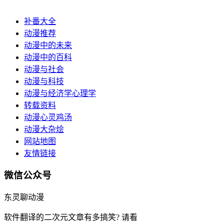
补番大全
动漫推荐
动漫中的未来
动漫中的百科
动漫与社会
动漫与科技
动漫与经济学心理学
转载资料
动漫心灵鸡汤
动漫大杂烩
网站地图
友情链接
微信公众号
东灵聊动漫
软件翻译的二次元文章有多搞笑? 请看