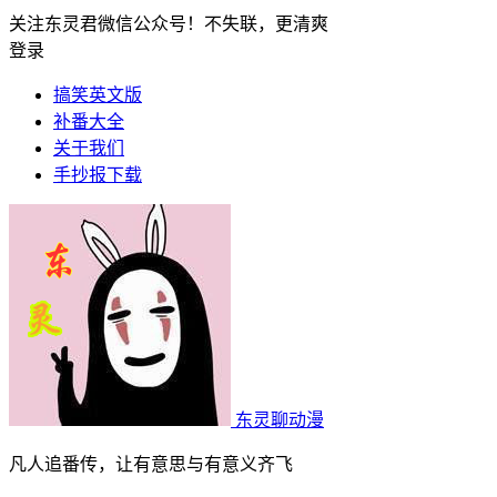
关注东灵君微信公众号！不失联，更清爽
登录
搞笑英文版
补番大全
关于我们
手抄报下载
东灵聊动漫
凡人追番传，让有意思与有意义齐飞