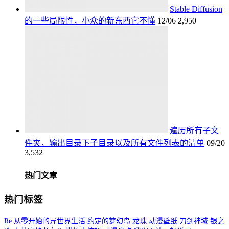
Stable Diffusion
的一些局限性，小众的新东西它不懂
12/06
2,950
遍历所有子文
件夹，输出目录下子目录以及所有文件列表的清单
09/20
3,532
热门文章
热门标签
Re:从零开始的异世界生活
约定的梦幻岛
龙珠
动漫壁纸
刀剑神域
银之