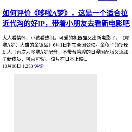
如何评价《哆啦A梦》，这是一个适合拉
近代沟的好IP，带着小朋友去看新电影吧
大人看情怀，小孩看热闹。可爱的机器猫又出新电影了，《哆
啦A梦：大雄的金银岛》6月1日将在全国公映。金龟子领衔原
班人马再次为哆啦A梦配音，不带台湾腔的日漫国配版又添加
了新成员，可喜可贺。 该片在日本上映...
10月06日
1,253
评论