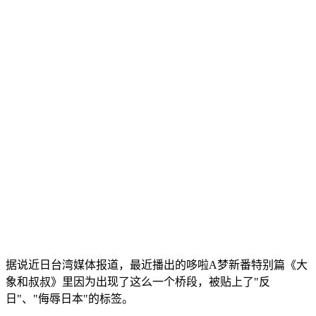
据说近日台湾媒体报道，最近播出的哆啦A梦新番特别篇《大
象和叔叔》里因为出现了这么一个桥段，被贴上了"反
日"、"侮辱日本"的标签。