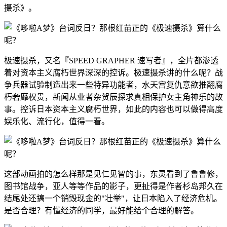
摄杀》。
极速摄杀，又名『SPEED GRAPHER 速写者』，全片都渗透
着对资本主义腐朽世界深深的控诉。极速摄杀讲的什么呢？战
争兵器试验制造出来一些特异功能者，水天宫复仇意欲推翻腐
朽奢靡权贵，新闻从业者杂贺辰探求真相保护女主角神乐的故
事。控诉日本资本主义腐朽世界，如此的内容也可以做得高度
娱乐化、流行化，值得一看。
这部动画拍的怎么样那是见仁见智的事，东灵看到了鲁鲁修，
图书馆战争，亚人等等作品的影子，更扯得是作者杉岛邦久在
结尾处还搞一个销毁现金的"壮举"，让日本陷入了经济危机。
是否合理？有懂经济的同学，最好能给个合理的解答。