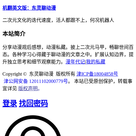
机翻英文版：东灵聊动漫
二次元文化的迭代速度，活人都跟不上，何况机器人
本站简介
分享动漫观后感想，动漫私藏。披上二次元马甲，畅聊世间百
态。各种学习心得藏于聊动漫的文章之中。扩展认知边界，提
升独立思考和细节观察能力。
漫年代记
|
我的私藏
Copyright © 东灵聊动漫 版权所有
津ICP备18004858号
津公网安备 12011102000779号
。 本站已受原创保护，转载事
宜详见
版权声明
。
登录
找回密码