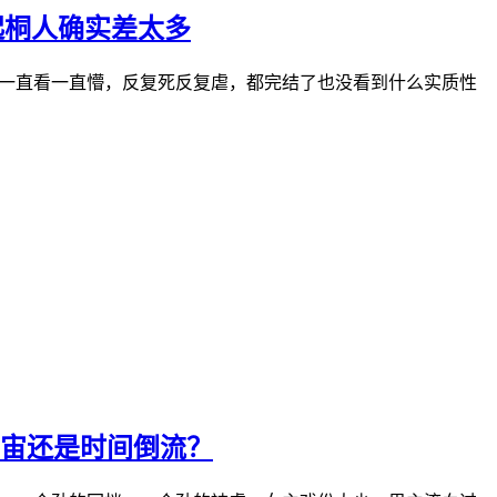
起桐人确实差太多
，一直看一直懵，反复死反复虐，都完结了也没看到什么实质性
宙还是时间倒流？