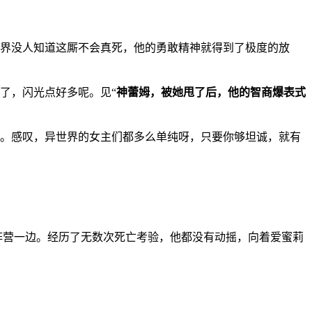
世界没人知道这厮不会真死，他的勇敢精神就得到了极度的放
了，闪光点好多呢。见“
神蕾姆，被她甩了后，他的智商爆表式
吧。感叹，异世界的女主们都多么单纯呀，只要你够坦诚，就有
阵营一边。经历了无数次死亡考验，他都没有动摇，向着爱蜜莉