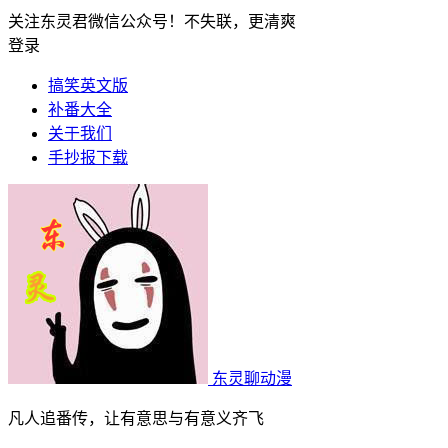
关注东灵君微信公众号！不失联，更清爽
登录
搞笑英文版
补番大全
关于我们
手抄报下载
东灵聊动漫
凡人追番传，让有意思与有意义齐飞