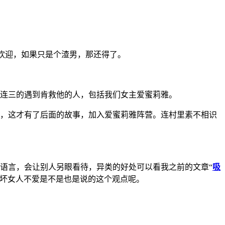
欢迎，如果只是个渣男，那还得了。
二连三的遇到肯救他的人，包括我们女主爱蜜莉雅。
品，这才有了后面的故事，加入爱蜜莉雅阵营。连村里素不相识
语言，会让别人另眼看待，异类的好处可以看我之前的文章“
吸
不坏女人不爱是不是也是说的这个观点呢。