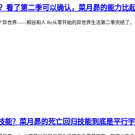
季？看了第二季可以确认，菜月昴的能力比
异世界——桐谷和人 Re从零开始的异世界生活第二季完结了
技能？菜月昴的死亡回归技能到底是平行宇