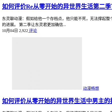
如何评价Re从零开始的异世界生活第二
东灵聊动漫：假如给他一个存档点，他只能不死，无法撑起整个
的进展。 第二季让东灵君更加确信...
10月04日
2,922
评论
动漫畅想
如何评价从零开始的异世界生活中男主的