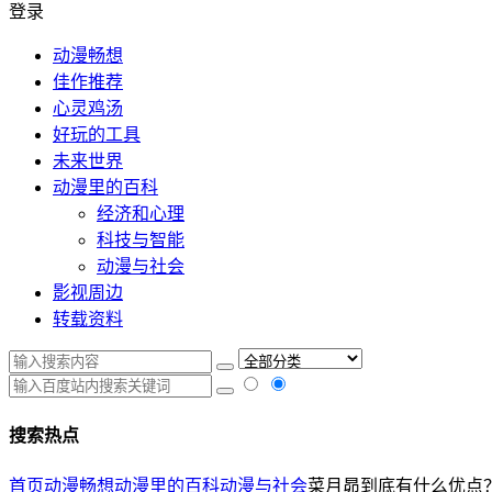
登录
动漫畅想
佳作推荐
心灵鸡汤
好玩的工具
未来世界
动漫里的百科
经济和心理
科技与智能
动漫与社会
影视周边
转载资料
搜索热点
首页
动漫畅想
动漫里的百科
动漫与社会
菜月昴到底有什么优点