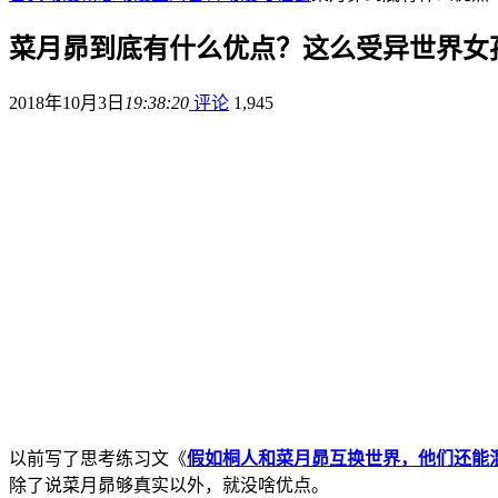
菜月昴到底有什么优点？这么受异世界女
2018年10月3日
19:38:20
评论
1,945
以前写了思考练习文《
假如桐人和菜月昴互换世界，他们还能
除了说菜月昴够真实以外，就没啥优点。