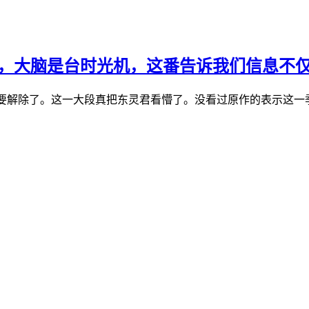
季，大脑是台时光机，这番告诉我们信息不
要解除了。这一大段真把东灵君看懵了。没看过原作的表示这一