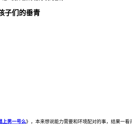
孩子们的垂青
混上男一号么
》，本来想说能力需要和环境配对的事，结果一看