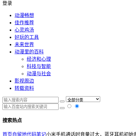
登录
动漫畅想
佳作推荐
心灵鸡汤
好玩的工具
未来世界
动漫里的百科
经济和心理
科技与智能
动漫与社会
影视周边
转载资料
搜索热点
首页
自留地
代码笔记
小米手机通话时音量过大，蓝牙耳机初始