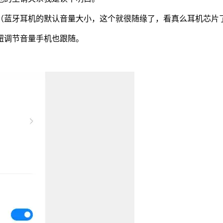
（蓝牙耳机的默认音量大小，这个就很随缘了，看真么耳机芯片了
钮调节音量手机也跟随。