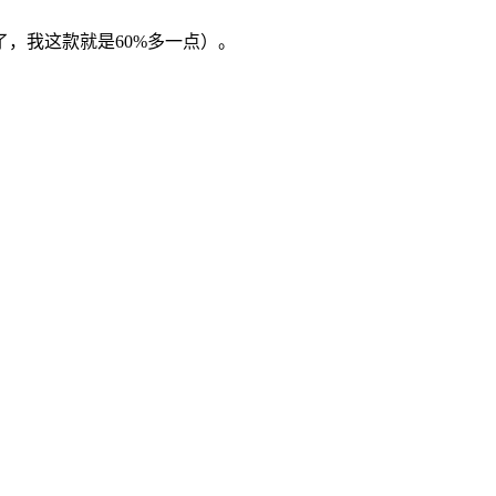
，我这款就是60%多一点）。