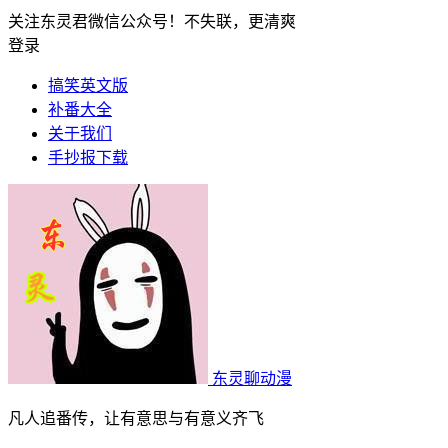
关注东灵君微信公众号！不失联，更清爽
登录
搞笑英文版
补番大全
关于我们
手抄报下载
东灵聊动漫
凡人追番传，让有意思与有意义齐飞