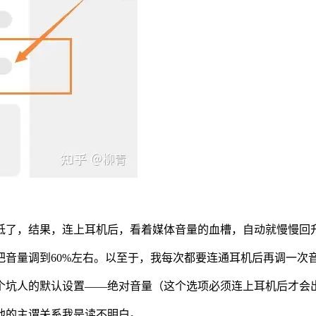
低了，结果，连上耳机后，看着媒体音量的血槽，自动就慢慢回
音量调到60%左右。以至于，我每次都要连通耳机后再调一次
个坑人的默认设置——绝对音量（这个选项必须连上耳机后才会
他的主谓关系我是读不明白。