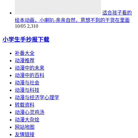
适合孩子看的
绘本动画，小喇叭-亲亲自然，意想不到的干货在里面
10/05
2,310
小学生手抄报下载
补番大全
动漫推荐
动漫中的未来
动漫中的百科
动漫与社会
动漫与科技
动漫与经济学心理学
转载资料
动漫心灵鸡汤
动漫大杂烩
网站地图
友情链接