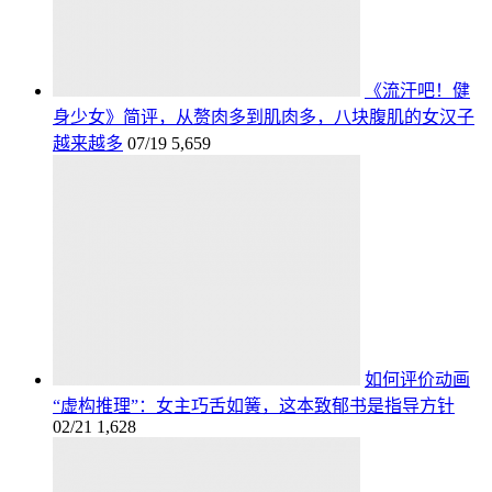
《流汗吧！健
身少女》简评，从赘肉多到肌肉多，八块腹肌的女汉子
越来越多
07/19
5,659
如何评价动画
“虚构推理”：女主巧舌如簧，这本致郁书是指导方针
02/21
1,628