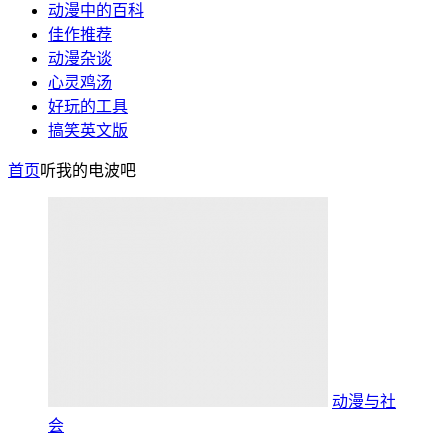
动漫中的百科
佳作推荐
动漫杂谈
心灵鸡汤
好玩的工具
搞笑英文版
首页
听我的电波吧
动漫与社
会