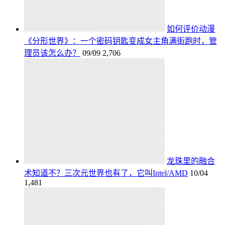
如何评价动漫
《分形世界》：一个密码钥匙变成女主角满街跑时，管
理员该怎么办？
09/09
2,706
龙珠里的融合
术知道不？三次元世界也有了，它叫Intel/AMD
10/04
1,481