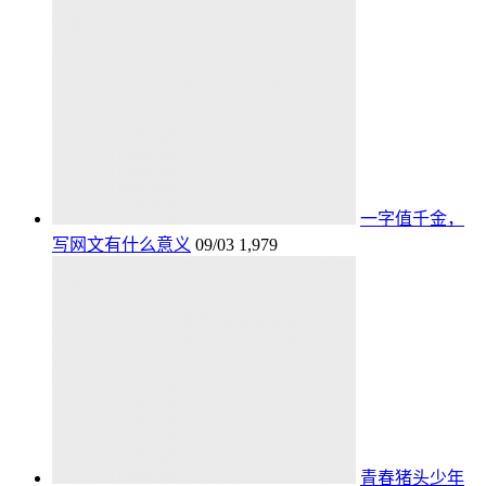
一字值千金，
写网文有什么意义
09/03
1,979
青春猪头少年