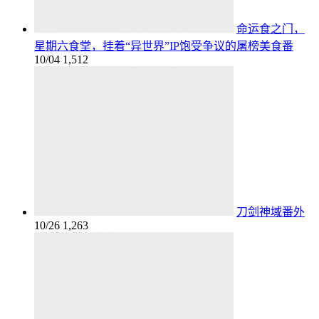
命运食之门，
星期六食堂，挂着“异世界”IP饱受争议的屠榜美食番
10/04
1,512
刀剑神域番外
10/26
1,263