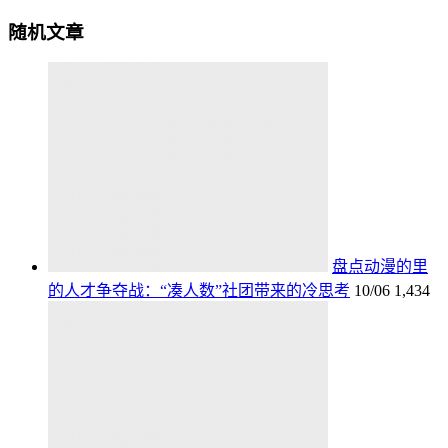
随机文章
盘点动漫的里
的人才争夺战：“凑人数”社团带来的冷思考
10/06
1,434