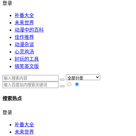
登录
补番大全
未来世界
动漫中的百科
佳作推荐
动漫杂谈
心灵鸡汤
好玩的工具
搞笑英文版
搜索热点
登录
补番大全
未来世界