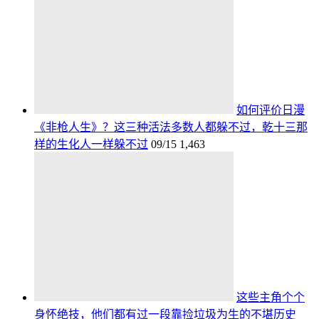
如何评价日漫
《非枪人生》？这三种活法多数人都躲不过，乾十三那
样的生化人一样躲不过
09/15
1,463
这些主角个个
身怀绝技，他们都有过一段靠捡垃圾为生的不堪历史