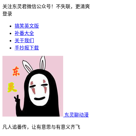
关注东灵君微信公众号！不失联，更清爽
登录
搞笑英文版
补番大全
关于我们
手抄报下载
东灵聊动漫
凡人追番传，让有意思与有意义齐飞