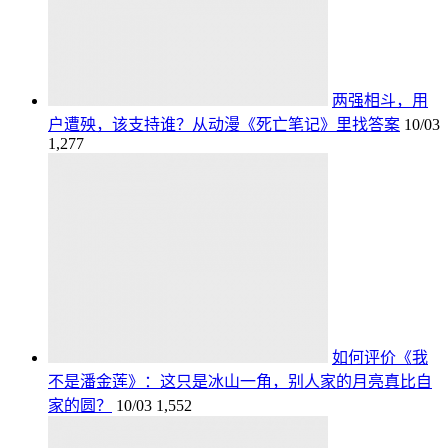
两强相斗，用
户遭殃，该支持谁？从动漫《死亡笔记》里找答案
10/03
1,277
如何评价《我
不是潘金莲》：这只是冰山一角，别人家的月亮真比自
家的圆？
10/03
1,552