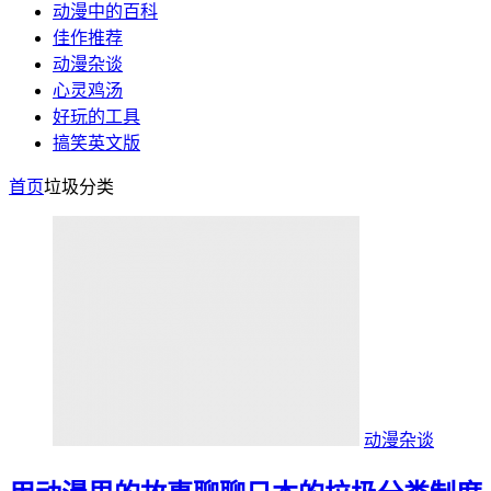
动漫中的百科
佳作推荐
动漫杂谈
心灵鸡汤
好玩的工具
搞笑英文版
首页
垃圾分类
动漫杂谈