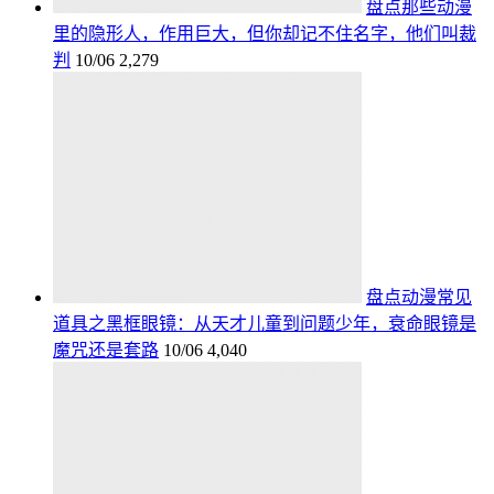
盘点那些动漫
里的隐形人，作用巨大，但你却记不住名字，他们叫裁
判
10/06
2,279
盘点动漫常见
道具之黑框眼镜：从天才儿童到问题少年，衰命眼镜是
魔咒还是套路
10/06
4,040