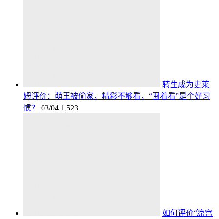
转生成为史莱
姆评价：萌王被偷家，精彩不够看，“囤着看”是个好习
惯？
03/04
1,523
如何评价“凉宫