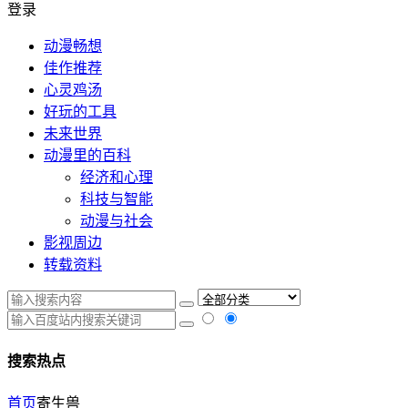
登录
动漫畅想
佳作推荐
心灵鸡汤
好玩的工具
未来世界
动漫里的百科
经济和心理
科技与智能
动漫与社会
影视周边
转载资料
搜索热点
首页
寄生兽