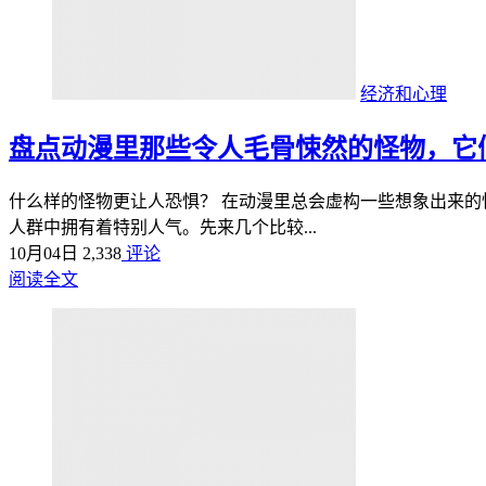
经济和心理
盘点动漫里那些令人毛骨悚然的怪物，它
什么样的怪物更让人恐惧？ 在动漫里总会虚构一些想象出来
人群中拥有着特别人气。先来几个比较...
10月04日
2,338
评论
阅读全文