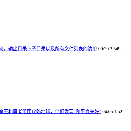
夹，输出目录下子目录以及所有文件列表的清单
09/20
3,549
魔王和勇者组团攻略地球，他们发现“和平真美好”
04/05
1,522