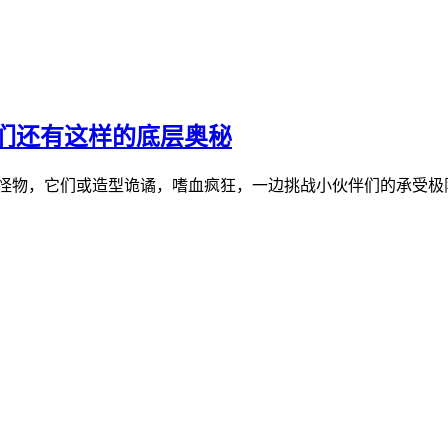
们还有这样的底层奥秘
的怪物，它们或造型诡谲，嗜血疯狂，一边挑战小伙伴们的承受极