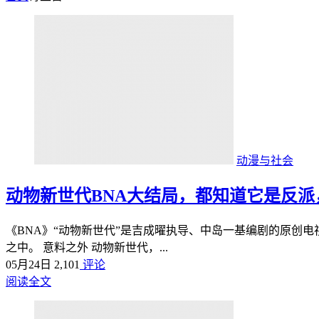
动漫与社会
动物新世代BNA大结局，都知道它是反
《BNA》“动物新世代”是吉成曜执导、中岛一基编剧的原创
之中。 意料之外 动物新世代，...
05月24日
2,101
评论
阅读全文