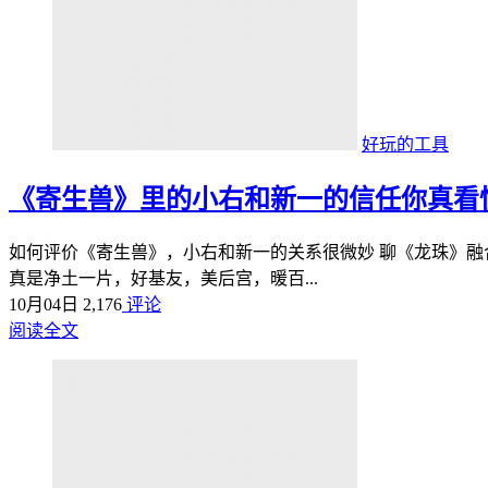
好玩的工具
《寄生兽》里的小右和新一的信任你真看
如何评价《寄生兽》，小右和新一的关系很微妙 聊《龙珠》
真是净土一片，好基友，美后宫，暖百...
10月04日
2,176
评论
阅读全文