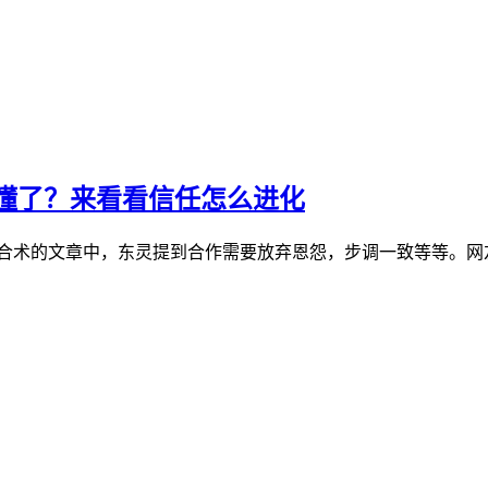
懂了？来看看信任怎么进化
融合术的文章中，东灵提到合作需要放弃恩怨，步调一致等等。网