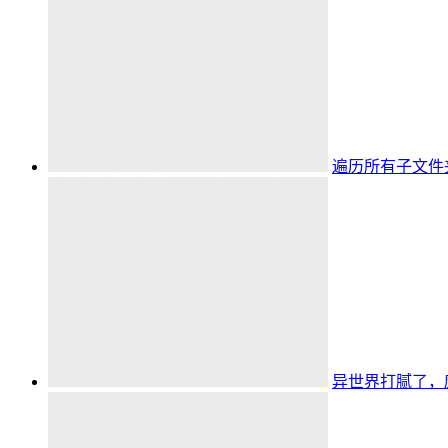
遍历所有子文件
异世界打腻了，