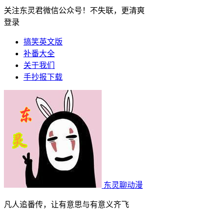
关注东灵君微信公众号！不失联，更清爽
登录
搞笑英文版
补番大全
关于我们
手抄报下载
东灵聊动漫
凡人追番传，让有意思与有意义齐飞