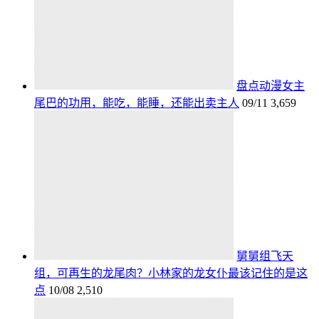
盘点动漫女主
尾巴的功用，能吃，能睡，还能出卖主人
09/11
3,659
舅舅组飞天
组，可再生的龙尾肉？小林家的龙女仆最该记住的是这
点
10/08
2,510