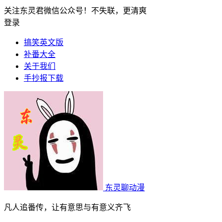
关注东灵君微信公众号！不失联，更清爽
登录
搞笑英文版
补番大全
关于我们
手抄报下载
东灵聊动漫
凡人追番传，让有意思与有意义齐飞