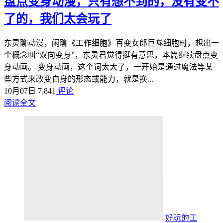
盘点变身动漫，只有想不到的，没有变不
了的，我们太会玩了
东灵聊动漫，闲聊《工作细胞》百变女郎巨噬细胞时，想出一
个概念叫“双向变身”，东灵君觉得挺有意思，本篇继续盘点变
身动画。 变身动画，这个词太大了，一开始是通过魔法等某
些方式来改变自身的形态或能力，就是换...
10月07日
7,841
评论
阅读全文
好玩的工