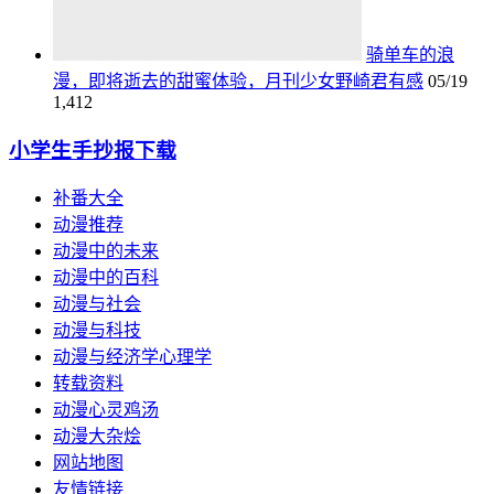
骑单车的浪
漫，即将逝去的甜蜜体验，月刊少女野崎君有感
05/19
1,412
小学生手抄报下载
补番大全
动漫推荐
动漫中的未来
动漫中的百科
动漫与社会
动漫与科技
动漫与经济学心理学
转载资料
动漫心灵鸡汤
动漫大杂烩
网站地图
友情链接