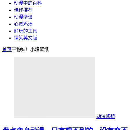
动漫中的百科
佳作推荐
动漫杂谈
心灵鸡汤
好玩的工具
搞笑英文版
首页
干物妹！小埋壁纸
动漫畅想