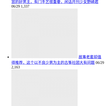
宫的好男主，有门手艺很重要，闲话月刊少女野崎君
06/29
1,337
故事老套却值
得推荐，这个以不良少男为主的古筝社团大有问题
06/29
2,163