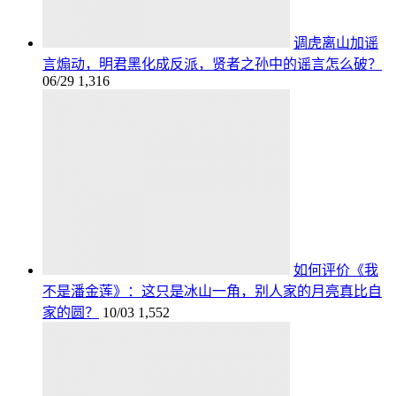
调虎离山加谣
言煽动，明君黑化成反派，贤者之孙中的谣言怎么破？
06/29
1,316
如何评价《我
不是潘金莲》：这只是冰山一角，别人家的月亮真比自
家的圆？
10/03
1,552