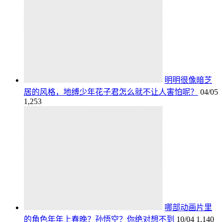
明明很像暗芝
居的风格，地缚少年花子君怎么就不让人害怕呢？
04/05
1,253
哪部动画片里
的角色年年上春晚？孙悟空？你绝对想不到
10/04
1,140