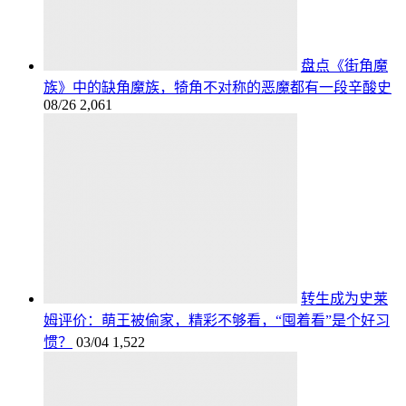
盘点《街角魔
族》中的缺角魔族，犄角不对称的恶魔都有一段辛酸史
08/26
2,061
转生成为史莱
姆评价：萌王被偷家，精彩不够看，“囤着看”是个好习
惯？
03/04
1,522