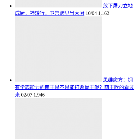
放下屠刀立地
成厨，神转行，卫宫跨界当大厨
10/04
1,162
思维魔方：拥
有学霸能力的萌王是不是能打败骨王呢？萌王吹的看过
来
02/07
1,946