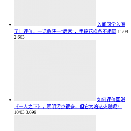
入间同学入魔
了！评价，一话收获一“后宫”，手段花样各不相同
11/09
2,603
如何评价国漫
《一人之下》，明明污点很多，但它为啥这火爆呢？
10/03
3,699