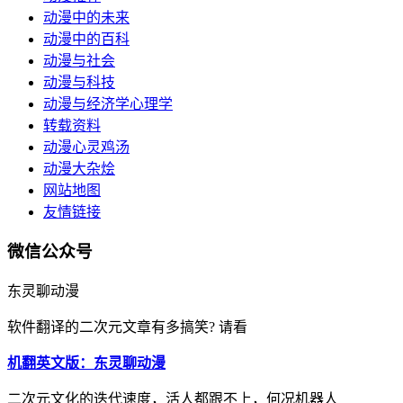
动漫中的未来
动漫中的百科
动漫与社会
动漫与科技
动漫与经济学心理学
转载资料
动漫心灵鸡汤
动漫大杂烩
网站地图
友情链接
微信公众号
东灵聊动漫
软件翻译的二次元文章有多搞笑? 请看
机翻英文版：东灵聊动漫
二次元文化的迭代速度，活人都跟不上，何况机器人