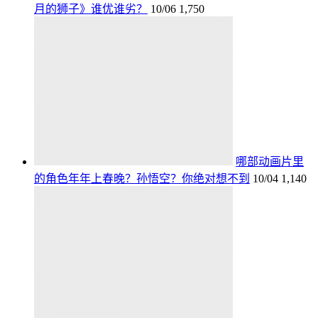
月的狮子》谁优谁劣？
10/06
1,750
哪部动画片里
的角色年年上春晚？孙悟空？你绝对想不到
10/04
1,140