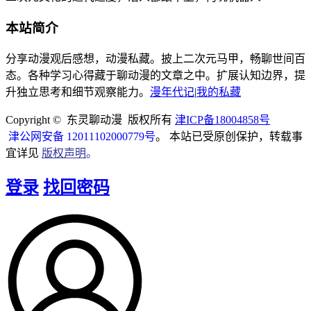
本站简介
分享动漫观后感想，动漫私藏。披上二次元马甲，畅聊世间百
态。各种学习心得藏于聊动漫的文章之中。扩展认知边界，提
升独立思考和细节观察能力。
漫年代记
|
我的私藏
Copyright © 东灵聊动漫 版权所有
津ICP备18004858号
津公网安备 12011102000779号
。 本站已受原创保护，转载事
宜详见
版权声明
。
登录
找回密码