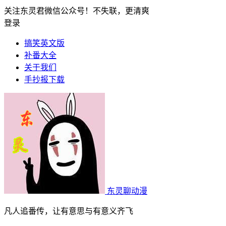
关注东灵君微信公众号！不失联，更清爽
登录
搞笑英文版
补番大全
关于我们
手抄报下载
东灵聊动漫
凡人追番传，让有意思与有意义齐飞