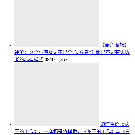
《街角魔族》
评价：这个小魔女是不是个“失败者”？她是不是有失败
者的心智模式
08/07
1,853
如何评价《龙
王的工作》，一样都是将棋番，《龙王的工作》与《三