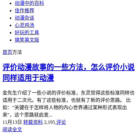
动漫中的百科
佳作推荐
动漫杂谈
心灵鸡汤
好玩的工具
搞笑英文版
首页
方法
评价动漫故事的一些方法，怎么评价小说
同样适用于动漫
金先生介绍了一些小说的评价标准，东灵觉得这些标准同样也
适用于二次元。有了这些标准，也就有了新的评价思路。 比
如：“关键在于怎样将人物的内心世界通过某种形式表现出
来”，这个思路就启发...
11月13日
转载资料
2,195
评论
阅读全文