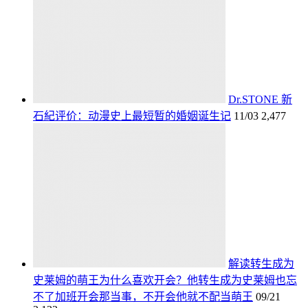
Dr.STONE 新
石紀评价：动漫史上最短暂的婚姻诞生记
11/03
2,477
解读转生成为
史莱姆的萌王为什么喜欢开会？他转生成为史莱姆也忘
不了加班开会那当事，不开会他就不配当萌王
09/21