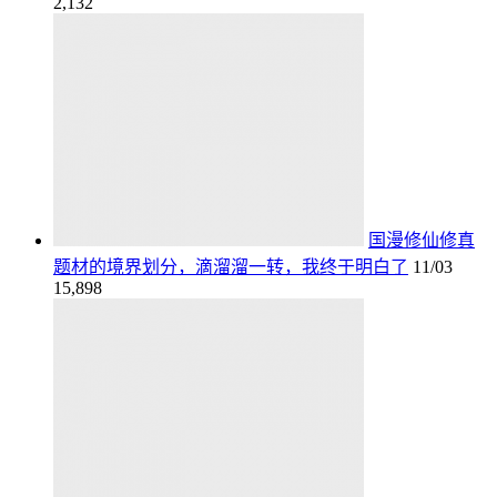
2,132
国漫修仙修真
题材的境界划分，滴溜溜一转，我终于明白了
11/03
15,898