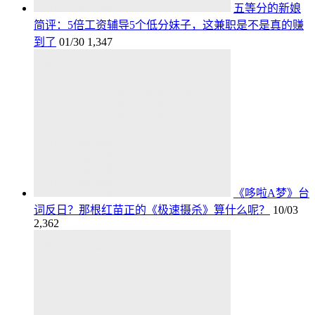
五等分的新娘
简评：5倍工资辅导5个低分妹子，这兼职是不是真的赚
到了
01/30
1,347
《哆啦A梦》台
词反日？那根红苗正的《极速摄杀》算什么呢？
10/03
2,362