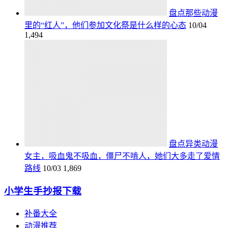
盘点那些动漫
里的“红人”，他们参加文化祭是什么样的心态
10/04
1,494
盘点异类动漫
女主，吸血鬼不吸血，僵尸不啃人，她们大多走了爱情
路线
10/03
1,869
小学生手抄报下载
补番大全
动漫推荐