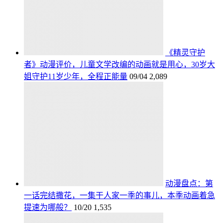
《精灵守护
者》动漫评价，儿童文学改编的动画就是用心，30岁大
姐守护11岁少年，全程正能量
09/04
2,089
动漫盘点：第
一话完结撒花，一集干人家一季的事儿，本季动画着急
提速为哪般？
10/20
1,535