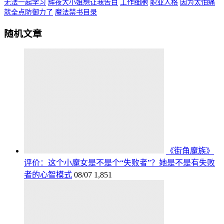
无法一起学习
辉夜大小姐想让我告白
工作细胞
职业人格
因为太怕痛
就全点防御力了
魔法禁书目录
随机文章
《街角魔族》
评价：这个小魔女是不是个“失败者”？她是不是有失败
者的心智模式
08/07
1,851