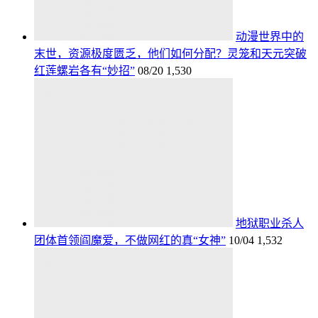
动漫世界中的
末世，资源极度匮乏，他们如何分配？灵笼和天元突破
红莲螺岩各有“妙招”
08/20
1,530
地狱职业杀人
团体首领阎魔爱，不做网红的真“女神”
10/04
1,532