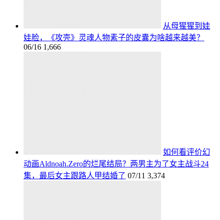
从母猩猩到娃
娃脸，《攻壳》灵魂人物素子的皮囊为啥越来越美？
06/16
1,666
如何看评价幻
动画Aldnoah.Zero的烂尾结局？两男主为了女主战斗24
集，最后女主跟路人甲结婚了
07/11
3,374