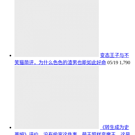
变态王子与不
笑猫简评，为什么色色的渣男也能如此好命
05/19
1,790
《转生成为史
莱姆》评价，没有偷家这件事，萌王照样变魔王，这是