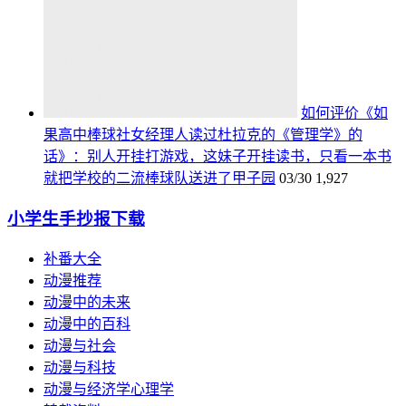
如何评价《如
果高中棒球社女经理人读过杜拉克的《管理学》的
话》：别人开挂打游戏，这妹子开挂读书，只看一本书
就把学校的二流棒球队送进了甲子园
03/30
1,927
小学生手抄报下载
补番大全
动漫推荐
动漫中的未来
动漫中的百科
动漫与社会
动漫与科技
动漫与经济学心理学