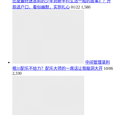
比是最终迷宫前的少年到新手村生活一般的故事》？开
局送户口，看似幽默，实则扎心
01/22
1,580
中间管理录利
根川配乐不给力？配乐大师的一席话让我脑洞大开
10/06
2,330