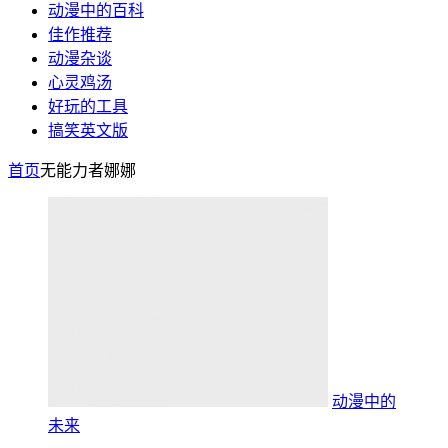
动漫中的百科
佳作推荐
动漫杂谈
心灵鸡汤
好玩的工具
搞笑英文版
首页
无能力者娜娜
动漫中的
未来