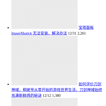
宝塔面板
ImageMagick 无法安装，解决办法
12/31
2,261
如何评价刀剑
神域，桐姥爷从零开始的游戏世界生活，刀剑神域始终
充满新鲜感的秘诀
12/12
1,380