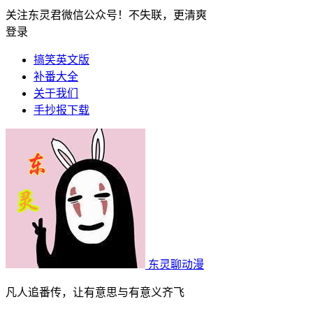
关注东灵君微信公众号！不失联，更清爽
登录
搞笑英文版
补番大全
关于我们
手抄报下载
东灵聊动漫
凡人追番传，让有意思与有意义齐飞