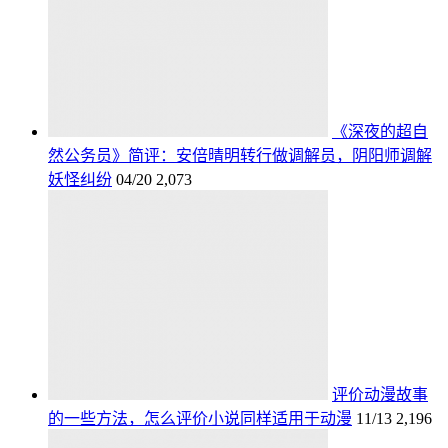
《深夜的超自
然公务员》简评：安倍晴明转行做调解员，阴阳师调解
妖怪纠纷
04/20
2,073
评价动漫故事
的一些方法，怎么评价小说同样适用于动漫
11/13
2,196