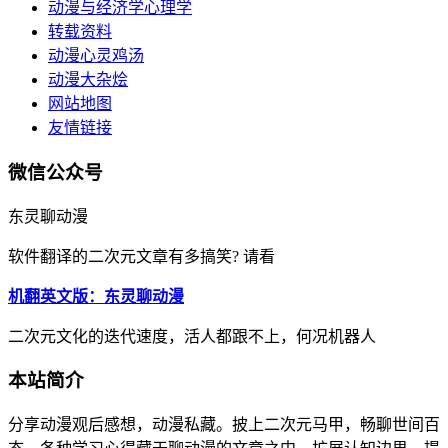
动漫与经济学心理学
转载资料
动漫心灵鸡汤
动漫大杂烩
网站地图
友情链接
微信公众号
东灵聊动漫
软件翻译的二次元文章有多搞笑? 请看
机翻英文版：东灵聊动漫
二次元文化的迭代速度，活人都跟不上，何况机器人
本站简介
分享动漫观后感想，动漫私藏。披上二次元马甲，畅聊世间百