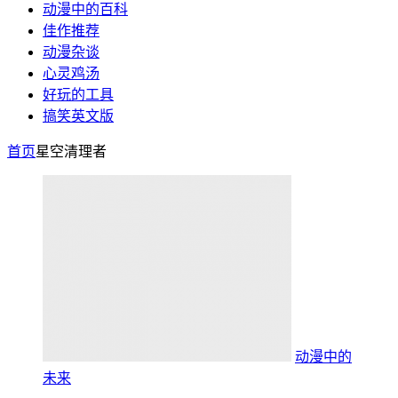
动漫中的百科
佳作推荐
动漫杂谈
心灵鸡汤
好玩的工具
搞笑英文版
首页
星空清理者
动漫中的
未来