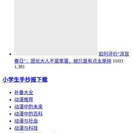
如何评价“凉宫
春日”：团长大人不是笨蛋，她只是有点太单纯
10/03
1,381
小学生手抄报下载
补番大全
动漫推荐
动漫中的未来
动漫中的百科
动漫与社会
动漫与科技