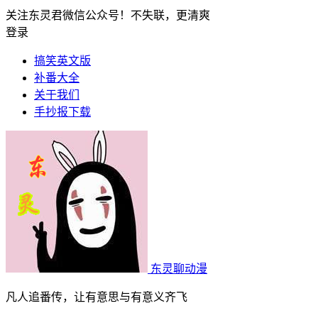
关注东灵君微信公众号！不失联，更清爽
登录
搞笑英文版
补番大全
关于我们
手抄报下载
东灵聊动漫
凡人追番传，让有意思与有意义齐飞