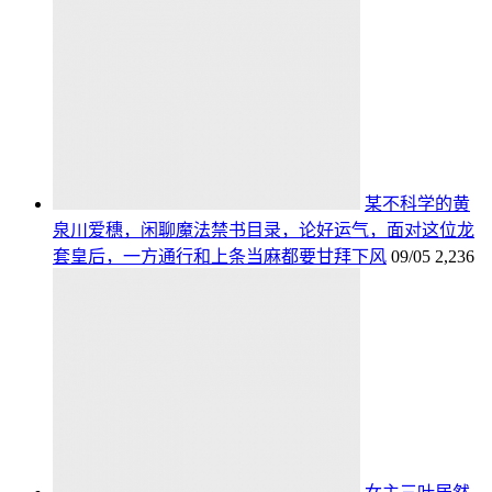
某不科学的黄
泉川爱穗，闲聊魔法禁书目录，论好运气，面对这位龙
套皇后，一方通行和上条当麻都要甘拜下风
09/05
2,236