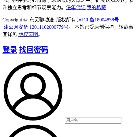
态。各种学习心得藏于聊动漫的文章之中。扩展认知边界，提
升独立思考和细节观察能力。
漫年代记
|
我的私藏
Copyright © 东灵聊动漫 版权所有
津ICP备18004858号
津公网安备 12011102000779号
。 本站已受原创保护，转载事
宜详见
版权声明
。
登录
找回密码