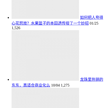
如何把人夸得
心花怒放？水果篮子的本田透传授了一个妙招
01/25
1,526
龙珠里热销的
东东，真适合商业化么
10/04
1,275