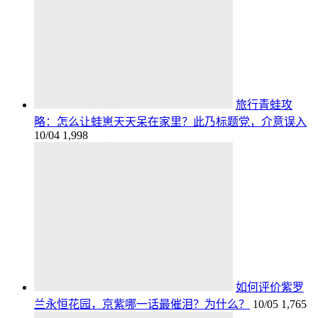
旅行青蛙攻
略：怎么让蛙崽天天呆在家里？此乃标题党，介意误入
10/04
1,998
如何评价紫罗
兰永恒花园，京紫哪一话最催泪？为什么？
10/05
1,765