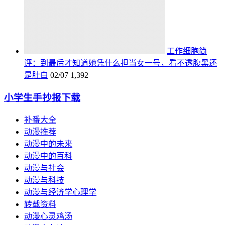
工作细胞简
评：到最后才知道她凭什么担当女一号，看不透腹黑还
是肚白
02/07
1,392
小学生手抄报下载
补番大全
动漫推荐
动漫中的未来
动漫中的百科
动漫与社会
动漫与科技
动漫与经济学心理学
转载资料
动漫心灵鸡汤