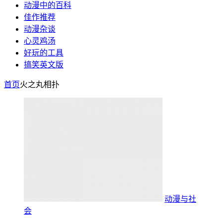
动漫中的百科
佳作推荐
动漫杂谈
心灵鸡汤
好玩的工具
搞笑英文版
首页
火之丸相扑
动漫与社
会