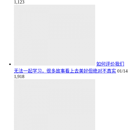
1,123
如何评价我们
无法一起学习，很多故事看上去美好但绝对不真实
01/14
1,918