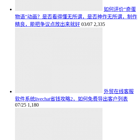
如何评价“奇蛋
物语”动画？是否看得懂无所谓，是否神作无所谓，制作
精良，能把争议点放出来就好
03/07
2,335
外贸在线客服
软件系统livechat省钱攻略2，如何免费导出客户列表
07/25
1,180