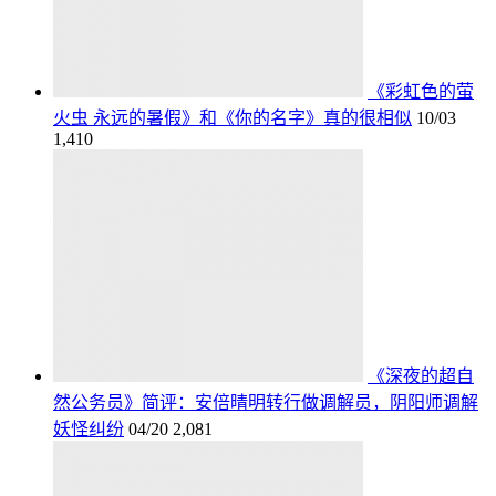
《彩虹色的萤
火虫 永远的暑假》和《你的名字》真的很相似
10/03
1,410
《深夜的超自
然公务员》简评：安倍晴明转行做调解员，阴阳师调解
妖怪纠纷
04/20
2,081