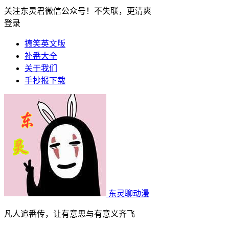
关注东灵君微信公众号！不失联，更清爽
登录
搞笑英文版
补番大全
关于我们
手抄报下载
东灵聊动漫
凡人追番传，让有意思与有意义齐飞