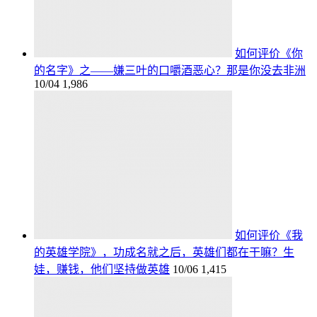
如何评价《你
的名字》之——嫌三叶的口嚼酒恶心？那是你没去非洲
10/04
1,986
如何评价《我
的英雄学院》，功成名就之后，英雄们都在干嘛？生
娃，赚钱，他们坚持做英雄
10/06
1,415