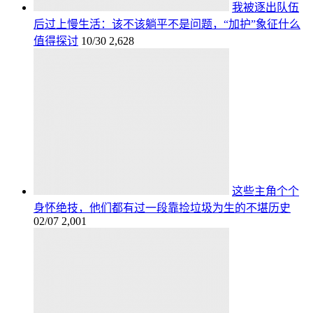
我被逐出队伍
后过上慢生活：该不该躺平不是问题，“加护”象征什么
值得探讨
10/30
2,628
这些主角个个
身怀绝技，他们都有过一段靠捡垃圾为生的不堪历史
02/07
2,001