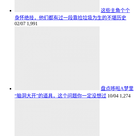
这些主角个个
身怀绝技，他们都有过一段靠捡垃圾为生的不堪历史
02/07
1,991
盘点哆啦A梦里
“脑洞大开”的道具，这个问题你一定没想过
10/04
1,274