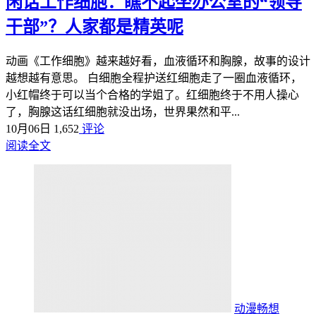
闲话工作细胞：瞧不起坐办公室的“领导
干部”？人家都是精英呢
动画《工作细胞》越来越好看，血液循环和胸腺，故事的设计
越想越有意思。 白细胞全程护送红细胞走了一圈血液循环，
小红帽终于可以当个合格的学姐了。红细胞终于不用人操心
了，胸腺这话红细胞就没出场，世界果然和平...
10月06日
1,652
评论
阅读全文
动漫畅想