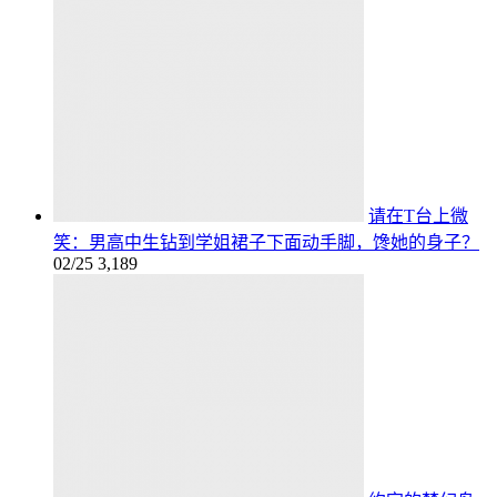
请在T台上微
笑：男高中生钻到学姐裙子下面动手脚，馋她的身子？
02/25
3,189