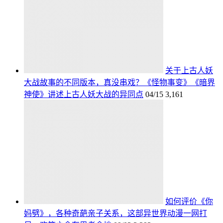
关于上古人妖
大战故事的不同版本，真没串戏？《怪物事变》《暗界
神使》讲述上古人妖大战的异同点
04/15
3,161
如何评价《你
妈劈》，各种奇葩亲子关系，这部异世界动漫一网打