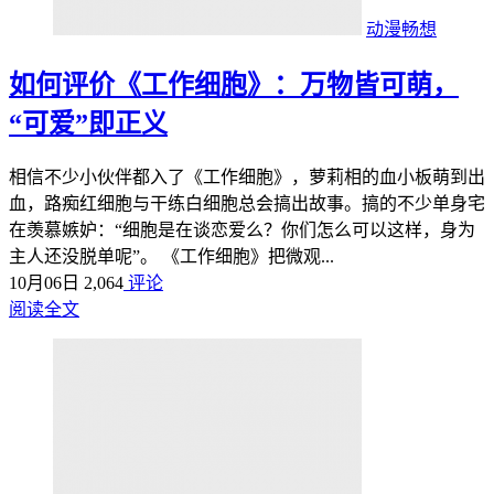
动漫畅想
如何评价《工作细胞》：万物皆可萌，
“可爱”即正义
相信不少小伙伴都入了《工作细胞》，萝莉相的血小板萌到出
血，路痴红细胞与干练白细胞总会搞出故事。搞的不少单身宅
在羡慕嫉妒：“细胞是在谈恋爱么？你们怎么可以这样，身为
主人还没脱单呢”。 《工作细胞》把微观...
10月06日
2,064
评论
阅读全文