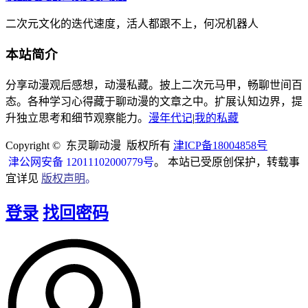
二次元文化的迭代速度，活人都跟不上，何况机器人
本站简介
分享动漫观后感想，动漫私藏。披上二次元马甲，畅聊世间百
态。各种学习心得藏于聊动漫的文章之中。扩展认知边界，提
升独立思考和细节观察能力。
漫年代记
|
我的私藏
Copyright © 东灵聊动漫 版权所有
津ICP备18004858号
津公网安备 12011102000779号
。 本站已受原创保护，转载事
宜详见
版权声明
。
登录
找回密码