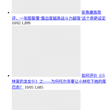
街角魔族简
评，一张图看懂“露出度越高战斗力越强”这个奇葩设定
10/02
1,899
如何评价《小
林家的龙女仆》之——为何托尔非要让小林吃下她的尾
巴肉？
10/05
1,685