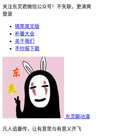
关注东灵君微信公众号！不失联，更清爽
登录
搞笑英文版
补番大全
关于我们
手抄报下载
东灵聊动漫
凡人追番传，让有意思与有意义齐飞