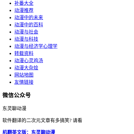
补番大全
动漫推荐
动漫中的未来
动漫中的百科
动漫与社会
动漫与科技
动漫与经济学心理学
转载资料
动漫心灵鸡汤
动漫大杂烩
网站地图
友情链接
微信公众号
东灵聊动漫
软件翻译的二次元文章有多搞笑? 请看
机翻英文版：东灵聊动漫