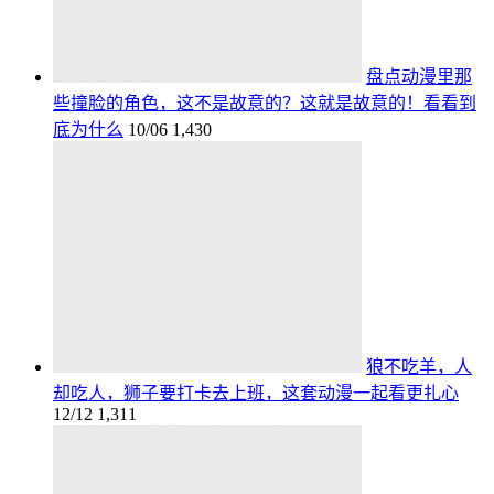
盘点动漫里那
些撞脸的角色，这不是故意的？这就是故意的！看看到
底为什么
10/06
1,430
狼不吃羊，人
却吃人，狮子要打卡去上班，这套动漫一起看更扎心
12/12
1,311