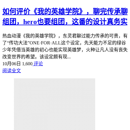
如何评价《我的英雄学院》，聊完传承聊
组团，hero也要组团，这番的设计真务实
热血动漫《我的英雄学院》，东灵君聊过能力传承的可贵，有
了“传功大法”ONE·FOR·ALL这个设定，先天能力不足的绿谷
少年凭借当英雄的初心也能实现英雄梦，火种让凡人没有丧失
改变世界的希望。该设定颇有现...
10月06日
1,600
评论
阅读全文