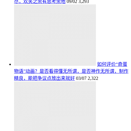
尽，欢笑之余有思考余地
09/02
3,293
如何评价“奇蛋
物语”动画？是否看得懂无所谓，是否神作无所谓，制作
精良，能把争议点放出来就好
03/07
2,322