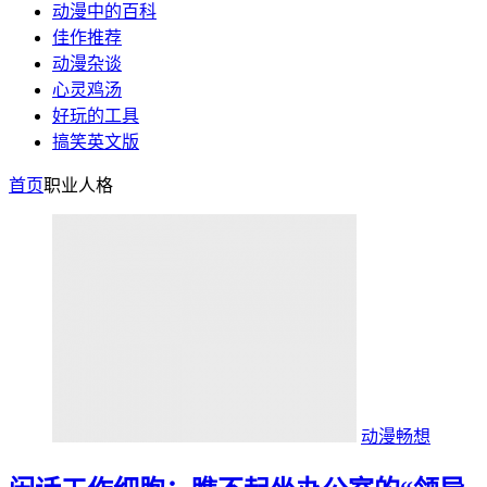
动漫中的百科
佳作推荐
动漫杂谈
心灵鸡汤
好玩的工具
搞笑英文版
首页
职业人格
动漫畅想