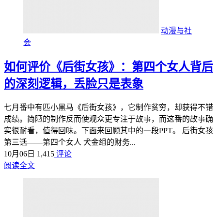
动漫与社
会
如何评价《后街女孩》：第四个女人背后
的深刻逻辑，丢脸只是表象
七月番中有匹小黑马《后街女孩》，它制作贫穷，却获得不错
成绩。简陋的制作反而使观众更专注于故事，而这番的故事确
实很耐看，值得回味。下面来回顾其中的一段PPT。 后街女孩
第三话——第四个女人 犬金组的财务...
10月06日
1,415
评论
阅读全文