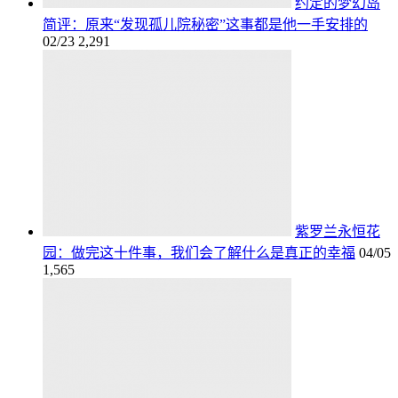
约定的梦幻岛
简评：原来“发现孤儿院秘密”这事都是他一手安排的
02/23
2,291
紫罗兰永恒花
园：做完这十件事，我们会了解什么是真正的幸福
04/05
1,565