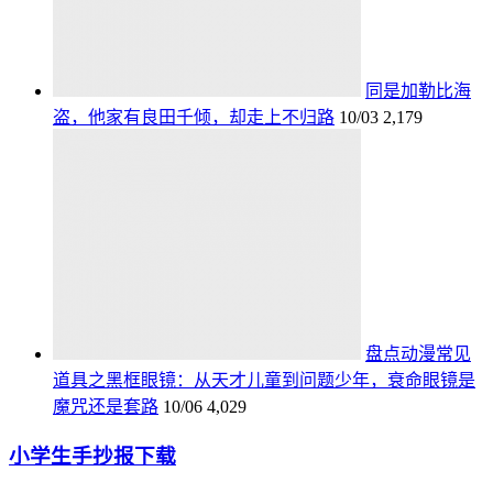
同是加勒比海
盗，他家有良田千倾，却走上不归路
10/03
2,179
盘点动漫常见
道具之黑框眼镜：从天才儿童到问题少年，衰命眼镜是
魔咒还是套路
10/06
4,029
小学生手抄报下载