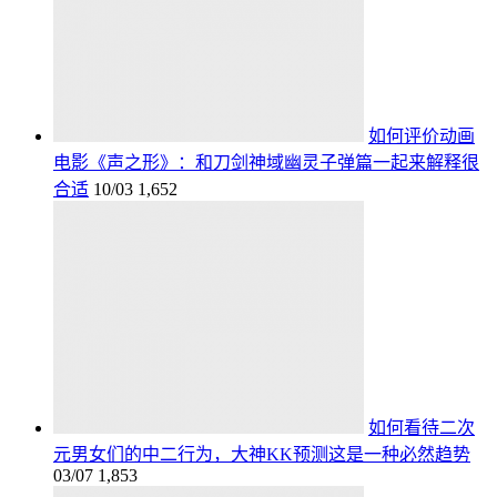
如何评价动画
电影《声之形》：和刀剑神域幽灵子弹篇一起来解释很
合适
10/03
1,652
如何看待二次
元男女们的中二行为，大神KK预测这是一种必然趋势
03/07
1,853