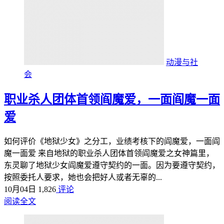
动漫与社
会
职业杀人团体首领阎魔爱，一面阎魔一面
爱
如何评价《地狱少女》之分工，业绩考核下的阎魔爱，一面阎
魔一面爱 来自地狱的职业杀人团体首领阎魔爱之女神篇里，
东灵聊了地狱少女阎魔爱遵守契约的一面。因为要遵守契约，
按照委托人要求，她也会把好人或者无辜的...
10月04日
1,826
评论
阅读全文