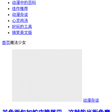
动漫中的百科
佳作推荐
动漫杂谈
心灵鸡汤
好玩的工具
搞笑英文版
首页
魔法少女
动漫杂谈