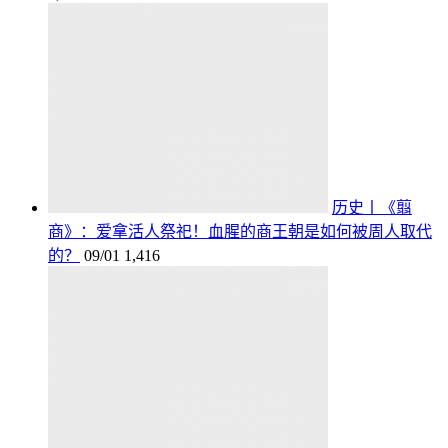
历史丨《翦
商》：爱拿活人祭祀！血腥的商王朝是如何被周人取代
的？
09/01
1,416