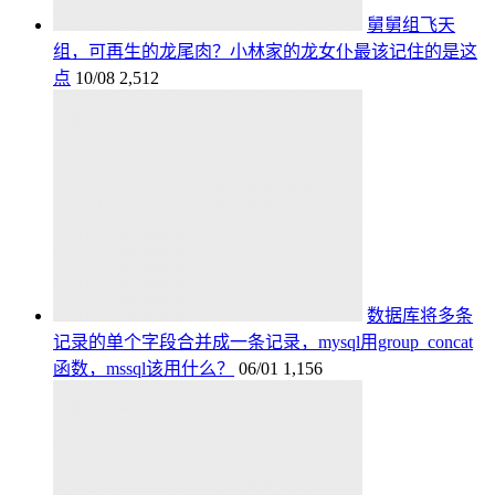
舅舅组飞天
组，可再生的龙尾肉？小林家的龙女仆最该记住的是这
点
10/08
2,512
数据库将多条
记录的单个字段合并成一条记录，mysql用group_concat
函数，mssql该用什么？
06/01
1,156