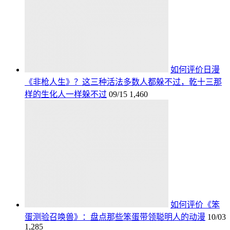
如何评价日漫
《非枪人生》？这三种活法多数人都躲不过，乾十三那
样的生化人一样躲不过
09/15
1,460
如何评价《笨
蛋测验召唤兽》：盘点那些笨蛋带领聪明人的动漫
10/03
1,285