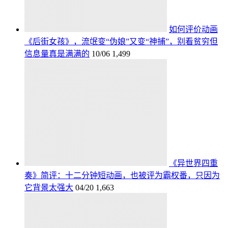
如何评价动画
《后街女孩》，流氓变“伪娘”又变“神捕”，别看贫穷但
信息量真是满满的
10/06
1,499
《异世界四重
奏》简评：十二分钟短动画，也被评为霸权番，只因为
它背景太强大
04/20
1,663