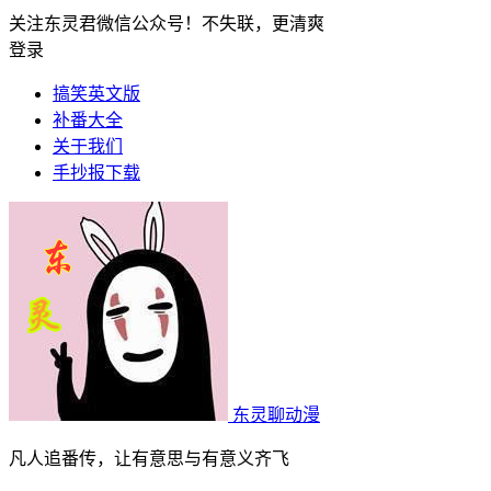
关注东灵君微信公众号！不失联，更清爽
登录
搞笑英文版
补番大全
关于我们
手抄报下载
东灵聊动漫
凡人追番传，让有意思与有意义齐飞