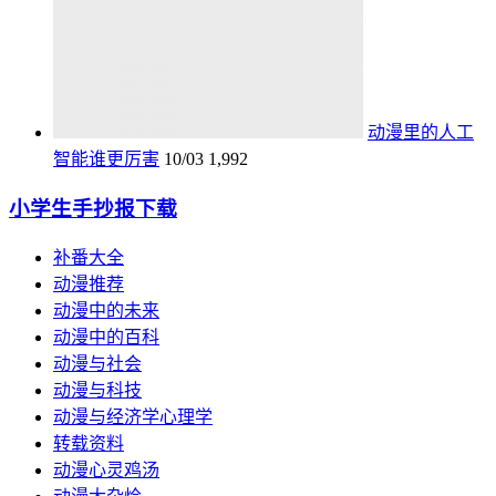
动漫里的人工
智能谁更厉害
10/03
1,992
小学生手抄报下载
补番大全
动漫推荐
动漫中的未来
动漫中的百科
动漫与社会
动漫与科技
动漫与经济学心理学
转载资料
动漫心灵鸡汤