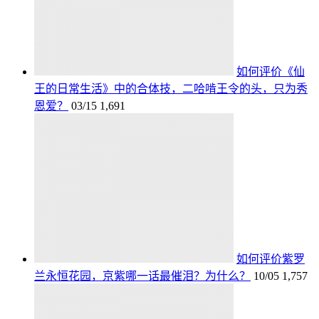
如何评价《仙
王的日常生活》中的合体技，二哈啃王令的头，只为秀
恩爱？
03/15
1,691
如何评价紫罗
兰永恒花园，京紫哪一话最催泪？为什么？
10/05
1,757