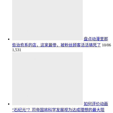
盘点动漫里那
些治愈系的店，这家最惨，被粉丝顾客活活搞死了
10/06
1,531
如何评价动画
“石纪元”？司帝国将科学发展视为达成理想的最大阻