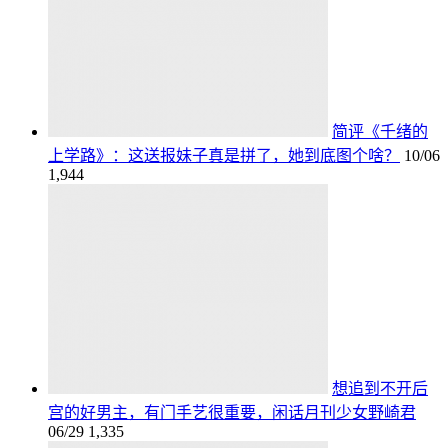
简评《千绪的
上学路》：这送报妹子真是拼了，她到底图个啥？
10/06
1,944
想追到不开后
宫的好男主，有门手艺很重要，闲话月刊少女野崎君
06/29
1,335