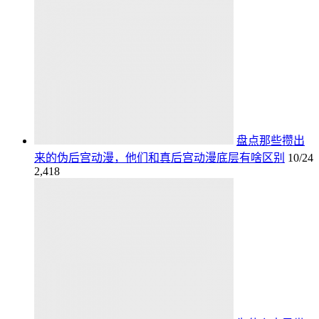
盘点那些攒出
来的伪后宫动漫，他们和真后宫动漫底层有啥区别
10/24
2,418