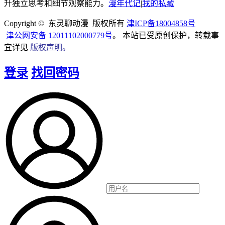
升独立思考和细节观察能力。
漫年代记
|
我的私藏
Copyright © 东灵聊动漫 版权所有
津ICP备18004858号
津公网安备 12011102000779号
。 本站已受原创保护，转载事
宜详见
版权声明
。
登录
找回密码