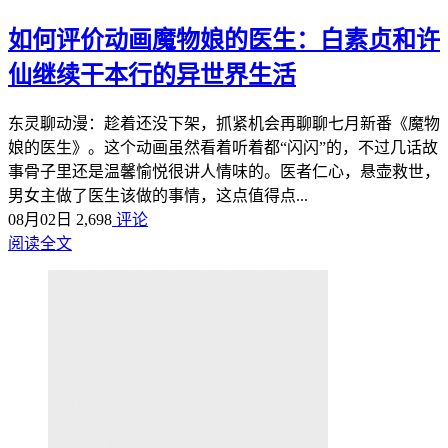
如何评价动画魔物娘的医生：白素贞和许
仙继续干本行的异世界生活
东灵聊动漫：趁着还没下架，抓紧机会再聊聊七月新番《魔物
娘的医生》。这个动画虽然看着听着都“闪闪”的，不过几话故
事骨子里还是温馨愉悦很讲人情味的。医者仁心，悬壶救世，
男女主做了医生该做的事情，这点值得点...
08月02日
2,698
评论
阅读全文