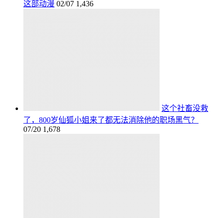
这部动漫
02/07
1,436
这个社畜没救
了，800岁仙狐小姐来了都无法消除他的职场黑气？
07/20
1,678