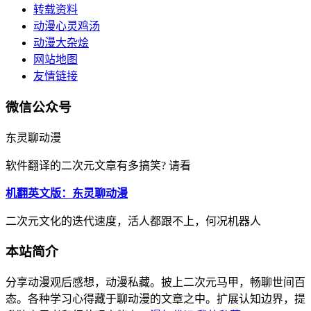
转载资料
动漫心灵鸡汤
动漫大杂烩
网站地图
友情链接
微信公众号
东灵聊动漫
软件翻译的二次元文章有多搞笑? 请看
机翻英文版：东灵聊动漫
二次元文化的迭代速度，活人都跟不上，何况机器人
本站简介
分享动漫观后感想，动漫私藏。披上二次元马甲，畅聊世间百
态。各种学习心得藏于聊动漫的文章之中。扩展认知边界，提