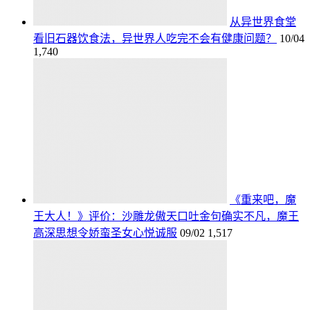
从异世界食堂
看旧石器饮食法，异世界人吃完不会有健康问题？
10/04
1,740
《重来吧，魔
王大人！》评价：沙雕龙傲天口吐金句确实不凡，魔王
高深思想令娇蛮圣女心悦诚服
09/02
1,517