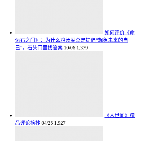
如何评价《命
运石之门》：为什么鸡汤圈总是提倡“想象未来的自
己”，石头门里找答案
10/06
1,379
《人世间》精
品评论摘抄
04/25
1,927