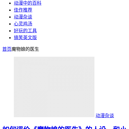
动漫中的百科
佳作推荐
动漫杂谈
心灵鸡汤
好玩的工具
搞笑英文版
首页
魔物娘的医生
动漫杂谈