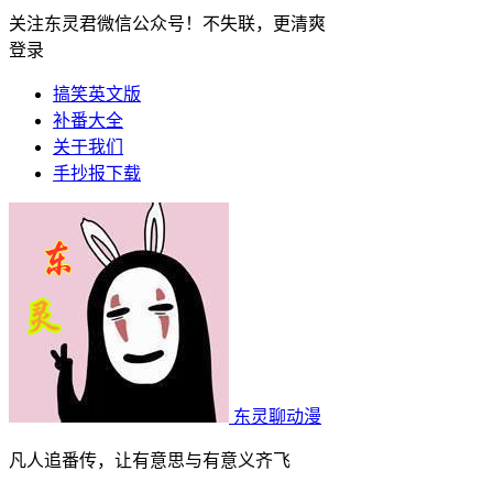
关注东灵君微信公众号！不失联，更清爽
登录
搞笑英文版
补番大全
关于我们
手抄报下载
东灵聊动漫
凡人追番传，让有意思与有意义齐飞