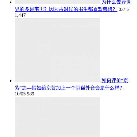
为什么去异世
界的多是宅男？因为古时候的书生都喜欢兽娘？
03/12
1,447
如何评价“京
紫”之—假如给京紫加上一个阴谋外套会是什么样？
10/05
989