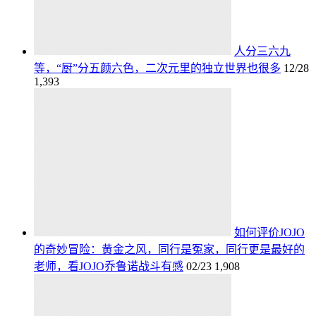
人分三六九
等，“厨”分五颜六色，二次元里的独立世界也很多
12/28
1,393
如何评价JOJO
的奇妙冒险：黄金之风，同行是冤家，同行更是最好的
老师，看JOJO乔鲁诺战斗有感
02/23
1,908