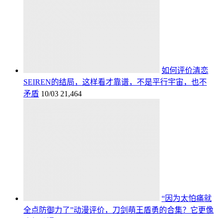
如何评价清恋
SEIREN的结局，这样看才靠谱，不是平行宇宙，也不
矛盾
10/03
21,464
“因为太怕痛就
全点防御力了”动漫评价，刀剑萌王盾勇的合集？它更像