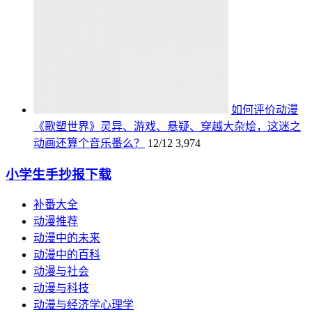
如何评价动漫
《歌塑世界》灵异、游戏、悬疑、穿越大杂烩，这迷之
动画还算个音乐番么？
12/12
3,974
小学生手抄报下载
补番大全
动漫推荐
动漫中的未来
动漫中的百科
动漫与社会
动漫与科技
动漫与经济学心理学