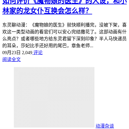
如何评价《魔物娘的医生》的人设，和小
林家的龙女仆互换会怎么样？
东灵聊动漫：《魔物娘的医生》就快顺利播完，没被下架，喜
欢这一类型动画的看官们可以安心完结撒花了。这部动画有什
么亮点？或者哪些地方给东灵君留下深刻印象？半人马快递员
的耳朵，莎妃比手还好用的尾巴，章鱼老师...
09月23日
2,049
评论
阅读全文
动漫杂谈