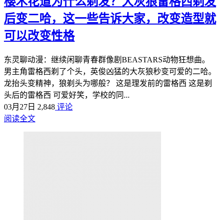
樱木花道为什么剃发？大灰狼雷格西剃发
后变二哈，这一些告诉大家，改变造型就
可以改变性格
东灵聊动漫：继续闲聊青春群像剧BEASTARS动物狂想曲。
男主角雷格西剃了个头，英俊凶猛的大灰狼秒变可爱的二哈。
龙抬头变精神，狼剃头为哪般？ 这是理发前的雷格西 这是剃
头后的雷格西 可爱好笑，学校的同...
03月27日
2,848
评论
阅读全文