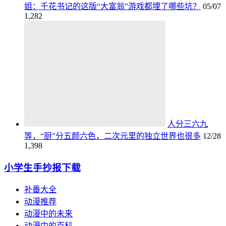
姐：千花书记的这版“大富翁”游戏都埋了哪些坑？
05/07
1,282
人分三六九
等，“厨”分五颜六色，二次元里的独立世界也很多
12/28
1,398
小学生手抄报下载
补番大全
动漫推荐
动漫中的未来
动漫中的百科