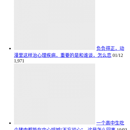
负负得正，动
漫里这样治心理疾病，重要的是和谁谈，怎么恋
01/12
1,971
一个高中生吃
个猪肉都能在内心呼喊“不忘初心”，这是怎么回事
10/03