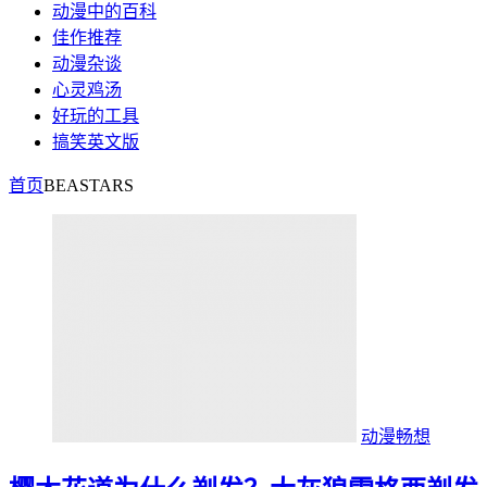
动漫中的百科
佳作推荐
动漫杂谈
心灵鸡汤
好玩的工具
搞笑英文版
首页
BEASTARS
动漫畅想