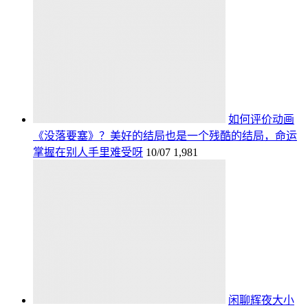
如何评价动画
《没落要塞》？美好的结局也是一个残酷的结局，命运
掌握在别人手里难受呀
10/07
1,981
闲聊辉夜大小