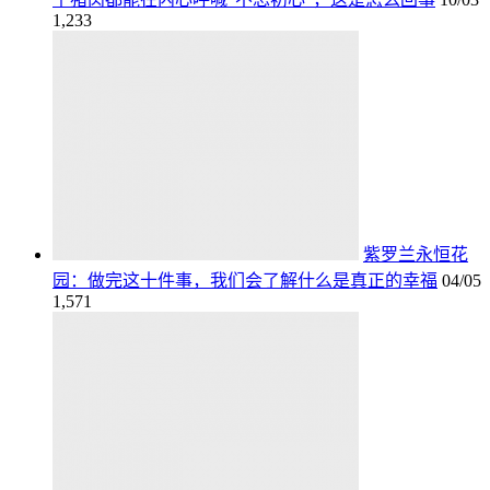
1,233
紫罗兰永恒花
园：做完这十件事，我们会了解什么是真正的幸福
04/05
1,571