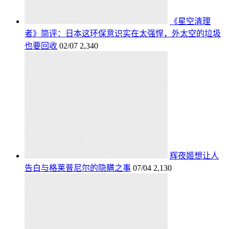
《星空清理
者》简评：日本这环保意识实在太强悍，外太空的垃圾
也要回收
02/07
2,340
辉夜姬想让人
告白与格莱普尼尔的隐瞒之事
07/04
2,130