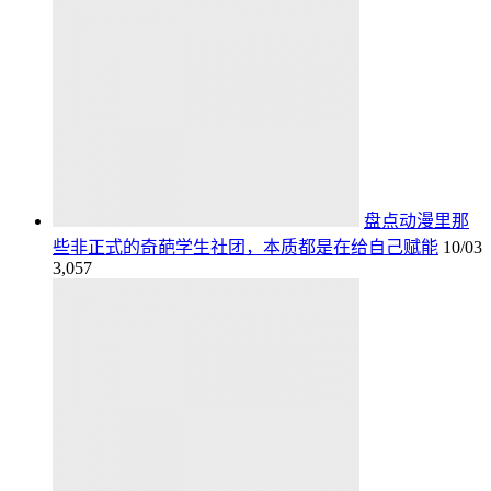
盘点动漫里那
些非正式的奇葩学生社团，本质都是在给自己赋能
10/03
3,057