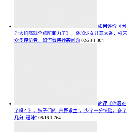
如何评价《因
为太怕痛就全点防御力了》，叠加少女开篇太香，引来
众多模仿者，如何看待抄袭问题
02/23
1,304
简评《你遭难
了吗？》，妹子们的“荒野求生”，少了一分惊险，多了
几分“暧昧”
08/16
1,764