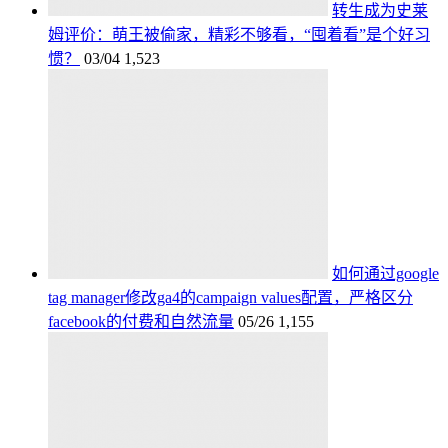
转生成为史莱
姆评价：萌王被偷家，精彩不够看，“囤着看”是个好习
惯？
03/04
1,523
如何通过google
tag manager修改ga4的campaign values配置，严格区分
facebook的付费和自然流量
05/26
1,155