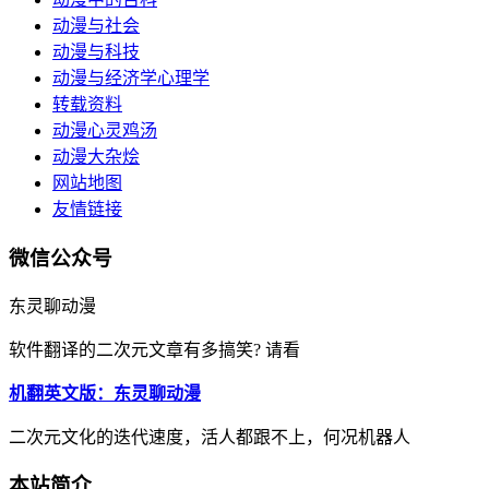
动漫与社会
动漫与科技
动漫与经济学心理学
转载资料
动漫心灵鸡汤
动漫大杂烩
网站地图
友情链接
微信公众号
东灵聊动漫
软件翻译的二次元文章有多搞笑? 请看
机翻英文版：东灵聊动漫
二次元文化的迭代速度，活人都跟不上，何况机器人
本站简介