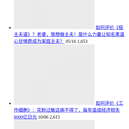
如何评价《极
主夫道》？老婆，我想做主夫！是什么力量让知名黑道
心甘情愿成为家庭主夫？
05/16
1,653
如何评价《工
作细胞》：花粉过敏这病不得了，每年造成经济损失
8000亿日元
10/06
2,615