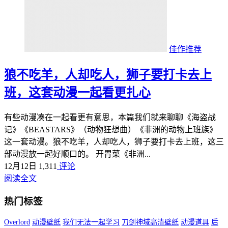
佳作推荐
狼不吃羊，人却吃人，狮子要打卡去上
班，这套动漫一起看更扎心
有些动漫凑在一起看更有意思，本篇我们就来聊聊《海盗战
记》《BEASTARS》（动物狂想曲）《非洲的动物上班族》
这一套动漫。狼不吃羊，人却吃人，狮子要打卡去上班，这三
部动漫放一起好顺口的。 开胃菜《非洲...
12月12日
1,311
评论
阅读全文
热门标签
Overlord
动漫壁纸
我们无法一起学习
刀剑神域高清壁纸
动漫道具
后