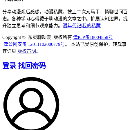
分享动漫观后感想，动漫私藏。披上二次元马甲，畅聊世间百
态。各种学习心得藏于聊动漫的文章之中。扩展认知边界，提
升独立思考和细节观察能力。
漫年代记
|
我的私藏
Copyright © 东灵聊动漫 版权所有
津ICP备18004858号
津公网安备 12011102000779号
。 本站已受原创保护，转载事
宜详见
版权声明
。
登录
找回密码