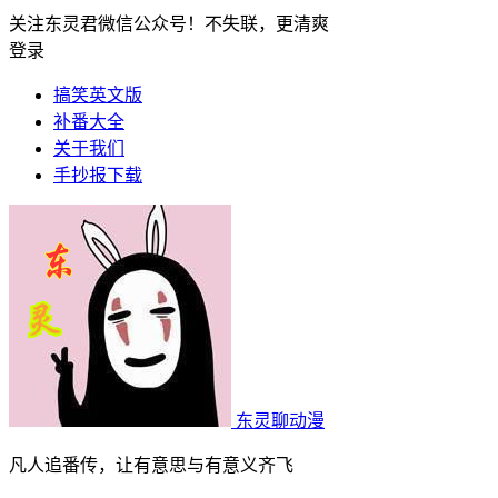
关注东灵君微信公众号！不失联，更清爽
登录
搞笑英文版
补番大全
关于我们
手抄报下载
东灵聊动漫
凡人追番传，让有意思与有意义齐飞