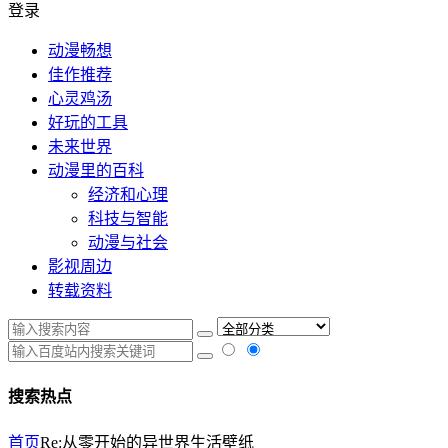
登录
动漫畅想
佳作推荐
心灵鸡汤
好玩的工具
未来世界
动漫里的百科
经济和心理
科技与智能
动漫与社会
影视周边
转载资料
搜索热点
首页
Re:从零开始的异世界生活壁纸