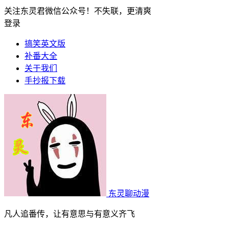
关注东灵君微信公众号！不失联，更清爽
登录
搞笑英文版
补番大全
关于我们
手抄报下载
东灵聊动漫
凡人追番传，让有意思与有意义齐飞