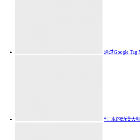
通过Google Ta
“日本的动漫大