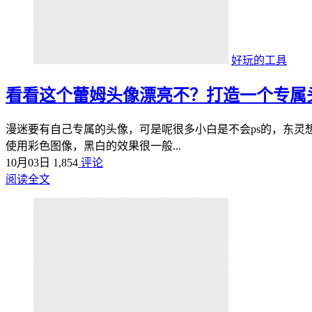
好玩的工具
看看这个蕾姆头像漂亮不？打造一个专属
漫迷要有自己专属的头像，可是呢很多小白是不会ps的，东灵
使用彩色图像，黑白的效果很一般...
10月03日
1,854
评论
阅读全文