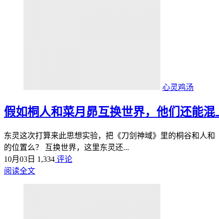
心灵鸡汤
假如桐人和菜月昴互换世界，他们还能混
东灵这次打算来此思想实验，把《刀剑神域》里的桐谷和人和《
的位置么？ 互换世界，这里东灵还...
10月03日
1,334
评论
阅读全文