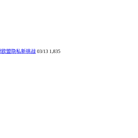
er，应对欧盟隐私新挑战
03/13
1,835