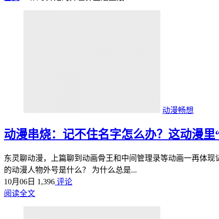
动漫畅想
动漫串烧：记不住名字怎么办？这动漫里
东灵聊动漫，上篇聊到动画骨王和中间管理录等动画一再体现
的动漫人物外号是什么？ 为什么总是...
10月06日
1,396
评论
阅读全文