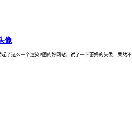
头像
想起了这么一个渲染P图的好网站。试了一下蕾姆的头像，果然不