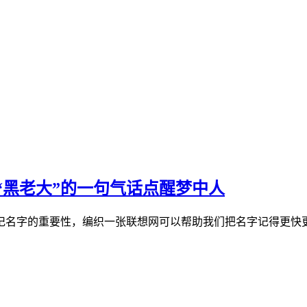
“黑老大”的一句气话点醒梦中人
记名字的重要性，编织一张联想网可以帮助我们把名字记得更快