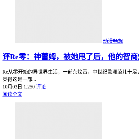
动漫畅想
评Re零：神蕾姆，被她甩了后，他的智
Re从零开始的异世界生活，一部杂烩番，中世纪欧洲范儿十足，
觉得这是一部...
10月03日
1,250
评论
阅读全文