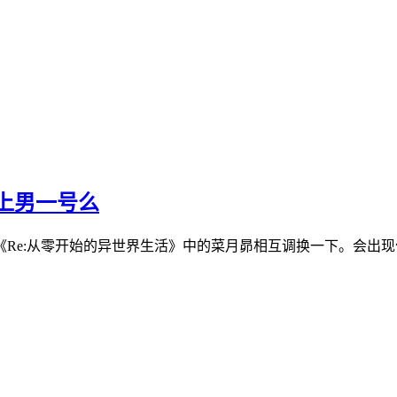
上男一号么
Re:从零开始的异世界生活》中的菜月昴相互调换一下。会出