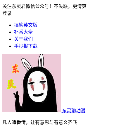
关注东灵君微信公众号！不失联，更清爽
登录
搞笑英文版
补番大全
关于我们
手抄报下载
东灵聊动漫
凡人追番传，让有意思与有意义齐飞