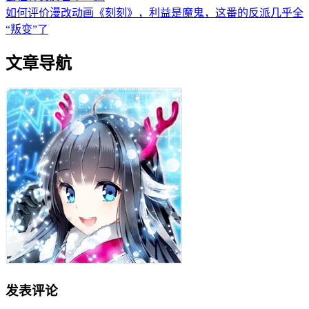
如何评价漫改动画《刻刻》，利益是魔鬼，这番的反派几乎全
“叛变”了
文章导航
发表评论