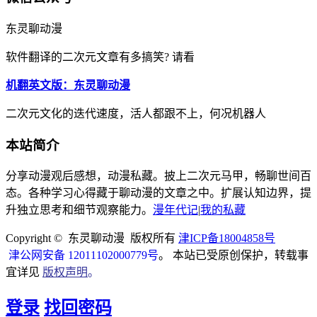
东灵聊动漫
软件翻译的二次元文章有多搞笑? 请看
机翻英文版：东灵聊动漫
二次元文化的迭代速度，活人都跟不上，何况机器人
本站简介
分享动漫观后感想，动漫私藏。披上二次元马甲，畅聊世间百
态。各种学习心得藏于聊动漫的文章之中。扩展认知边界，提
升独立思考和细节观察能力。
漫年代记
|
我的私藏
Copyright © 东灵聊动漫 版权所有
津ICP备18004858号
津公网安备 12011102000779号
。 本站已受原创保护，转载事
宜详见
版权声明
。
登录
找回密码