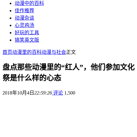
动漫中的百科
佳作推荐
动漫杂谈
心灵鸡汤
好玩的工具
搞笑英文版
首页
动漫里的百科
动漫与社会
正文
盘点那些动漫里的“红人”，他们参加文化
祭是什么样的心态
2018年10月4日
22:59:26
评论
1,500