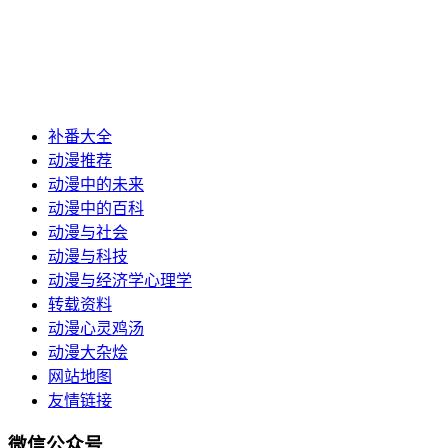
补番大全
动漫推荐
动漫中的未来
动漫中的百科
动漫与社会
动漫与科技
动漫与经济学心理学
转载资料
动漫心灵鸡汤
动漫大杂烩
网站地图
友情链接
微信公众号