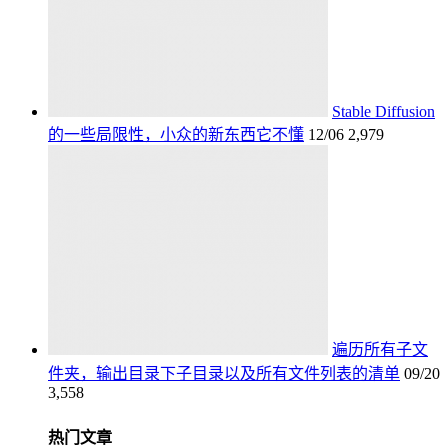
Stable Diffusion
的一些局限性，小众的新东西它不懂
12/06
2,979
遍历所有子文
件夹，输出目录下子目录以及所有文件列表的清单
09/20
3,558
热门文章