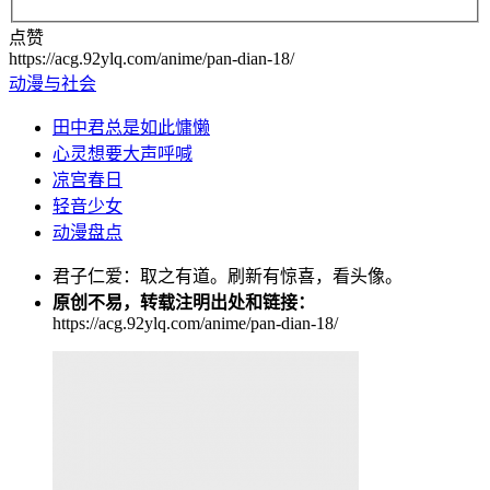
点赞
https://acg.92ylq.com/anime/pan-dian-18/
动漫与社会
田中君总是如此慵懒
心灵想要大声呼喊
凉宫春日
轻音少女
动漫盘点
君子仁爱：取之有道。刷新有惊喜，看头像。
原创不易，转载注明出处和链接：
https://acg.92ylq.com/anime/pan-dian-18/