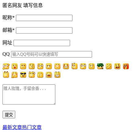
匿名网友
填写信息
昵称
*
邮箱
*
网址
QQ
最新文章
热门文章