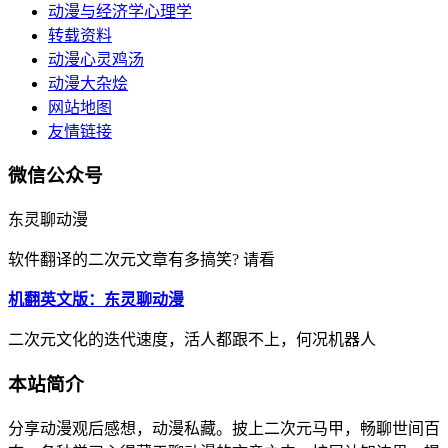
动漫与经济学心理学
转载资料
动漫心灵鸡汤
动漫大杂烩
网站地图
友情链接
微信公众号
东灵聊动漫
软件翻译的二次元文章有多搞笑? 请看
机翻英文版：东灵聊动漫
二次元文化的迭代速度，活人都跟不上，何况机器人
本站简介
分享动漫观后感想，动漫私藏。披上二次元马甲，畅聊世间百