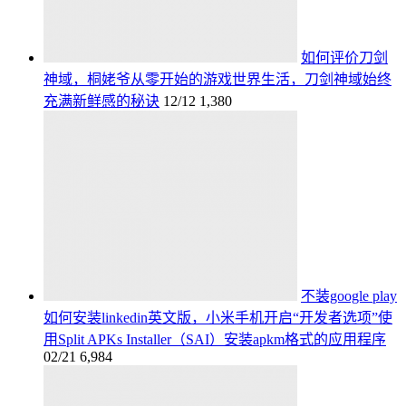
如何评价刀剑
神域，桐姥爷从零开始的游戏世界生活，刀剑神域始终
充满新鲜感的秘诀
12/12
1,380
不装google play
如何安装linkedin英文版，小米手机开启“开发者选项”使
用Split APKs Installer（SAI）安装apkm格式的应用程序
02/21
6,984