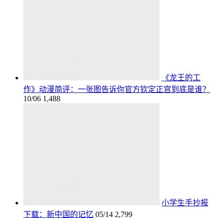
《龙王的工
作》动漫简评：一张图告诉你官方钦定正宫到底是谁？
10/06
1,488
小学生手抄报
下载：新中国的记忆
05/14
2,799