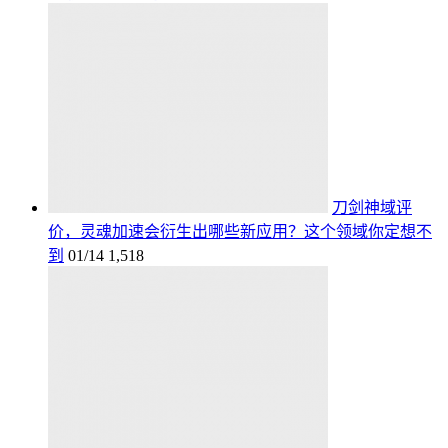
刀剑神域评
价，灵魂加速会衍生出哪些新应用？这个领域你定想不
到
01/14
1,518