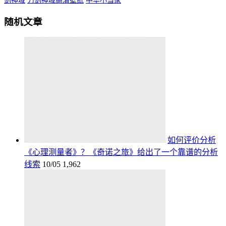
剑神域
刀剑神域高清壁纸
中华小当家
随机文章
如何评价分析
《心理测量者》？《奇诺之旅》给出了一个靠谱的分析
线索
10/05
1,962