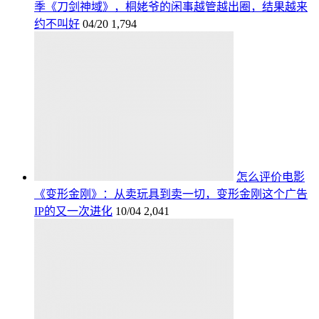
季《刀剑神域》，桐姥爷的闲事越管越出圈，结果越来
约不叫好
04/20
1,794
怎么评价电影
《变形金刚》：从卖玩具到卖一切，变形金刚这个广告
IP的又一次进化
10/04
2,041