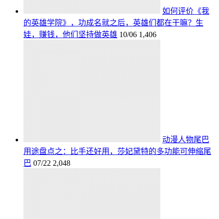
如何评价《我
的英雄学院》，功成名就之后，英雄们都在干嘛？生
娃，赚钱，他们坚持做英雄
10/06
1,406
动漫人物尾巴
用途盘点之：比手还好用，莎妃黛特的多功能可伸缩尾
巴
07/22
2,048