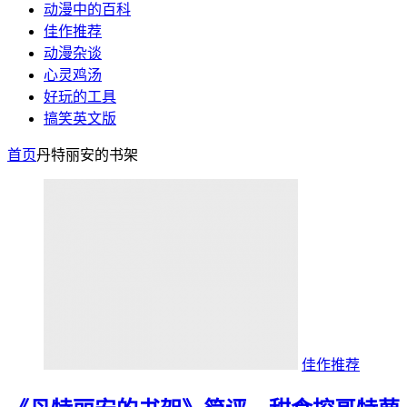
动漫中的百科
佳作推荐
动漫杂谈
心灵鸡汤
好玩的工具
搞笑英文版
首页
丹特丽安的书架
佳作推荐