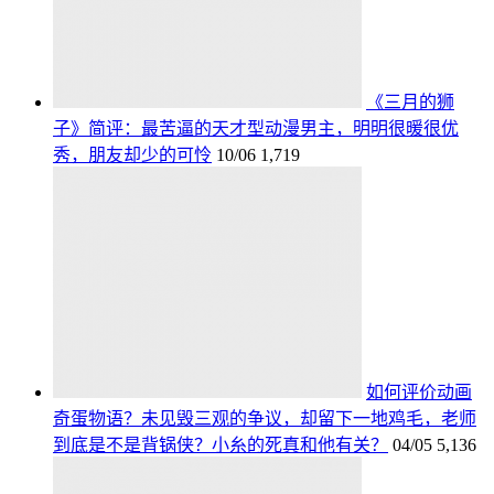
《三月的狮
子》简评：最苦逼的天才型动漫男主，明明很暖很优
秀，朋友却少的可怜
10/06
1,719
如何评价动画
奇蛋物语？未见毁三观的争议，却留下一地鸡毛，老师
到底是不是背锅侠？小糸的死真和他有关？
04/05
5,136