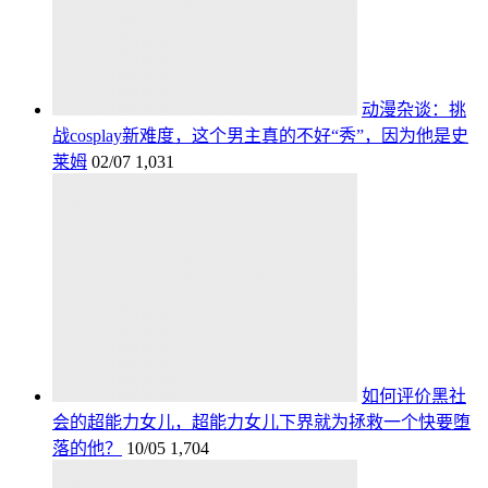
动漫杂谈：挑
战cosplay新难度，这个男主真的不好“秀”，因为他是史
莱姆
02/07
1,031
如何评价黑社
会的超能力女儿，超能力女儿下界就为拯救一个快要堕
落的他？
10/05
1,704