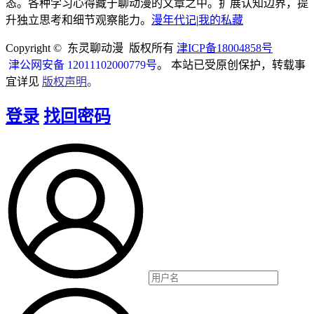
态。各种学习心得藏于聊动漫的文章之中。扩展认知边界，提
升独立思考和细节观察能力。
漫年代记
|
我的私藏
Copyright © 东灵聊动漫 版权所有
津ICP备18004858号
津公网安备 12011102000779号
。 本站已受原创保护，转载事
宜详见
版权声明
。
登录
找回密码