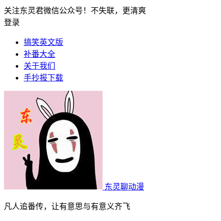
关注东灵君微信公众号！不失联，更清爽
登录
搞笑英文版
补番大全
关于我们
手抄报下载
东灵聊动漫
凡人追番传，让有意思与有意义齐飞