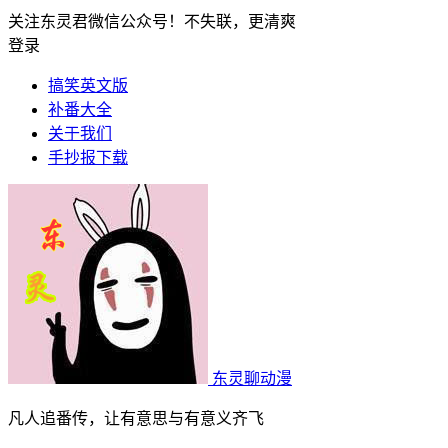
关注东灵君微信公众号！不失联，更清爽
登录
搞笑英文版
补番大全
关于我们
手抄报下载
东灵聊动漫
凡人追番传，让有意思与有意义齐飞