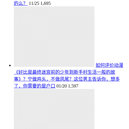
的么？
11/25
1,695
如何评价动漫
《好比是最终迷宫前的少年到新手村生活一般的故
事》？宁做鸡头，不做凤尾？这位男主告诉你，想多
了，你需要的是户口
01/20
1,597