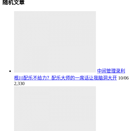
随机文章
中间管理录利
根川配乐不给力？配乐大师的一席话让我脑洞大开
10/06
2,330