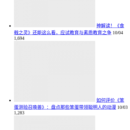
神解读！《食
戟之灵》还能这么看，应试教育与素质教育之争
10/04
1,694
如何评价《笨
蛋测验召唤兽》：盘点那些笨蛋带领聪明人的动漫
10/03
1,283