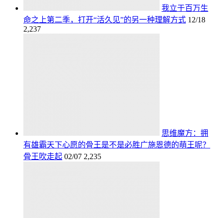
我立于百万生
命之上第二季，打开“活久见”的另一种理解方式
12/18
2,237
思维魔方：拥
有雄霸天下心愿的骨王是不是必胜广施恩德的萌王呢？
骨王吹走起
02/07
2,235