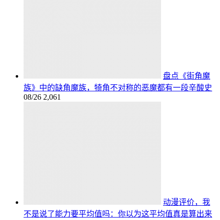
盘点《街角魔
族》中的缺角魔族，犄角不对称的恶魔都有一段辛酸史
08/26
2,061
动漫评价，我
不是说了能力要平均值吗：你以为这平均值真是算出来