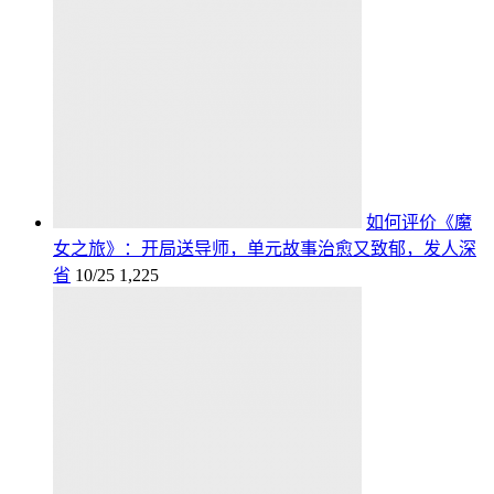
如何评价《魔
女之旅》：开局送导师，单元故事治愈又致郁，发人深
省
10/25
1,225