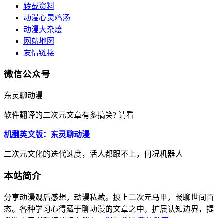
转载资料
动漫心灵鸡汤
动漫大杂烩
网站地图
友情链接
微信公众号
东灵聊动漫
软件翻译的二次元文章有多搞笑? 请看
机翻英文版：东灵聊动漫
二次元文化的迭代速度，活人都跟不上，何况机器人
本站简介
分享动漫观后感想，动漫私藏。披上二次元马甲，畅聊世间百
态。各种学习心得藏于聊动漫的文章之中。扩展认知边界，提