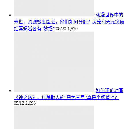
动漫世界中的
末世，资源极度匮乏，他们如何分配？灵笼和天元突破
红莲螺岩各有“妙招”
08/20
1,530
如何评价动画
《神之塔》，以貌取人的“黑色三月”真是个颜值控？
05/12
2,696