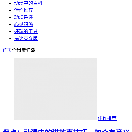
动漫中的百科
佳作推荐
动漫杂谈
心灵鸡汤
好玩的工具
搞笑英文版
首页
全缉毒狂潮
佳作推荐