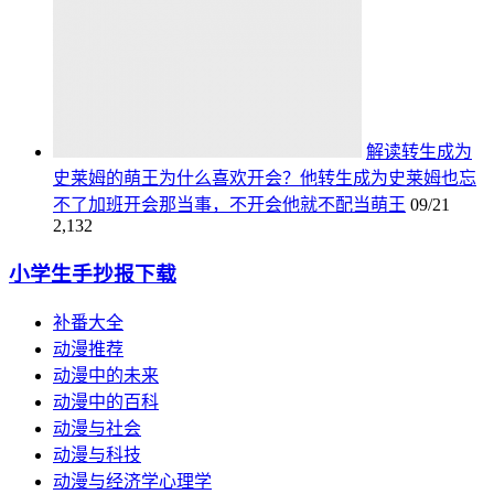
解读转生成为
史莱姆的萌王为什么喜欢开会？他转生成为史莱姆也忘
不了加班开会那当事，不开会他就不配当萌王
09/21
2,132
小学生手抄报下载
补番大全
动漫推荐
动漫中的未来
动漫中的百科
动漫与社会
动漫与科技
动漫与经济学心理学