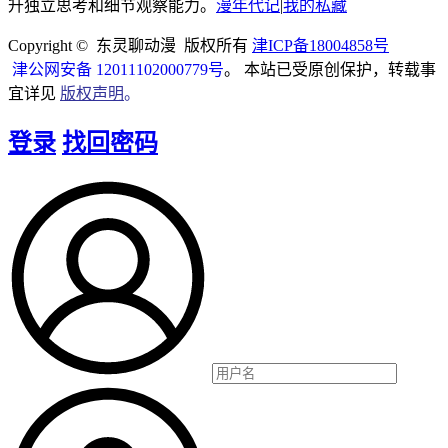
升独立思考和细节观察能力。
漫年代记
|
我的私藏
Copyright © 东灵聊动漫 版权所有
津ICP备18004858号
津公网安备 12011102000779号
。 本站已受原创保护，转载事
宜详见
版权声明
。
登录
找回密码