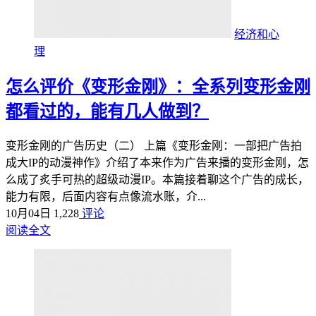
经济和心
理
怎么评价《变形金刚》：全系列变形金刚
都看过的，能有几人做到？
变形金刚的广告历史（二） 上篇《变形金刚：一部把广告拍
成大IP的动漫神作》介绍了本来作为广告来播的变形金刚，怎
么成了炙手可热的超级动漫IP。本篇接着聊这个广告的成长，
能力有限，后面内容有点像流水账，介...
10月04日
1,228
评论
阅读全文