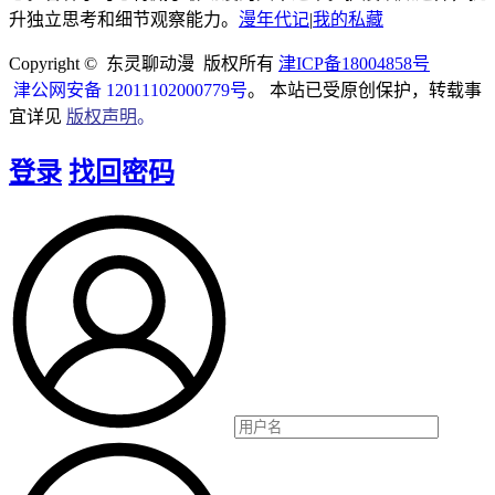
升独立思考和细节观察能力。
漫年代记
|
我的私藏
Copyright © 东灵聊动漫 版权所有
津ICP备18004858号
津公网安备 12011102000779号
。 本站已受原创保护，转载事
宜详见
版权声明
。
登录
找回密码