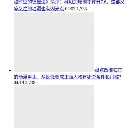
越时空的德里达》简评：科幻加原创才评分7.6，这部又
凉又烂的动漫也有闪光点
02/07
1,733
盘点改邪归正
的动漫男主，从反派变成正面人物有哪些条件和门槛？
04/19
2,738