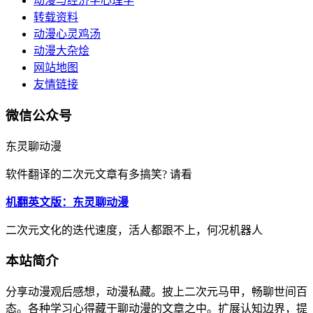
动漫与经济学心理学
转载资料
动漫心灵鸡汤
动漫大杂烩
网站地图
友情链接
微信公众号
东灵聊动漫
软件翻译的二次元文章有多搞笑? 请看
机翻英文版：东灵聊动漫
二次元文化的迭代速度，活人都跟不上，何况机器人
本站简介
分享动漫观后感想，动漫私藏。披上二次元马甲，畅聊世间百
态。各种学习心得藏于聊动漫的文章之中。扩展认知边界，提