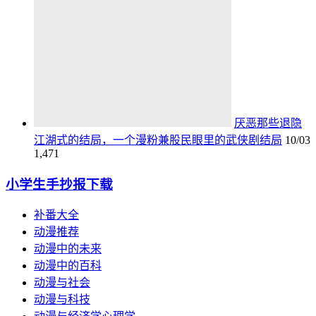
厌恶那些退隐
江湖式的结局，一个漫粉兼股民眼里的武侠剧结局
10/03
1,471
小学生手抄报下载
补番大全
动漫推荐
动漫中的未来
动漫中的百科
动漫与社会
动漫与科技