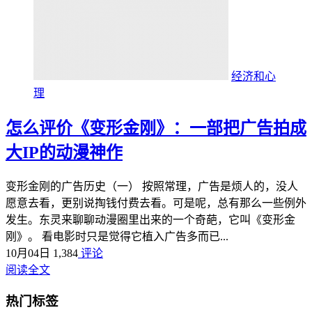
经济和心
理
怎么评价《变形金刚》：一部把广告拍成
大IP的动漫神作
变形金刚的广告历史（一） 按照常理，广告是烦人的，没人
愿意去看，更别说掏钱付费去看。可是呢，总有那么一些例外
发生。东灵来聊聊动漫圈里出来的一个奇葩，它叫《变形金
刚》。 看电影时只是觉得它植入广告多而已...
10月04日
1,384
评论
阅读全文
热门标签