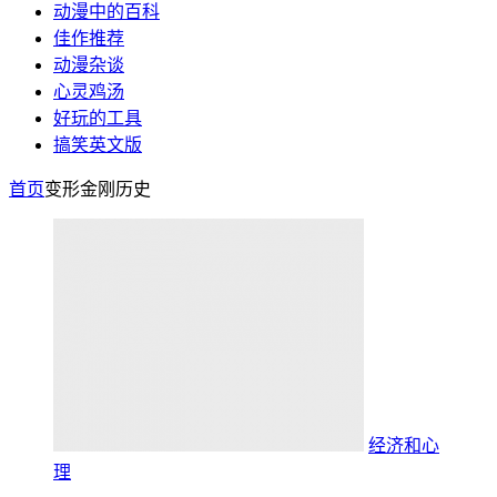
动漫中的百科
佳作推荐
动漫杂谈
心灵鸡汤
好玩的工具
搞笑英文版
首页
变形金刚历史
经济和心
理