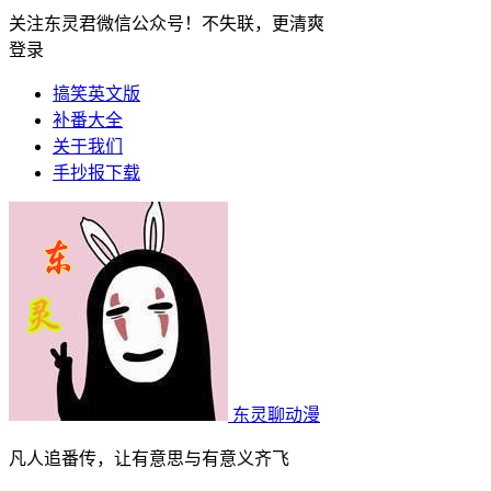
关注东灵君微信公众号！不失联，更清爽
登录
搞笑英文版
补番大全
关于我们
手抄报下载
东灵聊动漫
凡人追番传，让有意思与有意义齐飞