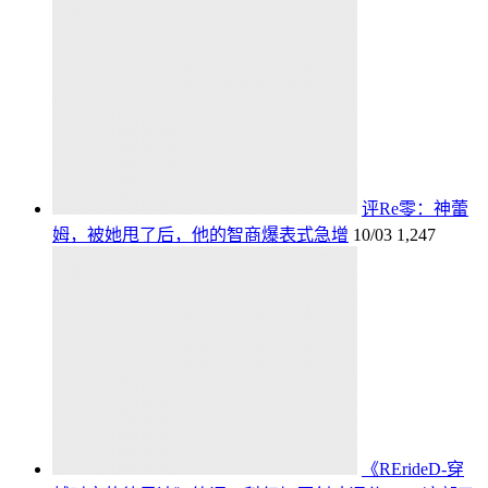
评Re零：神蕾
姆，被她甩了后，他的智商爆表式急增
10/03
1,247
《RErideD-穿