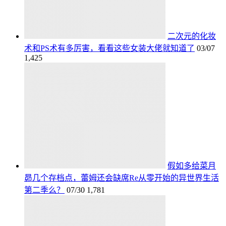
二次元的化妆
术和PS术有多厉害，看看这些女装大佬就知道了
03/07
1,425
假如多给菜月
昴几个存档点，蕾姆还会缺席Re从零开始的异世界生活
第二季么？
07/30
1,781