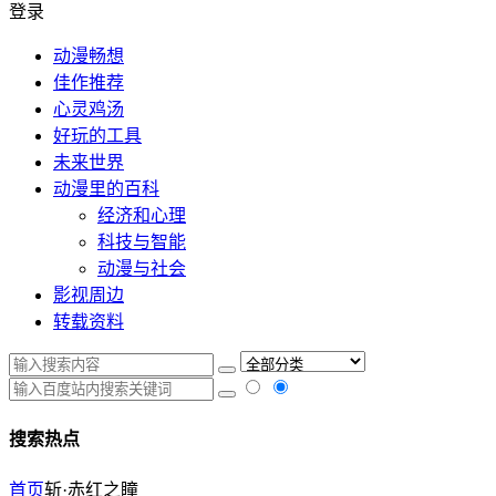
登录
动漫畅想
佳作推荐
心灵鸡汤
好玩的工具
未来世界
动漫里的百科
经济和心理
科技与智能
动漫与社会
影视周边
转载资料
搜索热点
首页
斩·赤红之瞳