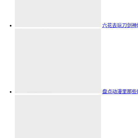
六花去玩刀剑神域A
盘点动漫里那些