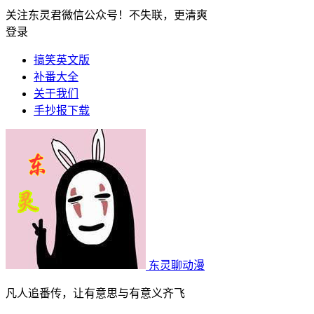
关注东灵君微信公众号！不失联，更清爽
登录
搞笑英文版
补番大全
关于我们
手抄报下载
东灵聊动漫
凡人追番传，让有意思与有意义齐飞