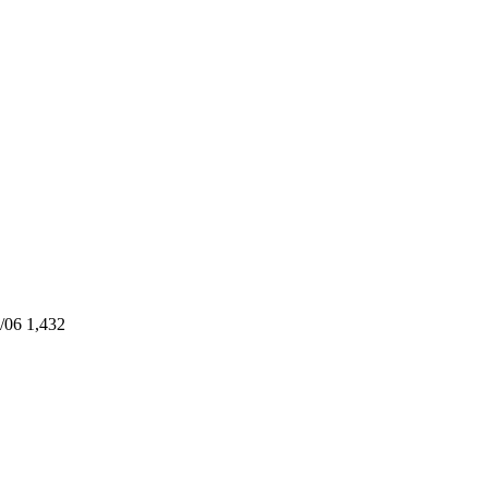
/06
1,432