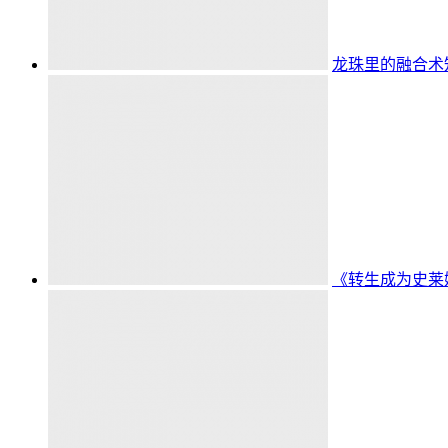
龙珠里的融合术知
《转生成为史莱