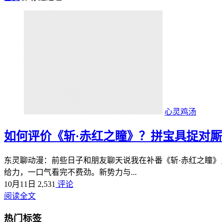
心灵鸡汤
如何评价《斩·赤红之瞳》？拼宝具捉对
东灵聊动漫：前些日子和朋友聊天说我在补番《斩·赤红之瞳
给力，一口气看完不费劲。新势力与...
10月11日
2,531
评论
阅读全文
热门标签