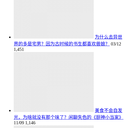
为什么去异世
界的多是宅男？因为古时候的书生都喜欢兽娘？
03/12
1,451
美食不会自发
光，为啥就没有那个味了？闲聊失色的《厨神小当家》
11/09
1,146