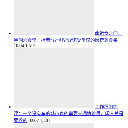
命运食之门，
星期六食堂，挂着“异世界”IP饱受争议的屠榜美食番
10/04
1,512
工作细胞简
评：一个没有车的城市真的需要交通协管员，闲人总是
要养的
02/07
1,401