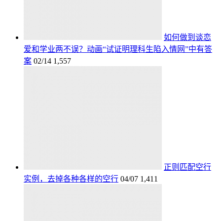
如何做到谈恋
爱和学业两不误？动画“试证明理科生陷入情网”中有答
案
02/14
1,557
正则匹配空行
实例，去掉各种各样的空行
04/07
1,411