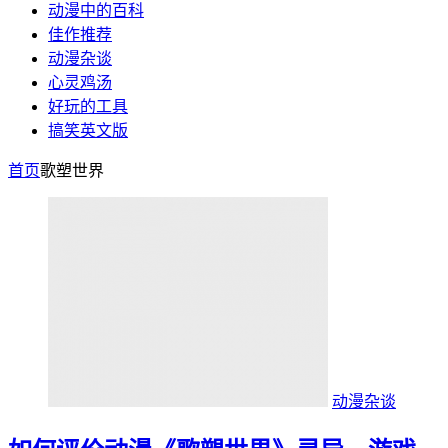
动漫中的百科
佳作推荐
动漫杂谈
心灵鸡汤
好玩的工具
搞笑英文版
首页
歌塑世界
动漫杂谈