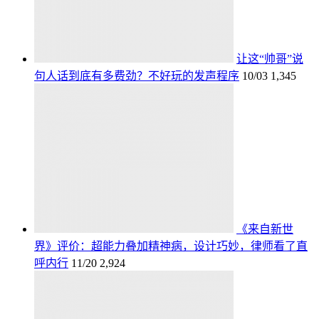
让这“帅哥”说
句人话到底有多费劲？不好玩的发声程序
10/03
1,345
《来自新世
界》评价：超能力叠加精神病，设计巧妙，律师看了直
呼内行
11/20
2,924