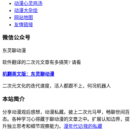
动漫心灵鸡汤
动漫大杂烩
网站地图
友情链接
微信公众号
东灵聊动漫
软件翻译的二次元文章有多搞笑? 请看
机翻英文版：东灵聊动漫
二次元文化的迭代速度，活人都跟不上，何况机器人
本站简介
分享动漫观后感想，动漫私藏。披上二次元马甲，畅聊世间百
态。各种学习心得藏于聊动漫的文章之中。扩展认知边界，提
升独立思考和细节观察能力。
漫年代记
|
我的私藏