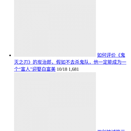
如何评价《鬼
灭之刃》的炭治郎，假如不去杀鬼队，他一定能成为一
个“富人”迎娶白富美
10/18
1,681