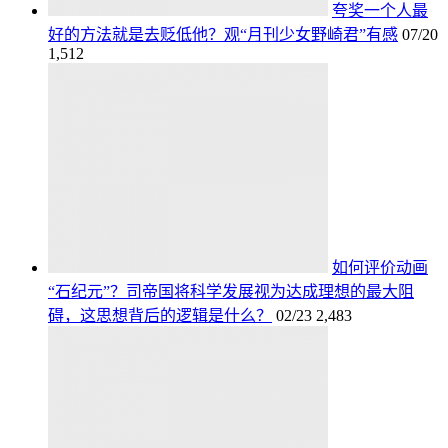
夸奖一个人最
好的方法就是去贬低他？观“月刊少女野崎君”有感
07/20
1,512
如何评价动画
“石纪元”？司帝国将科学发展视为达成理想的最大阻
碍，这思想背后的逻辑是什么？
02/23
2,483