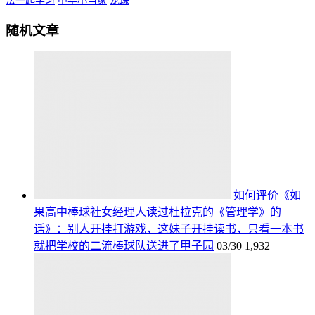
法一起学习
中华小当家
龙珠
随机文章
如何评价《如
果高中棒球社女经理人读过杜拉克的《管理学》的
话》：别人开挂打游戏，这妹子开挂读书，只看一本书
就把学校的二流棒球队送进了甲子园
03/30
1,932