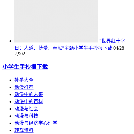
“世界红十字
日：人道、博爱、奉献”主题小学生手抄报下载
04/28
2,902
小学生手抄报下载
补番大全
动漫推荐
动漫中的未来
动漫中的百科
动漫与社会
动漫与科技
动漫与经济学心理学
转载资料