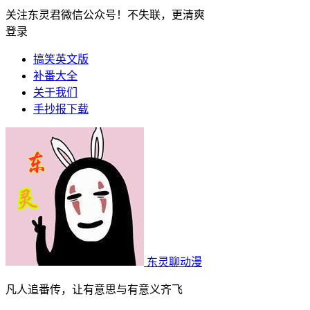
关注东灵君微信公众号！不失联，更清爽
登录
搞笑英文版
补番大全
关于我们
手抄报下载
东灵聊动漫
凡人追番传，让有意思与有意义齐飞