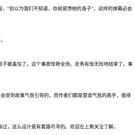
，“别以为我们不知道，你就是馋她的身子”，这样的弹幕必会
者。
鞋子被盖住了。这个事故惊艳全场，走秀有惊无险地结束了。事
是会受到故事气氛引导的，而作者们都是营造气氛的高手，值得
聊过，这么设计是有套路可寻的。欢迎左上角关注了解。