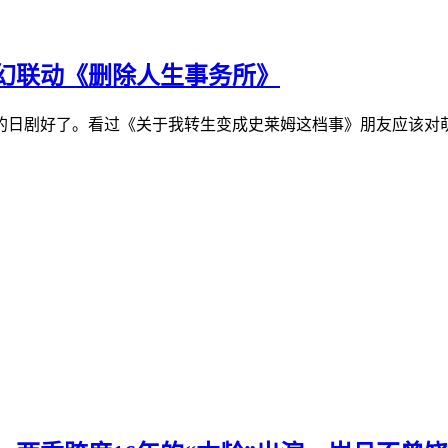
幻联动《删除人生事务所》
的日剧好了。看过《关于我转生变成史莱姆这档事》朋友应该对萌