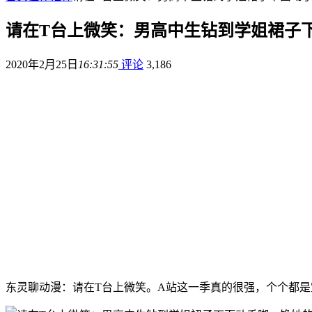
请在T台上微笑：男高中生钻到学姐裙子
2020年2月25日
16:31:55
评论
3,186
东灵聊动漫：请在T台上微笑。A站这一季真的很强，个个都