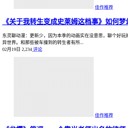
佳作推荐
《关于我转生变成史莱姆这档事》如何梦
东灵聊动漫：更新少，因为本季的动画实在没意思，聊个好玩
异世界。和那些被车撞到的转生者有所...
02月19日
2,234
评论
佳作推荐