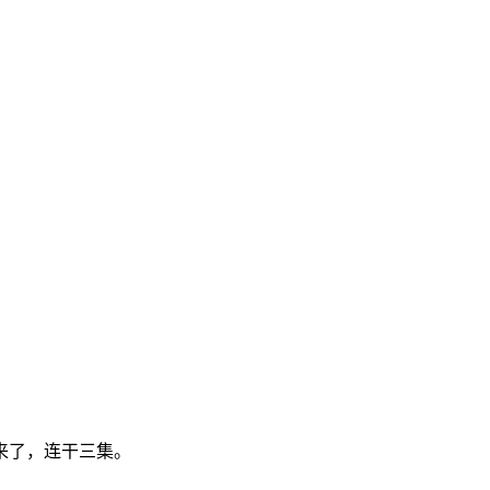
来了，连干三集。