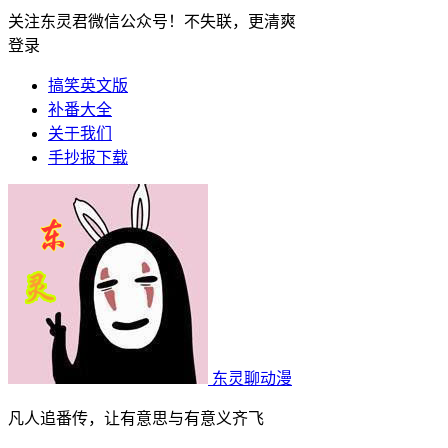
关注东灵君微信公众号！不失联，更清爽
登录
搞笑英文版
补番大全
关于我们
手抄报下载
东灵聊动漫
凡人追番传，让有意思与有意义齐飞