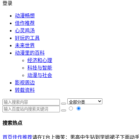
登录
动漫畅想
佳作推荐
心灵鸡汤
好玩的工具
未来世界
动漫里的百科
经济和心理
科技与智能
动漫与社会
影视周边
转载资料
搜索热点
首页
佳作推荐
请在T台上微笑：男高中生钻到学姐裙子下面动