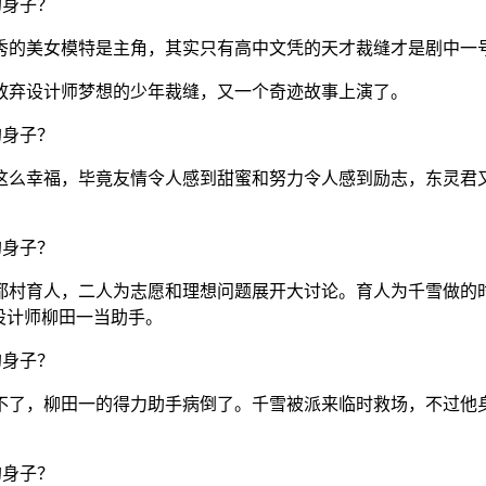
秀的美女模特是主角，其实只有高中文凭的天才裁缝才是剧中一
放弃设计师梦想的少年裁缝，又一个奇迹故事上演了。
这么幸福，毕竟友情令人感到甜蜜和努力令人感到励志，东灵君
都村育人，二人为志愿和理想问题展开大讨论。育人为千雪做的
设计师柳田一当助手。
不了，柳田一的得力助手病倒了。千雪被派来临时救场，不过他
。