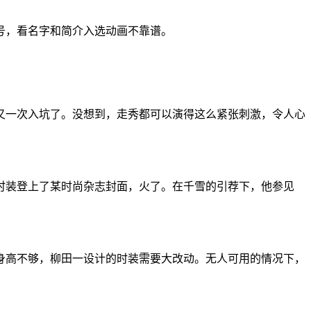
号，看名字和简介入选动画不靠谱。
又一次入坑了。没想到，走秀都可以演得这么紧张刺激，令人心
时装登上了某时尚杂志封面，火了。在千雪的引荐下，他参见
身高不够，柳田一设计的时装需要大改动。无人可用的情况下，