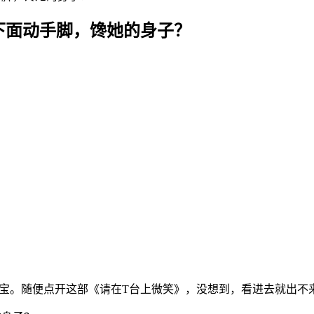
下面动手脚，馋她的身子？
是宝。随便点开这部《请在T台上微笑》，没想到，看进去就出不