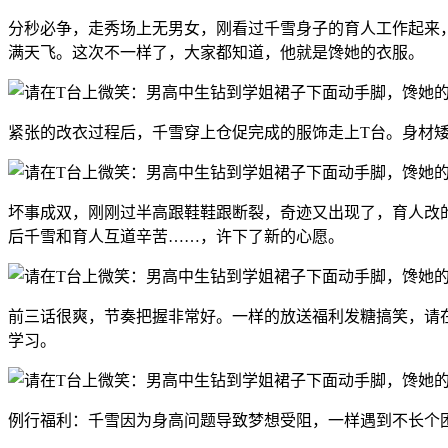
分秒必争，
走秀场上无男女
，刚看过千雪身子的育人工作起来
满天飞。这次不一样了，
大家都知道，他就是馋她的衣服。
紧张的改衣过程后，千雪穿上仓促完成的服饰走上T台。身材
坏事成双，刚刚过半高跟鞋鞋跟断裂，奇迹又出现了，育人改
后千雪和育人互道辛苦……，许下了新的心愿。
前三话很爽，节奏把握非常好。一样的放送福利发糖搞笑，
请
学习。
例行福利：千雪因为身高问题导致梦想受阻，一样遇到不长个