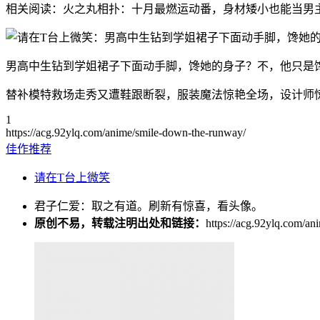
相关阅读：火之丸相扑：十月最燃运动番，身材矮小也能当男
男高中生钻到学姐裙子下面动手脚，馋她的身子？不，他只是
替补模特救场走秀又遭鞋跟断裂，服装魔法惊艳全场，设计师
1
https://acg.92ylq.com/anime/smile-down-the-runway/
佳作推荐
请在T台上微笑
君子仁爱：取之有道。刷新有惊喜，看头像。
原创不易，转载注明出处和链接：
https://acg.92ylq.com/a