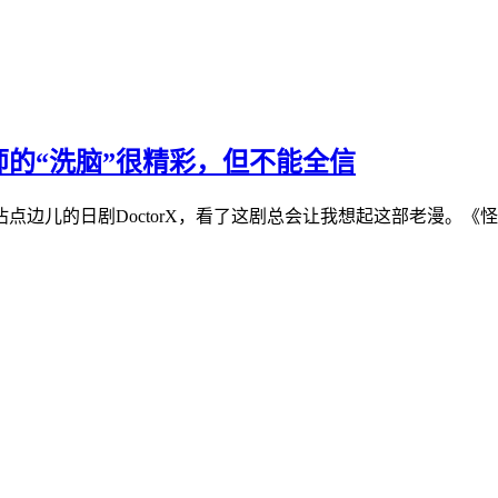
老师的“洗脑”很精彩，但不能全信
儿的日剧DoctorX，看了这剧总会让我想起这部老漫。《怪医