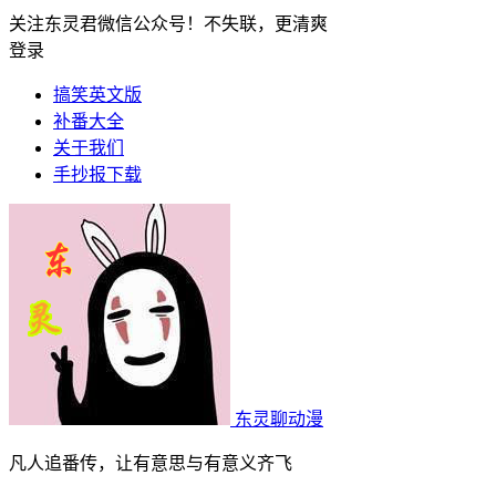
关注东灵君微信公众号！不失联，更清爽
登录
搞笑英文版
补番大全
关于我们
手抄报下载
东灵聊动漫
凡人追番传，让有意思与有意义齐飞