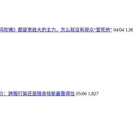
风吹拂》都是宽政大的主力，怎么就没有观众“爱死他”
04/04
1,9
价：跨服打架还是随身技能最靠得住
05/06
1,827