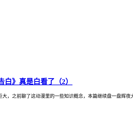
告白》真是白看了（2）
，之前聊了这动漫里的一些知识概念，本篇继续盘一盘辉夜大小姐