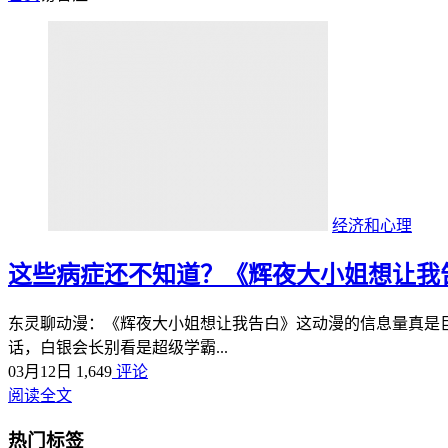
经济和心理
这些病症还不知道？《辉夜大小姐想让我
东灵聊动漫：《辉夜大小姐想让我告白》这动漫的信息量真是巨大
话，白银会长别看是超级学霸...
03月12日
1,649
评论
阅读全文
热门标签