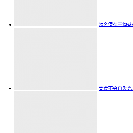
怎么保存干物妹
美食不会自发光