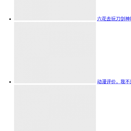
六花去玩刀剑神域A
动漫评价，我不