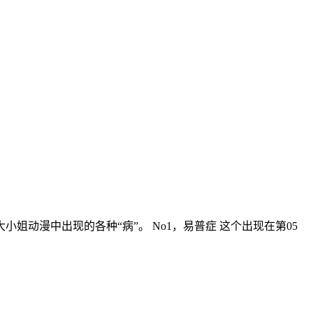
动漫中出现的各种“病”。 No1，易普症 这个出现在第05