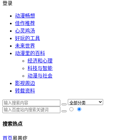
登录
动漫畅想
佳作推荐
心灵鸡汤
好玩的工具
未来世界
动漫里的百科
经济和心理
科技与智能
动漫与社会
影视周边
转载资料
搜索热点
首页
易普症