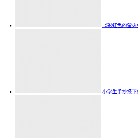
《彩虹色的萤火
小学生手抄报下