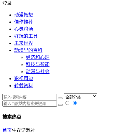
登录
动漫畅想
佳作推荐
心灵鸡汤
好玩的工具
未来世界
动漫里的百科
经济和心理
科技与智能
动漫与社会
影视周边
转载资料
搜索热点
首页
生存游戏社