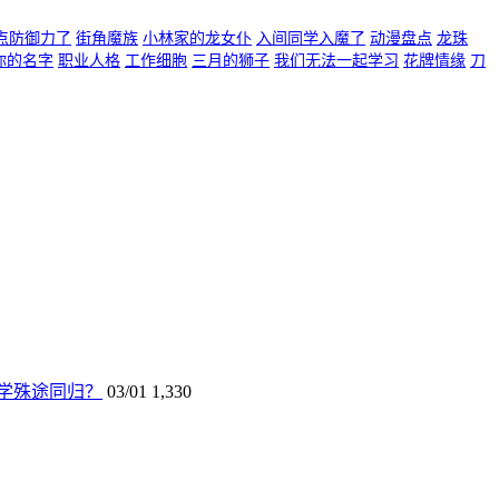
点防御力了
街角魔族
小林家的龙女仆
入间同学入魔了
动漫盘点
龙珠
你的名字
职业人格
工作细胞
三月的狮子
我们无法一起学习
花牌情缘
刀
学殊途同归？
03/01
1,330