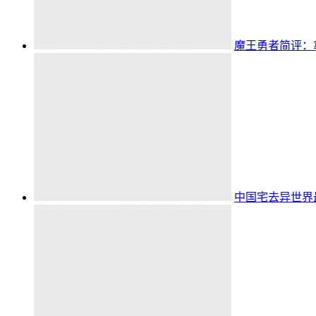
魔王勇者简评：
中国宅去异世界