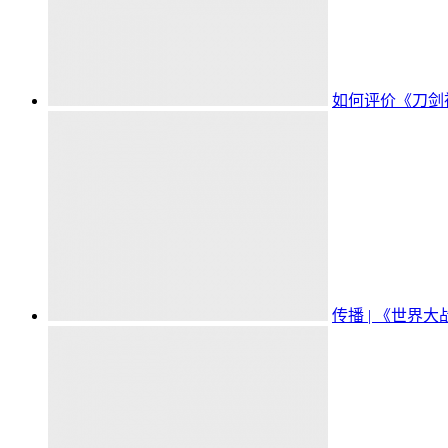
如何评价《刀剑
传播 | 《世