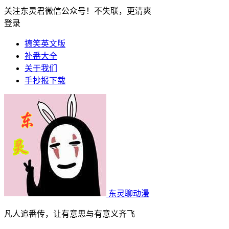
关注东灵君微信公众号！不失联，更清爽
登录
搞笑英文版
补番大全
关于我们
手抄报下载
东灵聊动漫
凡人追番传，让有意思与有意义齐飞