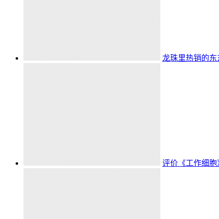
龙珠里热销的东
评价《工作细胞